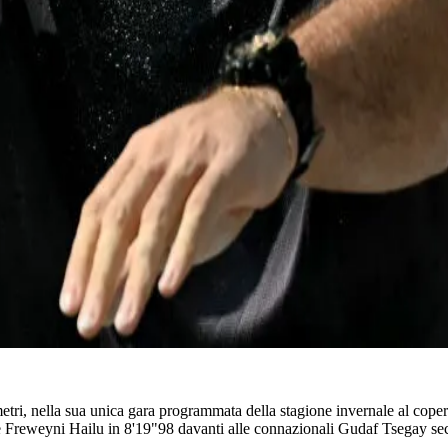
etri, nella sua unica gara programmata della stagione invernale al coper
ope Freweyni Hailu in 8'19"98 davanti alle connazionali Gudaf Tsegay s