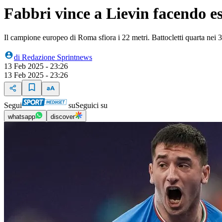
Fabbri vince a Lievin facendo es
Il campione europeo di Roma sfiora i 22 metri. Battocletti quarta nei 3
di
Redazione Sprintnews
13 Feb 2025 - 23:26
13 Feb 2025 - 23:26
Segui
su
Seguici su
whatsapp
discover