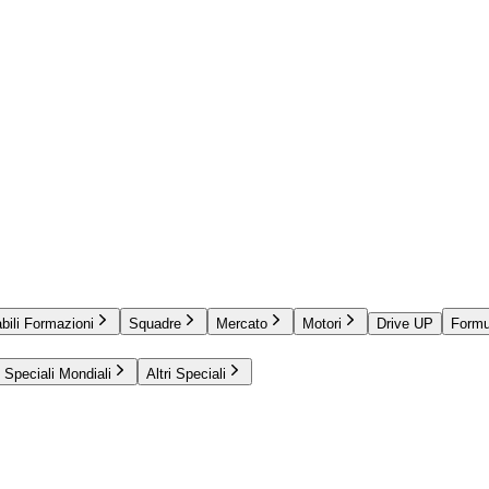
bili Formazioni
Squadre
Mercato
Motori
Drive UP
Formu
Speciali Mondiali
Altri Speciali