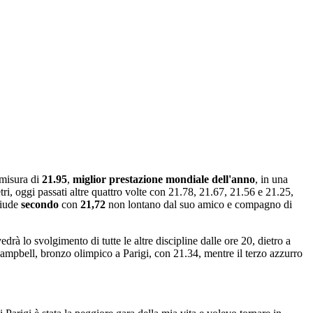
 misura di
21.95
,
miglior prestazione mondiale dell'anno
, in una
ri, oggi passati altre quattro volte con 21.78, 21.67, 21.56 e 21.25,
hiude
secondo
con
21,72
non lontano dal suo amico e compagno di
edrà lo svolgimento di tutte le altre discipline dalle ore 20, dietro a
ampbell, bronzo olimpico a Parigi, con 21.34, mentre il terzo azzurro