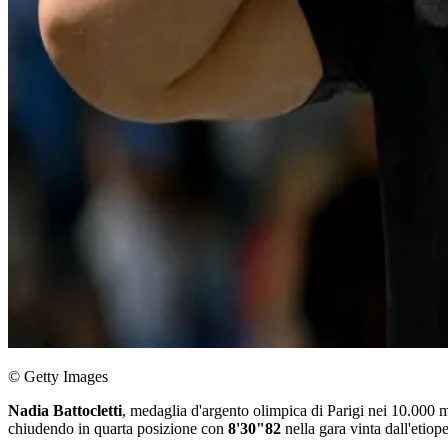
© Getty Images
Nadia Battocletti
, medaglia d'argento olimpica di Parigi nei 10.000 m
chiudendo in quarta posizione con
8'30"82
nella gara vinta dall'eti