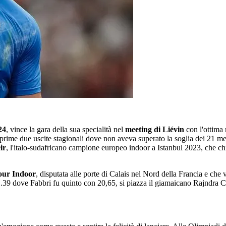
24
, vince la gara della sua specialità nel
meeting di Liévin
con l'ottima
 prime due uscite stagionali dove non aveva superato la soglia dei 21 met
ir
, l'italo-sudafricano campione europeo indoor a Istanbul 2023, che c
Tour Indoor
, disputata alle porte di Calais nel Nord della Francia e che v
1.39 dove Fabbri fu quinto con 20,65, si piazza il giamaicano Rajndra C