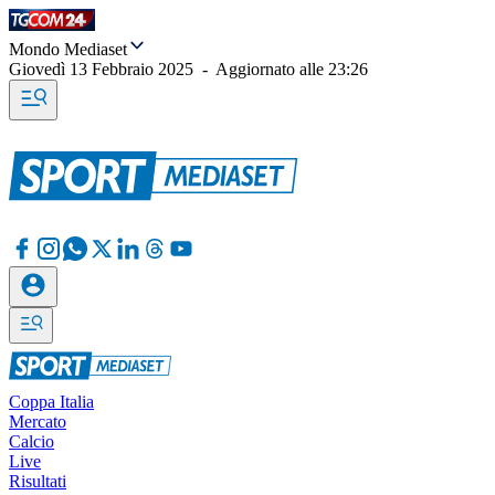
Mondo Mediaset
Giovedì 13 Febbraio 2025
-
Aggiornato alle
23:26
Coppa Italia
Mercato
Calcio
Live
Risultati