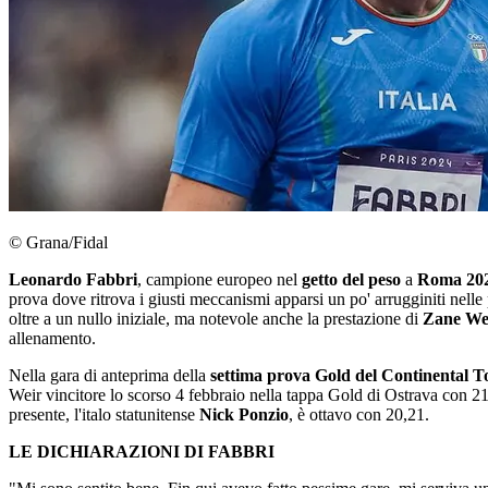
© Grana/Fidal
Leonardo Fabbri
, campione europeo nel
getto del peso
a
Roma 20
prova dove ritrova i giusti meccanismi apparsi un po' arrugginiti nelle
oltre a un nullo iniziale, ma notevole anche la prestazione di
Zane We
allenamento.
Nella gara di anteprima della
settima prova Gold del Continental 
Weir vincitore lo scorso 4 febbraio nella tappa Gold di Ostrava con 2
presente, l'italo statunitense
Nick Ponzio
, è ottavo con 20,21.
LE DICHIARAZIONI DI FABBRI