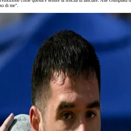
emozione come questa e sentire la felicità di lanciare. Alle Olimpiadi di 
oso di me".