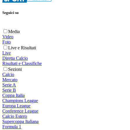
Seguici su
Media
Video
Foto
Live e Risultati
Live
Diretta Calcio
Risultati e Classifiche
Sezioni
Calcio
Mercato
Serie A
Serie B
Coppa Italia
Champions League
Europa League
Conference League
Calcio Estero
Supercoppa Italiana
Formula 1