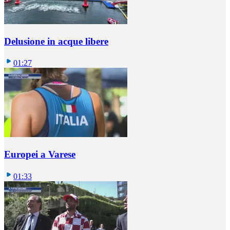
Delusione in acque libere
01:27
Europei a Varese
01:33