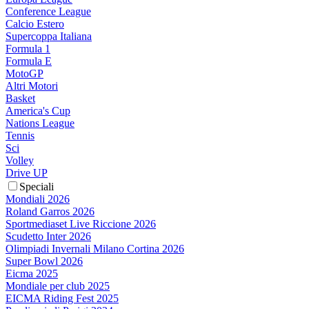
Conference League
Calcio Estero
Supercoppa Italiana
Formula 1
Formula E
MotoGP
Altri Motori
Basket
America's Cup
Nations League
Tennis
Sci
Volley
Drive UP
Speciali
Mondiali 2026
Roland Garros 2026
Sportmediaset Live Riccione 2026
Scudetto Inter 2026
Olimpiadi Invernali Milano Cortina 2026
Super Bowl 2026
Eicma 2025
Mondiale per club 2025
EICMA Riding Fest 2025