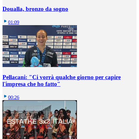
Doualla, bronzo da sogno
01:09
Pellacani: "Ci vorrà qualche giorno per capire
l'impresa che ho fatto"
00:26