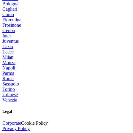
Bologna
Cagliari
Como
Fiorentina
Frosinone
Genoa
Inter
Juventus
Lazio
Lecce
Milan
Monza
Napoli
Parma
Roma
Sassuolo
Torino
Udinese
Venezia
Legal
Corporate
Cookie Policy
Privacy Policy