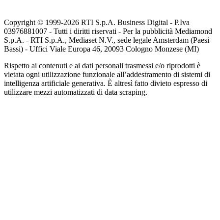
Copyright © 1999-
2026
RTI S.p.A. Business Digital - P.Iva
03976881007 - Tutti i diritti riservati - Per la pubblicità Mediamond
S.p.A. - RTI S.p.A., Mediaset N.V., sede legale Amsterdam (Paesi
Bassi) - Uffici Viale Europa 46, 20093 Cologno Monzese (MI)
Rispetto ai contenuti e ai dati personali trasmessi e/o riprodotti è
vietata ogni utilizzazione funzionale all’addestramento di sistemi di
intelligenza artificiale generativa. È altresì fatto divieto espresso di
utilizzare mezzi automatizzati di data scraping.