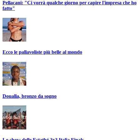
Pellacani: "Ci vorrà qualche giorno per capire l'impresa che ho
fatto"
Ecco le pallavoliste più belle al mondo
Doualla, bronzo da sogno
Lo show delle Estathé 3x3 Italia Finals