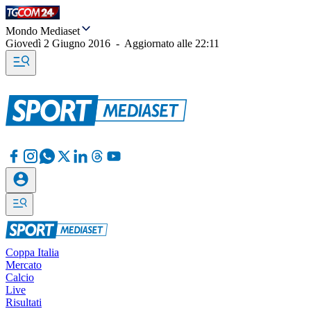
Mondo Mediaset
Giovedì 2 Giugno 2016
-
Aggiornato alle
22:11
Coppa Italia
Mercato
Calcio
Live
Risultati