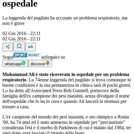
ospedale
La leggenda del pugilato ha accusato un problema respiratorio, ma
non è grave
02 Giu 2016 - 22:11
02 Giu 2016 - 22:11
Segui
su
Seguici su
whatsapp
discover
Muhammad Ali è stato ricoverato in ospedale per un problema
respiratorio
. La 74enne leggenda del pugilato si trova comunque in
buone condizioni e la sua permanenza in clinica sarà di pochi giorni.
Lo ha detto all'Associated Press Bob Gunnell, portavoce della
famiglia dell'ex campione dei pesi massimi, senza divulgare il nome
dell'ospedale che lo ha in cura e quando Ali lascerà la struttura per
tornare a casa.
L'ex campione del mondo dei pesi massimi, e oro olimpico a Roma
'60, ha 74 anni ed è stato ammesso in ospedale per "precauzione"
considerata l'età e il morbo di Parkinson di cui è malato dal 1984, tre
anni dopo aver lasciato il mondo della boxe.