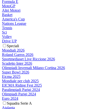
Formula E
MotoGP
Altri Motori
Basket
America's Cup
Nations League
Tennis
Sci
Volley
Drive UP
Speciali
Mondiali 2026
Roland Garros 2026
Sportmediaset Live Riccione 2026
Scudetto Inter 2026
Olimpiadi Invernali Milano Cortina 2026
Super Bowl 2026
Eicma 2025
Mondiale per club 2025
EICMA Riding Fest 2025
Paralimpiadi Parigi 2024
Olimpiadi Parigi 2024
Euro 2024
Squadra Serie A
Atalanta