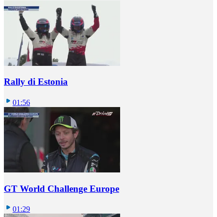
Rally di Estonia
01:56
GT World Challenge Europe
01:29