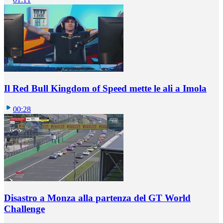
Il Red Bull Kingdom of Speed mette le ali a Imola
00:28
Disastro a Monza alla partenza del GT World
Challenge