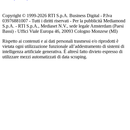
Copyright © 1999-
2026
RTI S.p.A. Business Digital - P.Iva
03976881007 - Tutti i diritti riservati - Per la pubblicità Mediamond
S.p.A. - RTI S.p.A., Mediaset N.V., sede legale Amsterdam (Paesi
Bassi) - Uffici Viale Europa 46, 20093 Cologno Monzese (MI)
Rispetto ai contenuti e ai dati personali trasmessi e/o riprodotti è
vietata ogni utilizzazione funzionale all’addestramento di sistemi di
intelligenza artificiale generativa. È altresì fatto divieto espresso di
utilizzare mezzi automatizzati di data scraping.