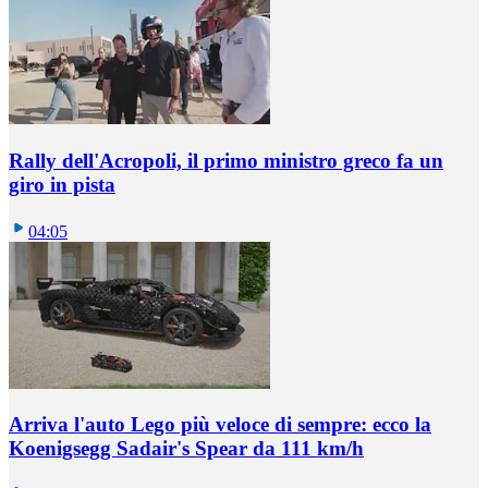
Rally dell'Acropoli, il primo ministro greco fa un
giro in pista
04:05
Arriva l'auto Lego più veloce di sempre: ecco la
Koenigsegg Sadair's Spear da 111 km/h