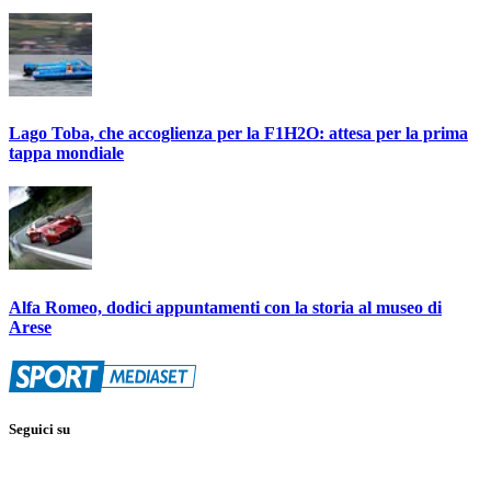
Lago Toba, che accoglienza per la F1H2O: attesa per la prima
tappa mondiale
Alfa Romeo, dodici appuntamenti con la storia al museo di
Arese
Seguici su