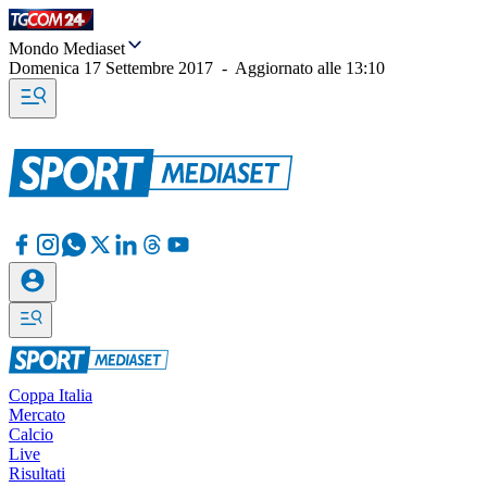
Mondo Mediaset
Domenica 17 Settembre 2017
-
Aggiornato alle
13:10
Coppa Italia
Mercato
Calcio
Live
Risultati