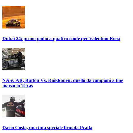
Dubai 24: primo podio a quattro ruote per Valentino Rossi
NASCAR, Button Vs. Raikkonen: duello da campioni a fine
marzo in Texas
Dario Costa, una tuta speciale firmata Prada