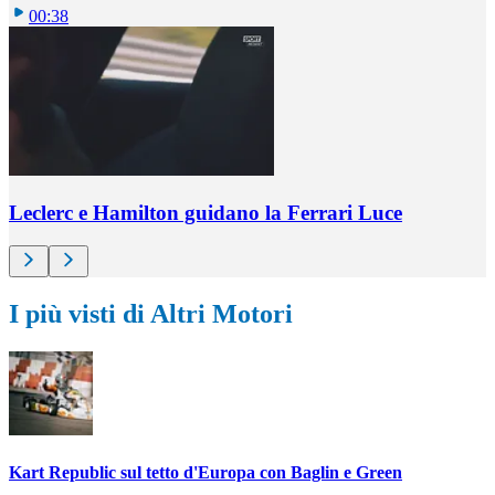
00:38
Leclerc e Hamilton guidano la Ferrari Luce
I più visti di Altri Motori
Kart Republic sul tetto d'Europa con Baglin e Green