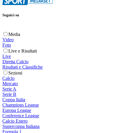
Seguici su
Media
Video
Foto
Live e Risultati
Live
Diretta Calcio
Risultati e Classifiche
Sezioni
Calcio
Mercato
Serie A
Serie B
Coppa Italia
Champions League
Europa League
Conference League
Calcio Estero
Supercoppa Italiana
Formula 1