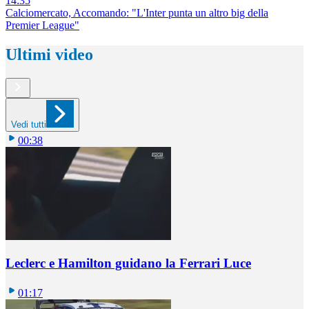
14:35
Calciomercato, Accomando: "L'Inter punta un altro big della
Premier League"
Ultimi video
Vedi tutti
00:38
Leclerc e Hamilton guidano la Ferrari Luce
01:17