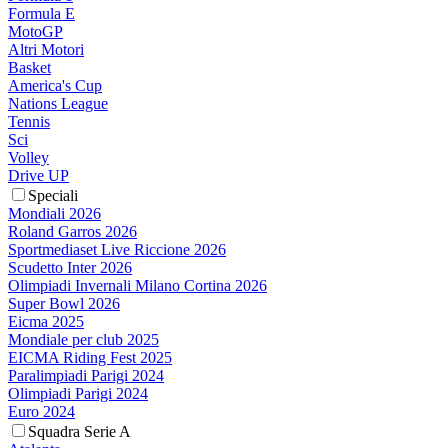
Formula E
MotoGP
Altri Motori
Basket
America's Cup
Nations League
Tennis
Sci
Volley
Drive UP
Speciali
Mondiali 2026
Roland Garros 2026
Sportmediaset Live Riccione 2026
Scudetto Inter 2026
Olimpiadi Invernali Milano Cortina 2026
Super Bowl 2026
Eicma 2025
Mondiale per club 2025
EICMA Riding Fest 2025
Paralimpiadi Parigi 2024
Olimpiadi Parigi 2024
Euro 2024
Squadra Serie A