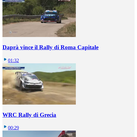
Daprà vince il Rally di Roma Capitale
01:32
WRC Rally di Grecia
00:29