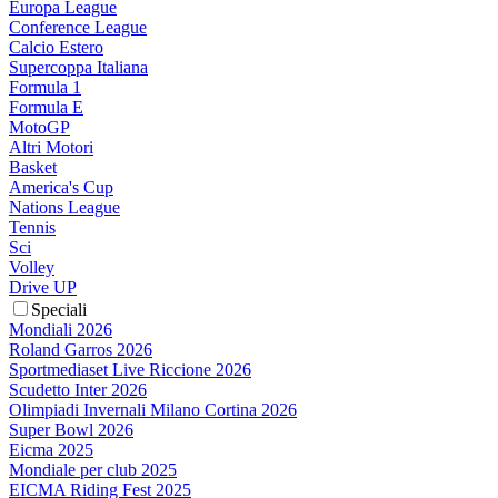
Europa League
Conference League
Calcio Estero
Supercoppa Italiana
Formula 1
Formula E
MotoGP
Altri Motori
Basket
America's Cup
Nations League
Tennis
Sci
Volley
Drive UP
Speciali
Mondiali 2026
Roland Garros 2026
Sportmediaset Live Riccione 2026
Scudetto Inter 2026
Olimpiadi Invernali Milano Cortina 2026
Super Bowl 2026
Eicma 2025
Mondiale per club 2025
EICMA Riding Fest 2025