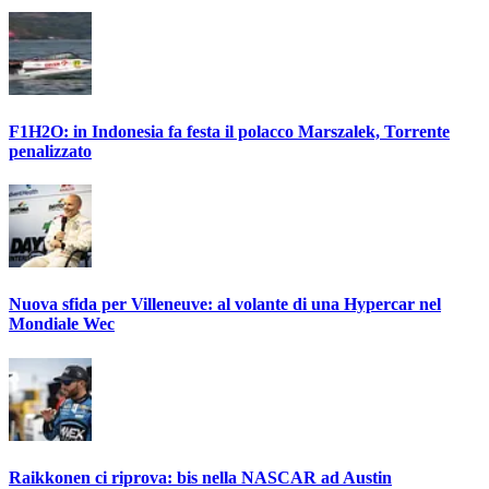
F1H2O: in Indonesia fa festa il polacco Marszalek, Torrente
penalizzato
Nuova sfida per Villeneuve: al volante di una Hypercar nel
Mondiale Wec
Raikkonen ci riprova: bis nella NASCAR ad Austin