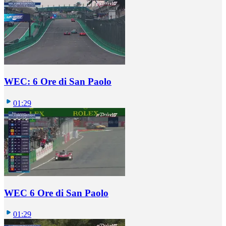
WEC: 6 Ore di San Paolo
01:29
WEC 6 Ore di San Paolo
01:29