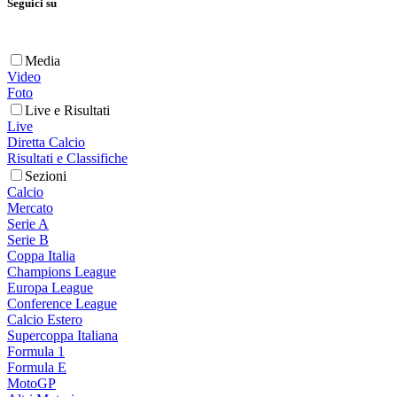
Seguici su
Media
Video
Foto
Live e Risultati
Live
Diretta Calcio
Risultati e Classifiche
Sezioni
Calcio
Mercato
Serie A
Serie B
Coppa Italia
Champions League
Europa League
Conference League
Calcio Estero
Supercoppa Italiana
Formula 1
Formula E
MotoGP