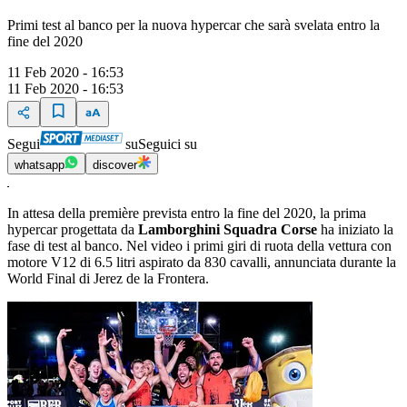
Primi test al banco per la nuova hypercar che sarà svelata entro la
fine del 2020
11 Feb 2020 - 16:53
11 Feb 2020 - 16:53
Segui
su
Seguici su
whatsapp
discover
In attesa della première prevista entro la fine del 2020, la prima
hypercar progettata da
Lamborghini Squadra Corse
ha iniziato la
fase di test al banco. Nel video i primi giri di ruota della vettura con
motore V12 di 6.5 litri aspirato da 830 cavalli, annunciata durante la
World Final di Jerez de la Frontera.