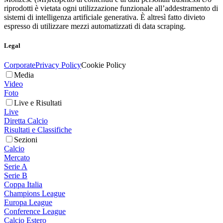
riprodotti è vietata ogni utilizzazione funzionale all’addestramento di
sistemi di intelligenza artificiale generativa. È altresì fatto divieto
espresso di utilizzare mezzi automatizzati di data scraping.
Legal
Corporate
Privacy Policy
Cookie Policy
Media
Video
Foto
Live e Risultati
Live
Diretta Calcio
Risultati e Classifiche
Sezioni
Calcio
Mercato
Serie A
Serie B
Coppa Italia
Champions League
Europa League
Conference League
Calcio Estero