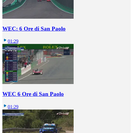
WEC: 6 Ore di San Paolo
01:29
WEC 6 Ore di San Paolo
01:29