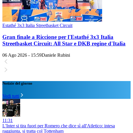
Estathé 3x3 Italia Streetbasket Circuit
Gran finale a Riccione per l'Estathé 3x3 Italia
Streetbasket Circuit: All Star e DKB regine d'Italia
06 Ago 2026 - 15:59
Daniele Rubini
Notizie del giorno
Vedi tutti
11:31
L'Inter si tira fuori per Romero che dice sì all'Atletico: intesa
raggiunta, si tratta col Tottenham