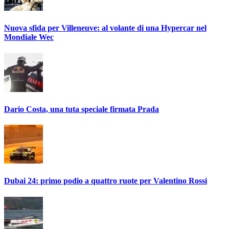
Nuova sfida per Villeneuve: al volante di una Hypercar nel
Mondiale Wec
Dario Costa, una tuta speciale firmata Prada
Dubai 24: primo podio a quattro ruote per Valentino Rossi