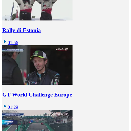
Rally di Estonia
01:56
GT World Challenge Europe
01:29