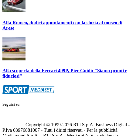
Alfa Romeo, dodici appuntamenti con la storia al museo di
Arese
Alla scoperta della Ferrari 499P, Pier Guidi: "Siamo pronti e
fiduciosi"
Seguici su
Copyright © 1999-
2026
RTI S.p.A. Business Digital -
P.Iva 03976881007 - Tutti i diritti riservati - Per la pubblicità
Mediamond S.p.A. - RTI S.p.A., Mediaset N.V., sede legale