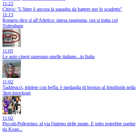
11:22
Chivu: "L'Inter è ancora la squadra da battere per lo scudetto"
11:13
Romero dice sì all'Atletico: intesa raggiunta, ora si tratta col
Tottenham
11:05
Le auto cinesi superano quelle italiane...in Italia
11:02
Taddeucci, triplete con beffa: è medaglia di bronzo al fotofinish nella
3km knockout
11:02
Piccoli-Pellegrino: al via l'intrigo delle punte. E tutto potrebbe partire
da Kean...