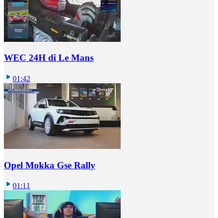
WEC 24H di Le Mans
01:42
Opel Mokka Gse Rally
01:11