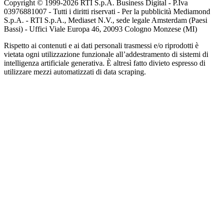
Copyright © 1999-
2026
RTI S.p.A. Business Digital - P.Iva
03976881007 - Tutti i diritti riservati - Per la pubblicità Mediamond
S.p.A. - RTI S.p.A., Mediaset N.V., sede legale Amsterdam (Paesi
Bassi) - Uffici Viale Europa 46, 20093 Cologno Monzese (MI)
Rispetto ai contenuti e ai dati personali trasmessi e/o riprodotti è
vietata ogni utilizzazione funzionale all’addestramento di sistemi di
intelligenza artificiale generativa. È altresì fatto divieto espresso di
utilizzare mezzi automatizzati di data scraping.