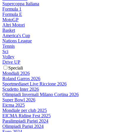
Supercoppa Italiana
Formula 1
Formula E
MotoGP
Altri Motori
Basket
America's Cup
Nations League
Tennis
Sci
Volley
Drive UP
Speciali
Mondiali 2026
Roland Garros 2026
Sportmediaset Live Riccione 2026
Scudetto Inter 2026
Olimpiadi Invernali Milano Cortina 2026
Super Bowl 2026
Eicma 2025
Mondiale per club 2025
EICMA Riding Fest 2025
Paralimpiadi Parigi 2024
Olimpiadi Parigi 2024
Euro 2024