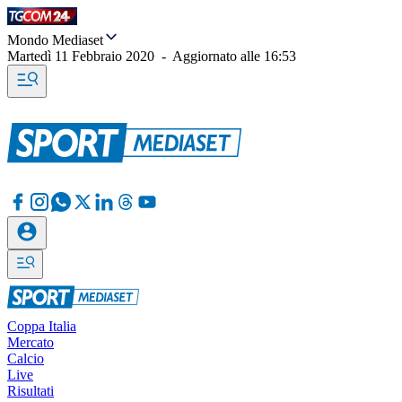
Mondo Mediaset
Martedì 11 Febbraio 2020
-
Aggiornato alle
16:53
Coppa Italia
Mercato
Calcio
Live
Risultati