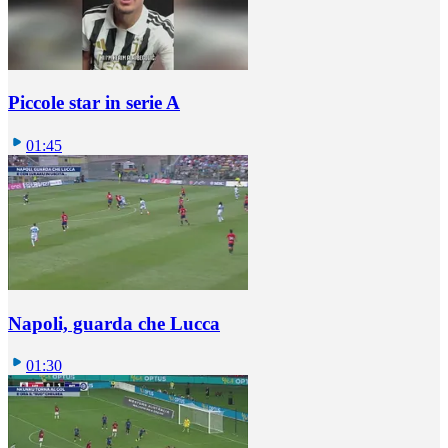
Piccole star in serie A
01:45
Napoli, guarda che Lucca
01:30