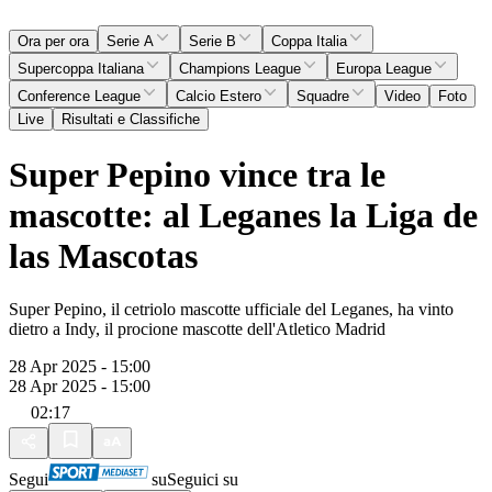
Ora per ora
Serie A
Serie B
Coppa Italia
Supercoppa Italiana
Champions League
Europa League
Conference League
Calcio Estero
Squadre
Video
Foto
Live
Risultati e Classifiche
Super Pepino vince tra le
mascotte: al Leganes la Liga de
las Mascotas
Super Pepino, il cetriolo mascotte ufficiale del Leganes, ha vinto
dietro a Indy, il procione mascotte dell'Atletico Madrid
28 Apr 2025 - 15:00
28 Apr 2025 - 15:00
02:17
Segui
su
Seguici su