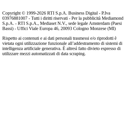
Copyright © 1999-
2026
RTI S.p.A. Business Digital - P.Iva
03976881007 - Tutti i diritti riservati - Per la pubblicità Mediamond
S.p.A. - RTI S.p.A., Mediaset N.V., sede legale Amsterdam (Paesi
Bassi) - Uffici Viale Europa 46, 20093 Cologno Monzese (MI)
Rispetto ai contenuti e ai dati personali trasmessi e/o riprodotti è
vietata ogni utilizzazione funzionale all’addestramento di sistemi di
intelligenza artificiale generativa. È altresì fatto divieto espresso di
utilizzare mezzi automatizzati di data scraping.