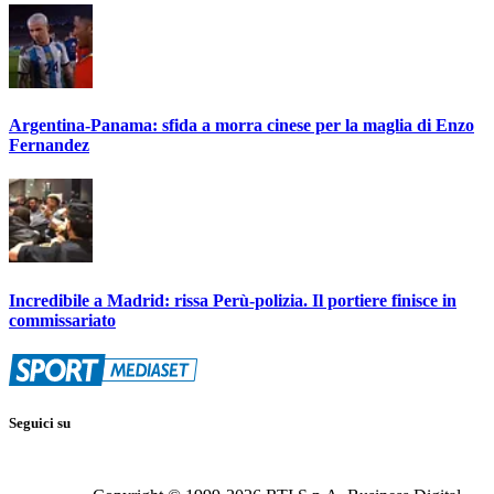
Argentina-Panama: sfida a morra cinese per la maglia di Enzo
Fernandez
Incredibile a Madrid: rissa Perù-polizia. Il portiere finisce in
commissariato
Seguici su