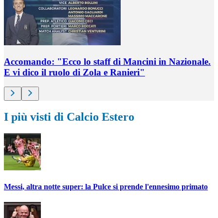
Accomando: "Ecco lo staff di Mancini in Nazionale.
E vi dico il ruolo di Zola e Ranieri"
I più visti di Calcio Estero
Messi, altra notte super: la Pulce si prende l'ennesimo primato