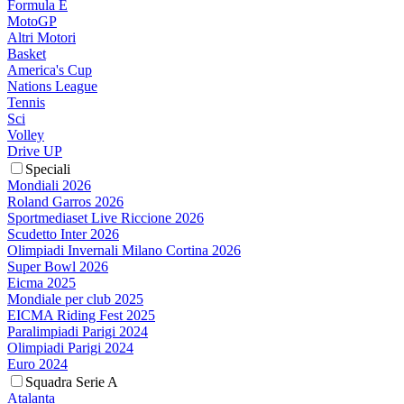
Formula E
MotoGP
Altri Motori
Basket
America's Cup
Nations League
Tennis
Sci
Volley
Drive UP
Speciali
Mondiali 2026
Roland Garros 2026
Sportmediaset Live Riccione 2026
Scudetto Inter 2026
Olimpiadi Invernali Milano Cortina 2026
Super Bowl 2026
Eicma 2025
Mondiale per club 2025
EICMA Riding Fest 2025
Paralimpiadi Parigi 2024
Olimpiadi Parigi 2024
Euro 2024
Squadra Serie A
Atalanta