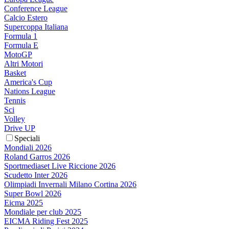
Conference League
Calcio Estero
Supercoppa Italiana
Formula 1
Formula E
MotoGP
Altri Motori
Basket
America's Cup
Nations League
Tennis
Sci
Volley
Drive UP
Speciali
Mondiali 2026
Roland Garros 2026
Sportmediaset Live Riccione 2026
Scudetto Inter 2026
Olimpiadi Invernali Milano Cortina 2026
Super Bowl 2026
Eicma 2025
Mondiale per club 2025
EICMA Riding Fest 2025