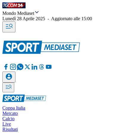
Mondo Mediaset
Lunedì 28 Aprile 2025
-
Aggiornato alle
15:00
Coppa Italia
Mercato
Calcio
Live
Risultati