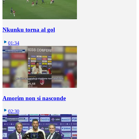
Nkunku torna al gol
01:34
Amorim non si nasconde
02:30