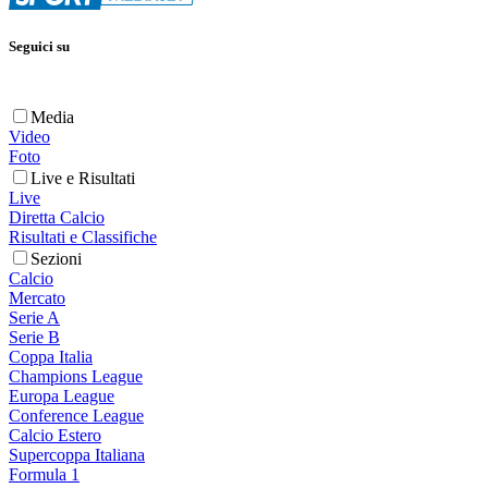
Seguici su
Media
Video
Foto
Live e Risultati
Live
Diretta Calcio
Risultati e Classifiche
Sezioni
Calcio
Mercato
Serie A
Serie B
Coppa Italia
Champions League
Europa League
Conference League
Calcio Estero
Supercoppa Italiana
Formula 1