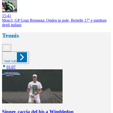
15:41
Moto3, GP Gran Bretagna: Ogden in pole, Bertelle 17° e migliore
degli italiani
Tennis
Vedi tutti
01:07
Sinner, caccia del bis a Wimbledon