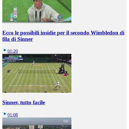
Ecco le possibili insidie per il secondo Wimbledon di
fila di Sinner
01:20
Sinner, tutto facile
01:08