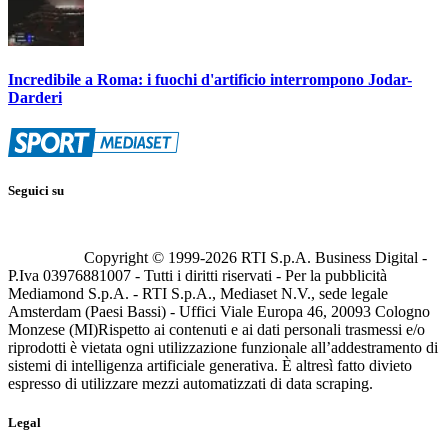
Incredibile a Roma: i fuochi d'artificio interrompono Jodar-
Darderi
Seguici su
Copyright © 1999-
2026
RTI S.p.A. Business Digital -
P.Iva 03976881007 - Tutti i diritti riservati - Per la pubblicità
Mediamond S.p.A. - RTI S.p.A., Mediaset N.V., sede legale
Amsterdam (Paesi Bassi) - Uffici Viale Europa 46, 20093 Cologno
Monzese (MI)
Rispetto ai contenuti e ai dati personali trasmessi e/o
riprodotti è vietata ogni utilizzazione funzionale all’addestramento di
sistemi di intelligenza artificiale generativa. È altresì fatto divieto
espresso di utilizzare mezzi automatizzati di data scraping.
Legal