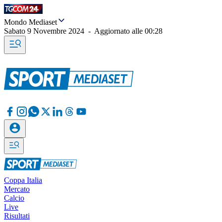
Mondo Mediaset
Sabato 9 Novembre 2024
-
Aggiornato alle
00:28
Coppa Italia
Mercato
Calcio
Live
Risultati