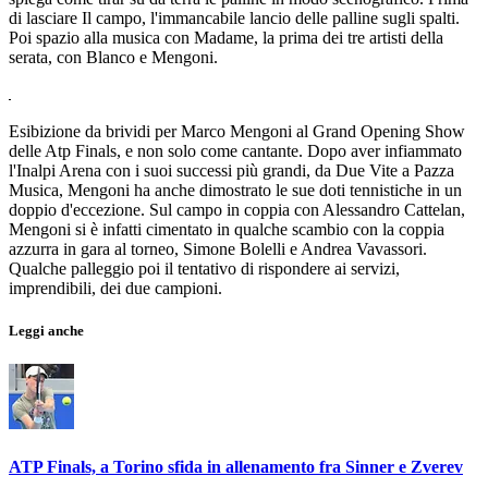
di lasciare Il campo, l'immancabile lancio delle palline sugli spalti.
Poi spazio alla musica con Madame, la prima dei tre artisti della
serata, con Blanco e Mengoni.
Esibizione da brividi per Marco Mengoni al Grand Opening Show
delle Atp Finals, e non solo come cantante. Dopo aver infiammato
l'Inalpi Arena con i suoi successi più grandi, da Due Vite a Pazza
Musica, Mengoni ha anche dimostrato le sue doti tennistiche in un
doppio d'eccezione. Sul campo in coppia con Alessandro Cattelan,
Mengoni si è infatti cimentato in qualche scambio con la coppia
azzurra in gara al torneo, Simone Bolelli e Andrea Vavassori.
Qualche palleggio poi il tentativo di rispondere ai servizi,
imprendibili, dei due campioni.
Leggi anche
ATP Finals, a Torino sfida in allenamento fra Sinner e Zverev