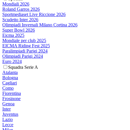
Mondiali 2026
Roland Garros 2026
Sportmediaset Live Riccione 2026
Scudetto Inter 2026
Olimpiadi Invernali Milano Cortina 2026
Super Bowl 2026
Eicma 2025
Mondiale per club 2025
EICMA Riding Fest 2025
Paralimpiadi Parigi 2024
Olimpiadi Parigi 2024
Euro 2024
Squadra Serie A
Atalanta
Bologna
Cagliari
Como
Fiorentina
Frosinone
Genoa
Inter
Juventus
Lazio
Lecce
Milan