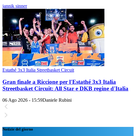
jannik sinner
Estathé 3x3 Italia Streetbasket Circuit
Gran finale a Riccione per l'Estathé 3x3 Italia
Streetbasket Circuit: All Star e DKB regine d'Italia
06 Ago 2026 - 15:59
Daniele Rubini
Notizie del giorno