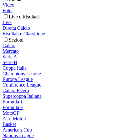
Video
Foto
Live e Risultati
Live
Diretta Calcio
Risultati e Classifiche
Sezioni
Calcio
Mercato
Serie A
Serie B
Coppa Italia
Champions League
Europa League
Conference League
Calcio Estero
Supercoppa Italiana
Formula 1
Formula E
MotoGP
Altri Motori
Basket
America's Cup
Nations League