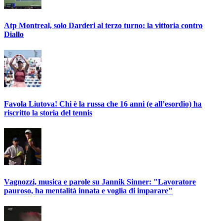
Atp Montreal, solo Darderi al terzo turno: la vittoria contro
Diallo
Favola Liutova! Chi è la russa che 16 anni (e all’esordio) ha
riscritto la storia del tennis
Vagnozzi, musica e parole su Jannik Sinner: "Lavoratore
pauroso, ha mentalità innata e voglia di imparare"