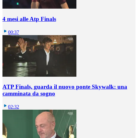
4 mesi alle Atp Finals
00:37
ATP Finals, guarda il nuovo ponte Skywalk: una
camminata da sogno
02:32