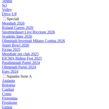
Tennis
Sci
Volley
Drive UP
Speciali
Mondiali 2026
Roland Garros 2026
Sportmediaset Live Riccione 2026
Scudetto Inter 2026
Olimpiadi Invernali Milano Cortina 2026
Super Bowl 2026
Eicma 2025
Mondiale per club 2025
EICMA Riding Fest 2025
Paralimpiadi Parigi 2024
Olimpiadi Parigi 2024
Euro 2024
Squadra Serie A
Atalanta
Bologna
Cagliari
Como
Fiorentina
Frosinone
Genoa