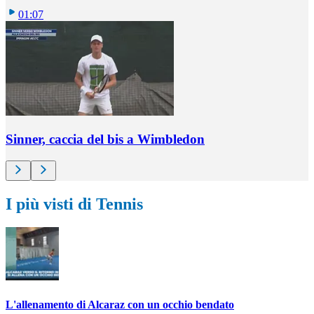
01:07
Sinner, caccia del bis a Wimbledon
I più visti di Tennis
L'allenamento di Alcaraz con un occhio bendato