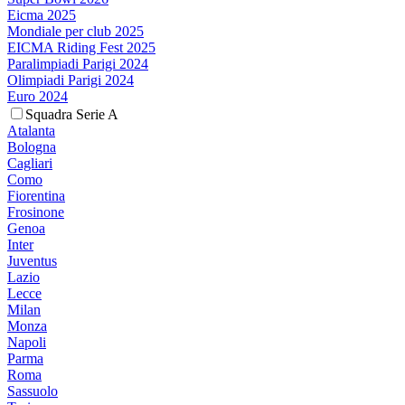
Eicma 2025
Mondiale per club 2025
EICMA Riding Fest 2025
Paralimpiadi Parigi 2024
Olimpiadi Parigi 2024
Euro 2024
Squadra Serie A
Atalanta
Bologna
Cagliari
Como
Fiorentina
Frosinone
Genoa
Inter
Juventus
Lazio
Lecce
Milan
Monza
Napoli
Parma
Roma
Sassuolo