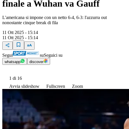
finale a Wuhan va Gauff
L'americana si impone con un netto 6-4, 6-3: l'azzurra out
nonostante cinque break di fila
11 Ott 2025 - 15:14
11 Ott 2025 - 15:14
Segui
su
Seguici su
whatsapp
discover
1
di 16
Avvia slideshow
Fullscreen
Zoom