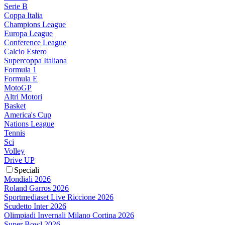
Serie B
Coppa Italia
Champions League
Europa League
Conference League
Calcio Estero
Supercoppa Italiana
Formula 1
Formula E
MotoGP
Altri Motori
Basket
America's Cup
Nations League
Tennis
Sci
Volley
Drive UP
Speciali
Mondiali 2026
Roland Garros 2026
Sportmediaset Live Riccione 2026
Scudetto Inter 2026
Olimpiadi Invernali Milano Cortina 2026
Super Bowl 2026