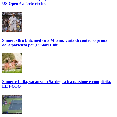
US Open è a forte rischio
Sinner, altro blitz medico a Milano: visita di controllo prima
della partenza per gli Stati Uniti
Sinner e Laila, vacanza in Sardegna tra passione e complicità.
LE FOTO