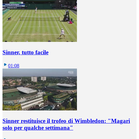
Sinner, tutto facile
01:08
Sinner restituisce il trofeo di Wimbledon: "Magari
solo per qualche settimana"