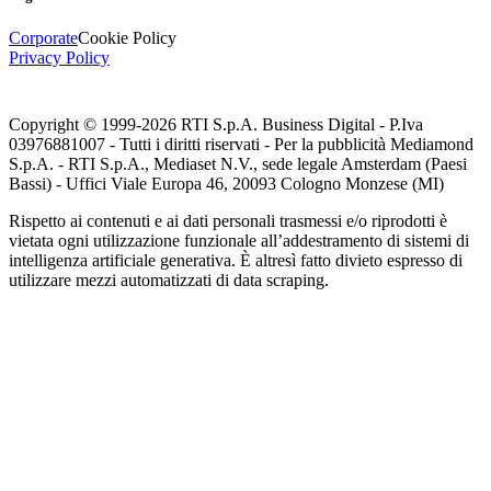
Corporate
Cookie Policy
Privacy Policy
Copyright © 1999-
2026
RTI S.p.A. Business Digital - P.Iva
03976881007 - Tutti i diritti riservati - Per la pubblicità Mediamond
S.p.A. - RTI S.p.A., Mediaset N.V., sede legale Amsterdam (Paesi
Bassi) - Uffici Viale Europa 46, 20093 Cologno Monzese (MI)
Rispetto ai contenuti e ai dati personali trasmessi e/o riprodotti è
vietata ogni utilizzazione funzionale all’addestramento di sistemi di
intelligenza artificiale generativa. È altresì fatto divieto espresso di
utilizzare mezzi automatizzati di data scraping.