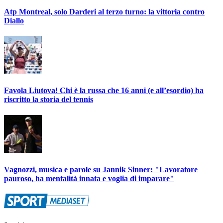
Atp Montreal, solo Darderi al terzo turno: la vittoria contro
Diallo
Favola Liutova! Chi è la russa che 16 anni (e all’esordio) ha
riscritto la storia del tennis
Vagnozzi, musica e parole su Jannik Sinner: "Lavoratore
pauroso, ha mentalità innata e voglia di imparare"