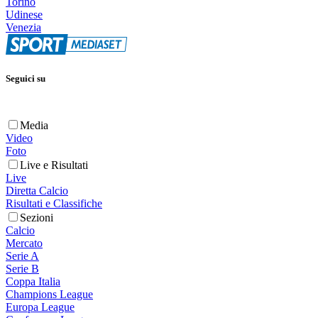
Torino
Udinese
Venezia
Seguici su
Media
Video
Foto
Live e Risultati
Live
Diretta Calcio
Risultati e Classifiche
Sezioni
Calcio
Mercato
Serie A
Serie B
Coppa Italia
Champions League
Europa League