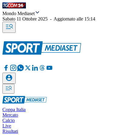
Mondo Mediaset
Sabato 11 Ottobre 2025
-
Aggiornato alle
15:14
Coppa Italia
Mercato
Calcio
Live
Risultati