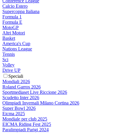
Conference League
Calcio Estero
Supercoppa Italiana
Formula 1
Formula E
MotoGP
Altri Motori
Basket
America's Cup
Nations League
Tennis
Sci
Volley
Drive UP
Speciali
Mondiali 2026
Roland Garros 2026
Sportmediaset Live Riccione 2026
Scudetto Inter 2026
Olimpiadi Invernali Milano Cortina 2026
Super Bowl 2026
Eicma 2025
Mondiale per club 2025
EICMA Riding Fest 2025
Paralimpiadi Parigi 2024