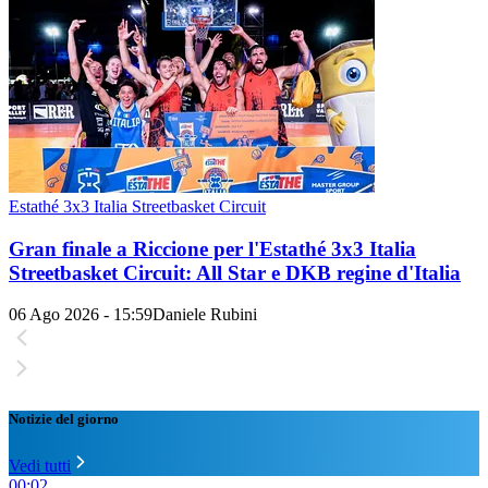
Estathé 3x3 Italia Streetbasket Circuit
Gran finale a Riccione per l'Estathé 3x3 Italia
Streetbasket Circuit: All Star e DKB regine d'Italia
06 Ago 2026 - 15:59
Daniele Rubini
Notizie del giorno
Vedi tutti
00:02