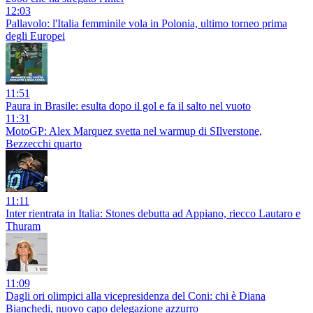
12:03
Pallavolo: l'Italia femminile vola in Polonia, ultimo torneo prima
degli Europei
11:51
Paura in Brasile: esulta dopo il gol e fa il salto nel vuoto
11:31
MotoGP: Alex Marquez svetta nel warmup di SIlverstone,
Bezzecchi quarto
11:11
Inter rientrata in Italia: Stones debutta ad Appiano, riecco Lautaro e
Thuram
11:09
Dagli ori olimpici alla vicepresidenza del Coni: chi è Diana
Bianchedi, nuovo capo delegazione azzurro