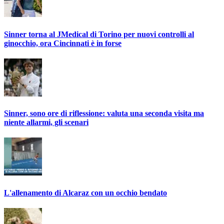
Sinner torna al JMedical di Torino per nuovi controlli al
ginocchio, ora Cincinnati è in forse
Sinner, sono ore di riflessione: valuta una seconda visita ma
niente allarmi, gli scenari
L'allenamento di Alcaraz con un occhio bendato