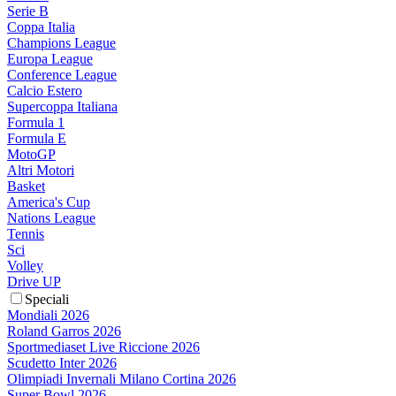
Serie B
Coppa Italia
Champions League
Europa League
Conference League
Calcio Estero
Supercoppa Italiana
Formula 1
Formula E
MotoGP
Altri Motori
Basket
America's Cup
Nations League
Tennis
Sci
Volley
Drive UP
Speciali
Mondiali 2026
Roland Garros 2026
Sportmediaset Live Riccione 2026
Scudetto Inter 2026
Olimpiadi Invernali Milano Cortina 2026
Super Bowl 2026