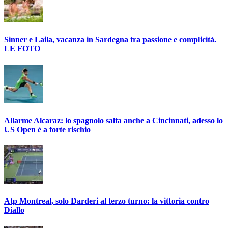
Sinner e Laila, vacanza in Sardegna tra passione e complicità.
LE FOTO
Allarme Alcaraz: lo spagnolo salta anche a Cincinnati, adesso lo
US Open è a forte rischio
Atp Montreal, solo Darderi al terzo turno: la vittoria contro
Diallo