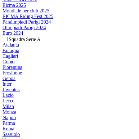
Eicma 2025
Mondiale per club 2025
EICMA Riding Fest 2025
Paralimpiadi Parigi 2024
Olimpiadi Parigi 2024
Euro 2024
Squadra Serie A
Atalanta
Bologna
Cagliari
Como
Fiorentina
Frosinone
Genoa
Inter
Juventus
Lazio
Lecce
Milan
Monza
Napoli
Parma
Roma
Sassuolo