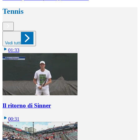
Tennis
Vedi tutti
01:33
Il ritorno di Sinner
00:31