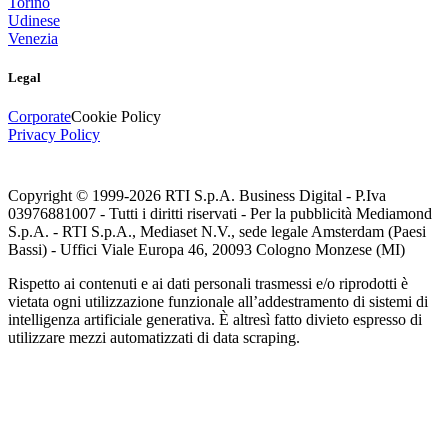
Torino
Udinese
Venezia
Legal
Corporate
Cookie Policy
Privacy Policy
Copyright © 1999-
2026
RTI S.p.A. Business Digital - P.Iva
03976881007 - Tutti i diritti riservati - Per la pubblicità Mediamond
S.p.A. - RTI S.p.A., Mediaset N.V., sede legale Amsterdam (Paesi
Bassi) - Uffici Viale Europa 46, 20093 Cologno Monzese (MI)
Rispetto ai contenuti e ai dati personali trasmessi e/o riprodotti è
vietata ogni utilizzazione funzionale all’addestramento di sistemi di
intelligenza artificiale generativa. È altresì fatto divieto espresso di
utilizzare mezzi automatizzati di data scraping.