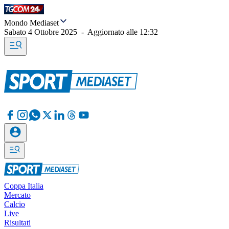
Mondo Mediaset
Sabato 4 Ottobre 2025
-
Aggiornato alle
12:32
Coppa Italia
Mercato
Calcio
Live
Risultati