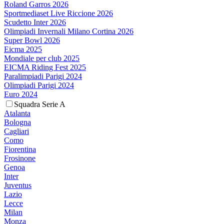
Roland Garros 2026
Sportmediaset Live Riccione 2026
Scudetto Inter 2026
Olimpiadi Invernali Milano Cortina 2026
Super Bowl 2026
Eicma 2025
Mondiale per club 2025
EICMA Riding Fest 2025
Paralimpiadi Parigi 2024
Olimpiadi Parigi 2024
Euro 2024
Squadra Serie A
Atalanta
Bologna
Cagliari
Como
Fiorentina
Frosinone
Genoa
Inter
Juventus
Lazio
Lecce
Milan
Monza