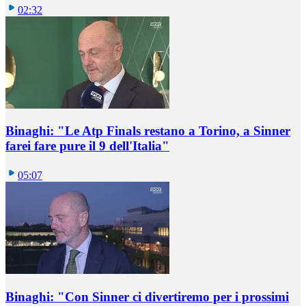
02:32
Binaghi: "Le Atp Finals restano a Torino, a Sinner
farei fare pure il 9 dell'Italia"
05:07
Binaghi: "Con Sinner ci divertiremo per i prossimi