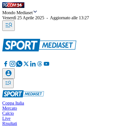
Mondo Mediaset
Venerdì 25 Aprile 2025
-
Aggiornato alle
13:27
Coppa Italia
Mercato
Calcio
Live
Risultati