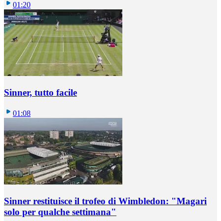
01:20
Sinner, tutto facile
01:08
Sinner restituisce il trofeo di Wimbledon: "Magari
solo per qualche settimana"