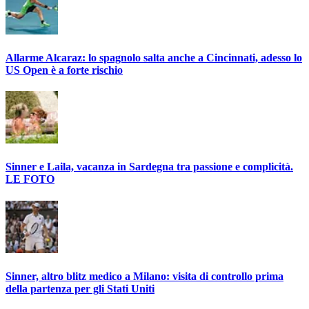
Allarme Alcaraz: lo spagnolo salta anche a Cincinnati, adesso lo
US Open è a forte rischio
Sinner e Laila, vacanza in Sardegna tra passione e complicità.
LE FOTO
Sinner, altro blitz medico a Milano: visita di controllo prima
della partenza per gli Stati Uniti