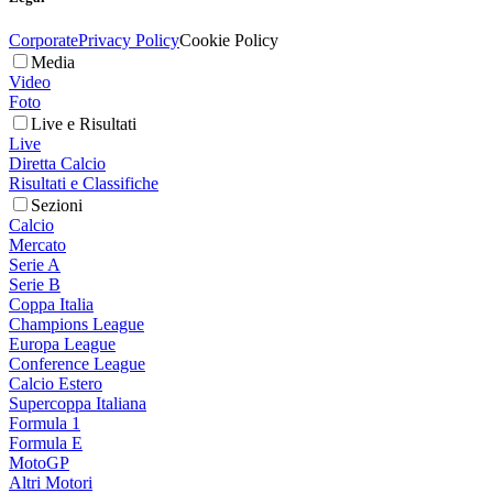
Corporate
Privacy Policy
Cookie Policy
Media
Video
Foto
Live e Risultati
Live
Diretta Calcio
Risultati e Classifiche
Sezioni
Calcio
Mercato
Serie A
Serie B
Coppa Italia
Champions League
Europa League
Conference League
Calcio Estero
Supercoppa Italiana
Formula 1
Formula E
MotoGP
Altri Motori