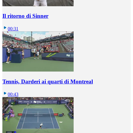
Il ritorno di Sinner
00:31
Tennis, Darderi ai quarti di Montreal
00:43