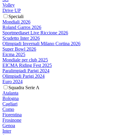
Volley
Drive UP
Speciali
Mondiali 2026
Roland Garros 2026
Sportmediaset Live Riccione 2026
Scudetto Inter 2026
Olimpiadi Invernali Milano Cortina 2026
Super Bowl 2026
Eicma 2025
Mondiale per club 2025
EICMA Riding Fest 2025
Paralimpiadi Parigi 2024
Olimpiadi Parigi 2024
Euro 2024
Squadra Serie A
Atalanta
Bologna
Cagliari
Como
Fiorentina
Frosinone
Genoa
Inter