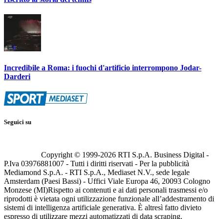
Incredibile a Roma: i fuochi d'artificio interrompono Jodar-
Darderi
Seguici su
Copyright © 1999-
2026
RTI S.p.A. Business Digital -
P.Iva 03976881007 - Tutti i diritti riservati - Per la pubblicità
Mediamond S.p.A. - RTI S.p.A., Mediaset N.V., sede legale
Amsterdam (Paesi Bassi) - Uffici Viale Europa 46, 20093 Cologno
Monzese (MI)
Rispetto ai contenuti e ai dati personali trasmessi e/o
riprodotti è vietata ogni utilizzazione funzionale all’addestramento di
sistemi di intelligenza artificiale generativa. È altresì fatto divieto
espresso di utilizzare mezzi automatizzati di data scraping.