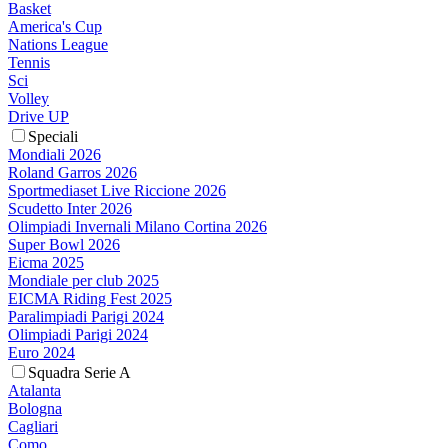
Basket
America's Cup
Nations League
Tennis
Sci
Volley
Drive UP
Speciali
Mondiali 2026
Roland Garros 2026
Sportmediaset Live Riccione 2026
Scudetto Inter 2026
Olimpiadi Invernali Milano Cortina 2026
Super Bowl 2026
Eicma 2025
Mondiale per club 2025
EICMA Riding Fest 2025
Paralimpiadi Parigi 2024
Olimpiadi Parigi 2024
Euro 2024
Squadra Serie A
Atalanta
Bologna
Cagliari
Como