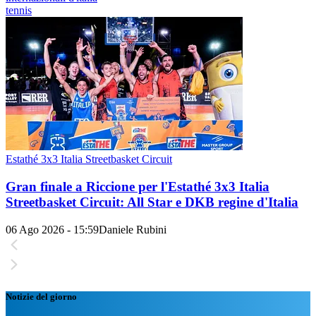
tennis
Estathé 3x3 Italia Streetbasket Circuit
Gran finale a Riccione per l'Estathé 3x3 Italia
Streetbasket Circuit: All Star e DKB regine d'Italia
06 Ago 2026 - 15:59
Daniele Rubini
Notizie del giorno