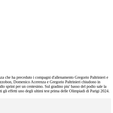
za che ha preceduto i compagni d'allenamento Gregorio Paltrinieri e
Pozzobon, Domenico Acerenza e Gregorio Paltrinieri chiudono in
lo sprint per un centesimo. Sul gradino piu' basso del podio sale la
li effetti uno degli ultimi test prima delle Olimpiadi di Parigi 2024.