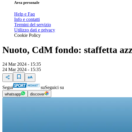
Area personale
Help e Faq
Info e contatti
Termini del servizio
Utilizzo dati e privacy
Cookie Policy
Nuoto, CdM fondo: staffetta a
24 Mar 2024 - 15:35
24 Mar 2024 - 15:35
Segui
su
Seguici su
whatsapp
discover