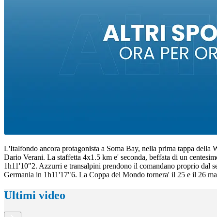
L'Italfondo ancora protagonista a Soma Bay, nella prima tappa della 
Dario Verani. La staffetta 4x1.5 km e' seconda, beffata di un centes
1h11'10"2. Azzurri e transalpini prendono il comandano proprio dal sec
Germania in 1h11'17"6. La Coppa del Mondo tornera' il 25 e il 26 maggi
Ultimi video