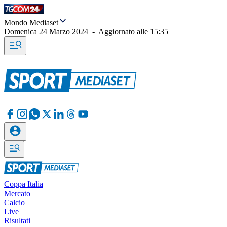
Mondo Mediaset
Domenica 24 Marzo 2024
-
Aggiornato alle
15:35
Coppa Italia
Mercato
Calcio
Live
Risultati