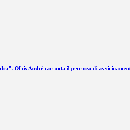
a". Olbis Andrè racconta il percorso di avvicinament