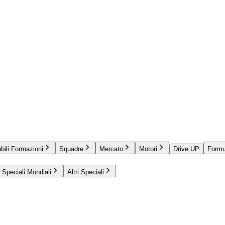
bili Formazioni
Squadre
Mercato
Motori
Drive UP
Formu
Speciali Mondiali
Altri Speciali