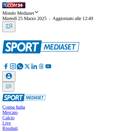
Mondo Mediaset
Martedì 25 Marzo 2025
-
Aggiornato alle
12:49
Coppa Italia
Mercato
Calcio
Live
Risultati