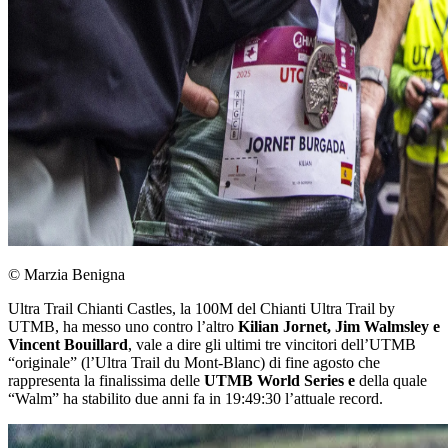
© Marzia Benigna
Ultra Trail Chianti Castles, la 100M del Chianti Ultra Trail by
UTMB, ha messo uno contro l’altro
Kilian Jornet, Jim Walmsley e
Vincent Bouillard
, vale a dire gli ultimi tre vincitori dell’UTMB
“originale” (l’Ultra Trail du Mont-Blanc) di fine agosto che
rappresenta la finalissima delle
UTMB World Series e
della quale
“Walm” ha stabilito due anni fa in 19:49:30 l’attuale record.