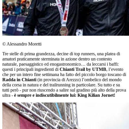
© Alessandro Moretti
Tre stelle di prima grandezza, decine di top runners, una platea di
amatori praticamente sterminata in azione dentro un contesto
naturale, paesaggistico ed enogastronomico… da leccarsi i baffi:
questi i principali ingredienti di
Chianti Trail by UTMB
, l’evento
che per un intero fine settimana ha fatto del piccolo borgo toscano di
Radda in Chianti
(in provincia di Arezzo) l’ombelico del mondo
della corsa in natura e del trailrunning in particolare. Su tutto e su
tutti però - pur non riuscendo a salire sul gradino più alto della prova
ultra -
è sempre e indiscutibilmente lui: King Kilian Jornet!