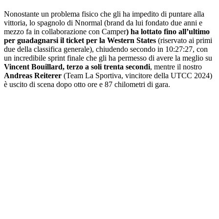
Nonostante un problema fisico che gli ha impedito di puntare alla
vittoria, lo spagnolo di Nnormal (brand da lui fondato due anni e
mezzo fa in collaborazione con Camper
) ha lottato fino all’ultimo
per guadagnarsi il ticket per la Western States
(riservato ai primi
due della classifica generale), chiudendo secondo in 10:27:27, con
un incredibile sprint finale che gli ha permesso di avere la meglio su
Vincent Bouillard, terzo a soli trenta secondi
, mentre il nostro
Andreas Reiterer
(Team La Sportiva, vincitore della UTCC 2024)
è uscito di scena dopo otto ore e 87 chilometri di gara.