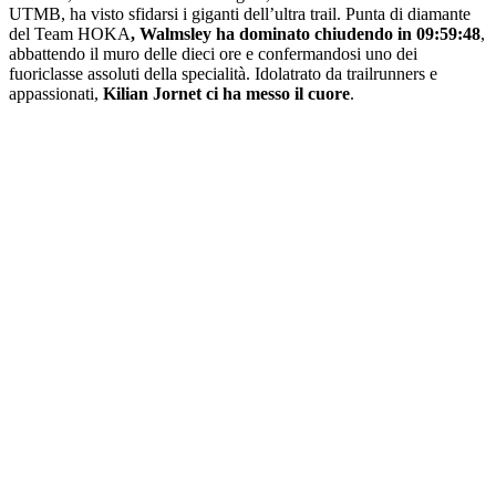
UTMB, ha visto sfidarsi i giganti dell’ultra trail. Punta di diamante
del Team HOKA
, Walmsley ha dominato chiudendo in 09:59:48
,
abbattendo il muro delle dieci ore e confermandosi uno dei
fuoriclasse assoluti della specialità. Idolatrato da trailrunners e
appassionati,
Kilian Jornet ci ha messo il cuore
.