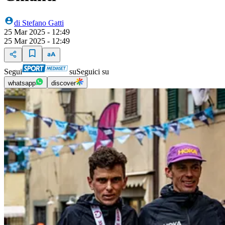
di
Stefano Gatti
25 Mar 2025 - 12:49
25 Mar 2025 - 12:49
Segui
su
Seguici su
whatsapp
discover