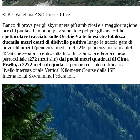
© K2 Valtellina ASD Press Office
Banco di prova per gli skyrunners più ambiziosi e a maggior ragione
per chi punta ad un buon piazzamento e poi per gli amatori
lo
spettacolare tracciato sulle Orobie Valtellinesi che totalizza
duemila metri esatti di dislivello positivo
lungo la traccia gara di
nove chilometri (pendenza media del 22%, pendenza massima del
45%) che separa il centro cittadino di Talamona e la sua chiesa
parrocchiale (272 metri slm)
dai pochi metri quadrati di Cima
Pisello, a 2272 metri di quota
. Il percorso è stato certificato a
livello internazionale Vertical Kilometer Course dalla ISF
International Skyrunning Federation.