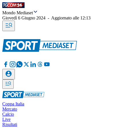
Mondo Mediaset
Giovedì 6 Giugno 2024
-
Aggiornato alle
12:13
Coppa Italia
Mercato
Calcio
Live
Risultati