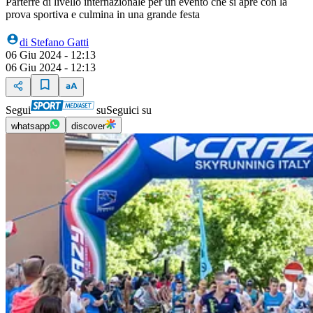
Parterre di livello internazionale per un evento che si apre con la
prova sportiva e culmina in una grande festa
di
Stefano Gatti
06 Giu 2024 - 12:13
06 Giu 2024 - 12:13
Segui
su
Seguici su
whatsapp
discover