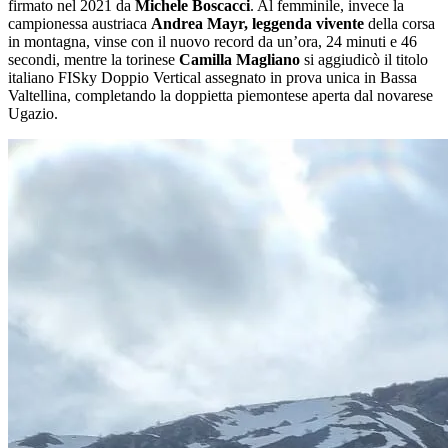
firmato nel 2021 da
Michele Boscacci
. Al femminile, invece la
campionessa austriaca
Andrea Mayr, leggenda vivente
della corsa
in montagna, vinse con il nuovo record da un’ora, 24 minuti e 46
secondi, mentre la torinese
Camilla Magliano
si aggiudicò il titolo
italiano FISky Doppio Vertical assegnato in prova unica in Bassa
Valtellina, completando la doppietta piemontese aperta dal novarese
Ugazio.