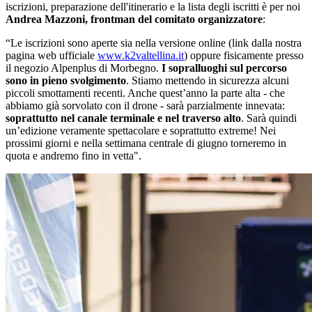
iscrizioni, preparazione dell'itinerario e la lista degli iscritti è per noi
Andrea Mazzoni, frontman del comitato organizzatore
:
“Le iscrizioni sono aperte sia nella versione online (link dalla nostra
pagina web ufficiale
www.k2valtellina.it
) oppure fisicamente presso
il negozio Alpenplus di Morbegno.
I sopralluoghi sul percorso
sono in pieno svolgimento
. Stiamo mettendo in sicurezza alcuni
piccoli smottamenti recenti. Anche quest’anno la parte alta - che
abbiamo già sorvolato con il drone - sarà parzialmente innevata:
soprattutto nel canale terminale e nel traverso alto
. Sarà quindi
un’edizione veramente spettacolare e soprattutto extreme! Nei
prossimi giorni e nella settimana centrale di giugno torneremo in
quota e andremo fino in vetta".