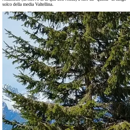
solco della media Valtellina.