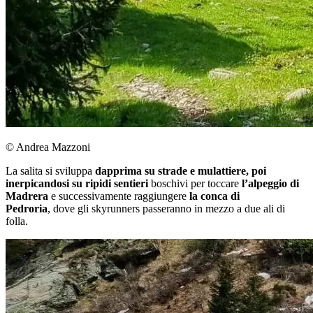
© Andrea Mazzoni
La salita si sviluppa
dapprima su strade e mulattiere, poi
inerpicandosi su ripidi sentieri
boschivi per toccare
l’alpeggio di
Madrera
e successivamente raggiungere
la conca di
Pedroria
, dove gli skyrunners passeranno in mezzo a due ali di
folla.