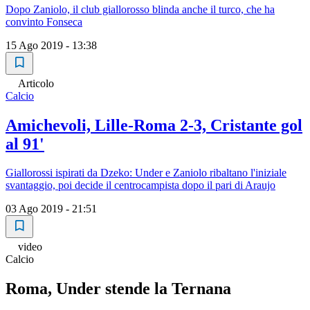
Dopo Zaniolo, il club giallorosso blinda anche il turco, che ha
convinto Fonseca
15 Ago 2019 - 13:38
Articolo
Calcio
Amichevoli, Lille-Roma 2-3, Cristante gol
al 91'
Giallorossi ispirati da Dzeko: Under e Zaniolo ribaltano l'iniziale
svantaggio, poi decide il centrocampista dopo il pari di Araujo
03 Ago 2019 - 21:51
video
Calcio
Roma, Under stende la Ternana