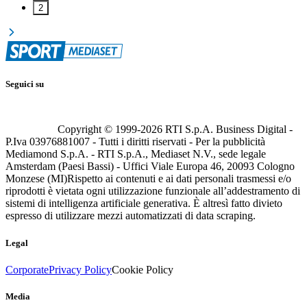
2
Seguici su
Copyright © 1999-
2026
RTI S.p.A. Business Digital -
P.Iva 03976881007 - Tutti i diritti riservati - Per la pubblicità
Mediamond S.p.A. - RTI S.p.A., Mediaset N.V., sede legale
Amsterdam (Paesi Bassi) - Uffici Viale Europa 46, 20093 Cologno
Monzese (MI)
Rispetto ai contenuti e ai dati personali trasmessi e/o
riprodotti è vietata ogni utilizzazione funzionale all’addestramento di
sistemi di intelligenza artificiale generativa. È altresì fatto divieto
espresso di utilizzare mezzi automatizzati di data scraping.
Legal
Corporate
Privacy Policy
Cookie Policy
Media