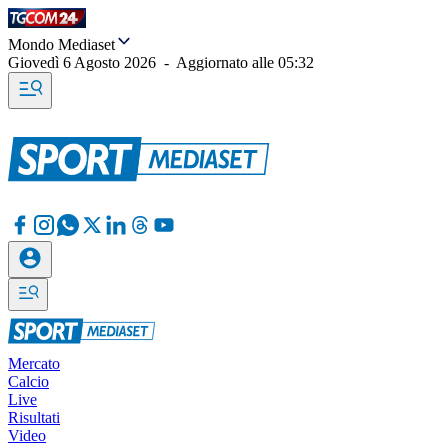
Mondo Mediaset
Giovedì 6 Agosto 2026
-
Aggiornato alle
05:32
Mercato
Calcio
Live
Risultati
Video