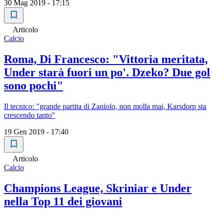
30 Mag 2019 - 17:15
Articolo
Calcio
Roma, Di Francesco: "Vittoria meritata,
Under starà fuori un po'. Dzeko? Due gol
sono pochi"
Il tecnico: "grande partita di Zaniolo, non molla mai, Karsdorp sta
crescendo tanto"
19 Gen 2019 - 17:40
Articolo
Calcio
Champions League, Skriniar e Under
nella Top 11 dei giovani