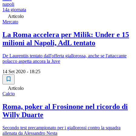
napoli
14a giornata
Articolo
Mercato
La Roma accelera per Milik: Under e 15
milioni al Napoli, AdL tentato
De Laurentiis tentato dall'offerta giallorossa, anche se l'attaccante
polacco aspetta ancora la Juve
14 Set 2020 - 18:25
Articolo
Calcio
Roma, poker al Frosinone nel ricordo di
Willy Duarte
Secondo test precampionato per i giallorossi contro la squadra
allenata da Alessandro Nesta