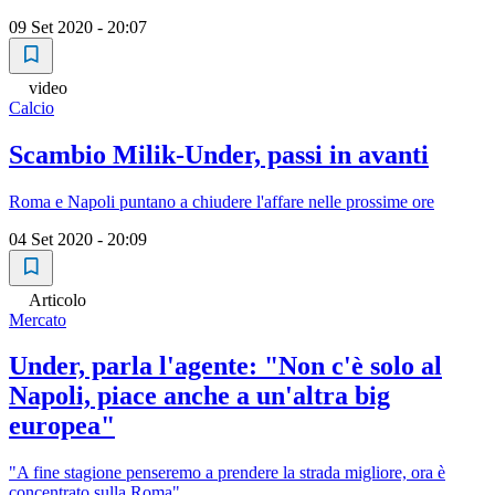
09 Set 2020 - 20:07
video
Calcio
Scambio Milik-Under, passi in avanti
Roma e Napoli puntano a chiudere l'affare nelle prossime ore
04 Set 2020 - 20:09
Articolo
Mercato
Under, parla l'agente: "Non c'è solo al
Napoli, piace anche a un'altra big
europea"
"A fine stagione penseremo a prendere la strada migliore, ora è
concentrato sulla Roma"