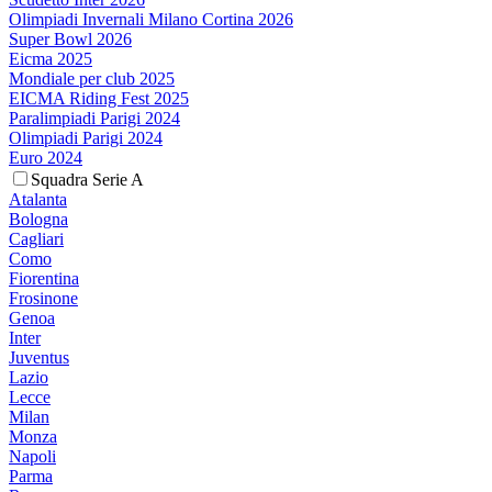
Olimpiadi Invernali Milano Cortina 2026
Super Bowl 2026
Eicma 2025
Mondiale per club 2025
EICMA Riding Fest 2025
Paralimpiadi Parigi 2024
Olimpiadi Parigi 2024
Euro 2024
Squadra Serie A
Atalanta
Bologna
Cagliari
Como
Fiorentina
Frosinone
Genoa
Inter
Juventus
Lazio
Lecce
Milan
Monza
Napoli
Parma