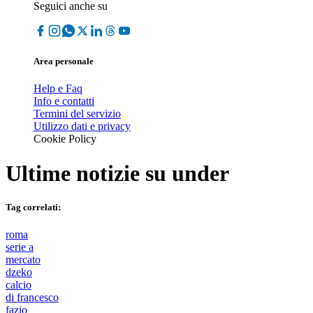
Seguici anche su
Area personale
Help e Faq
Info e contatti
Termini del servizio
Utilizzo dati e privacy
Cookie Policy
Ultime notizie su
under
Tag correlati:
roma
serie a
mercato
dzeko
calcio
di francesco
fazio