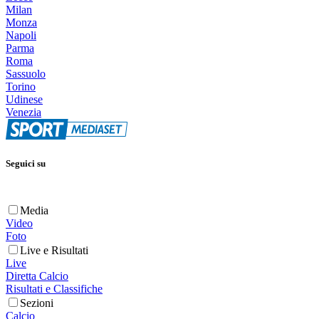
Milan
Monza
Napoli
Parma
Roma
Sassuolo
Torino
Udinese
Venezia
Seguici su
Media
Video
Foto
Live e Risultati
Live
Diretta Calcio
Risultati e Classifiche
Sezioni
Calcio