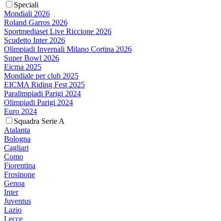
Speciali
Mondiali 2026
Roland Garros 2026
Sportmediaset Live Riccione 2026
Scudetto Inter 2026
Olimpiadi Invernali Milano Cortina 2026
Super Bowl 2026
Eicma 2025
Mondiale per club 2025
EICMA Riding Fest 2025
Paralimpiadi Parigi 2024
Olimpiadi Parigi 2024
Euro 2024
Squadra Serie A
Atalanta
Bologna
Cagliari
Como
Fiorentina
Frosinone
Genoa
Inter
Juventus
Lazio
Lecce