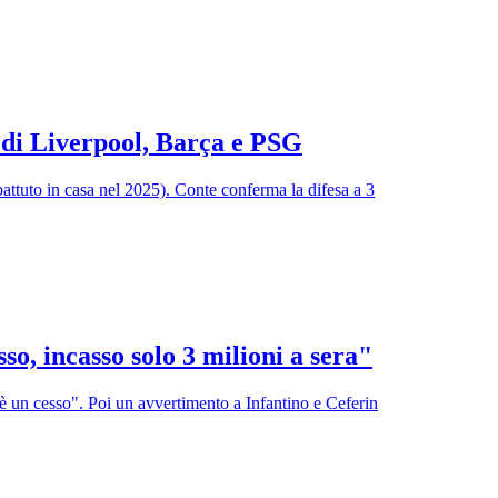
 di Liverpool, Barça e PSG
ttuto in casa nel 2025). Conte conferma la difesa a 3
o, incasso solo 3 milioni a sera"
è un cesso". Poi un avvertimento a Infantino e Ceferin