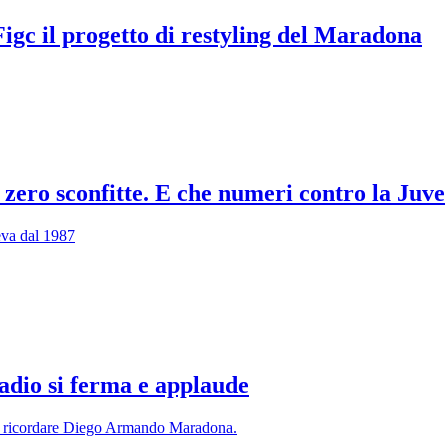
Figc il progetto di restyling del Maradona
zero sconfitte. E che numeri contro la Juve
deva dal 1987
tadio si ferma e applaude
e e ricordare Diego Armando Maradona.