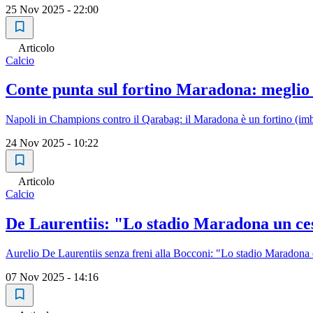
25 Nov 2025 - 22:00
Articolo
Calcio
Conte punta sul fortino Maradona: meglio
Napoli in Champions contro il Qarabag: il Maradona è un fortino (imba
24 Nov 2025 - 10:22
Articolo
Calcio
De Laurentiis: "Lo stadio Maradona un cess
Aurelio De Laurentiis senza freni alla Bocconi: "Lo stadio Maradona 
07 Nov 2025 - 14:16