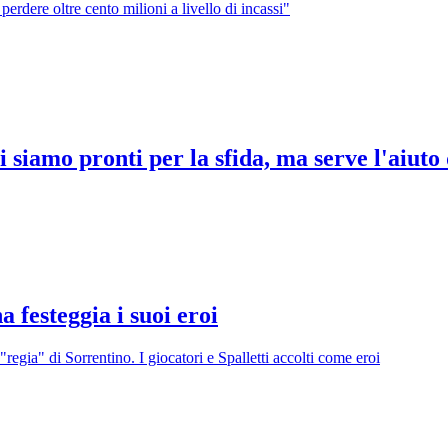
rdere oltre cento milioni a livello di incassi"
 siamo pronti per la sfida, ma serve l'aiuto 
a festeggia i suoi eroi
"regia" di Sorrentino. I giocatori e Spalletti accolti come eroi