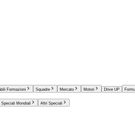
bili Formazioni
Squadre
Mercato
Motori
Drive UP
Formu
Speciali Mondiali
Altri Speciali