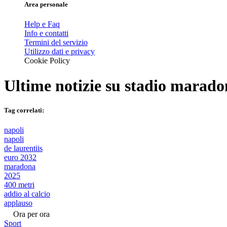
Area personale
Help e Faq
Info e contatti
Termini del servizio
Utilizzo dati e privacy
Cookie Policy
Ultime notizie su
stadio marado
Tag correlati:
napoli
napoli
de laurentiis
euro 2032
maradona
2025
400 metri
addio al calcio
applauso
Ora per ora
Sport