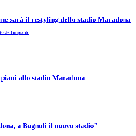
ome sarà il restyling dello stadio Maradona
o dell'impianto
0 piani allo stadio Maradona
dona, a Bagnoli il nuovo stadio"