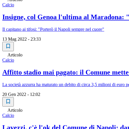
Calcio
Insigne, col Genoa l'ultima al Maradona: 
Il capitano ai tifosi: "Porterò il Napoli sempre nel cuore"
13 Mag 2022 - 23:33
Articolo
Calcio
Affitto stadio mai pagato: il Comune mette
La società azzurra ha maturato un debito di circa 3,5 milioni di euro
20 Gen 2022 - 12:02
Articolo
Calcio
Lavezzi, c'è l'ok del Comune di Napoli: da