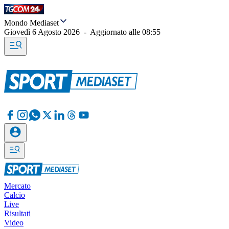
Mondo Mediaset
Giovedì 6 Agosto 2026
-
Aggiornato alle
08:55
Mercato
Calcio
Live
Risultati
Video