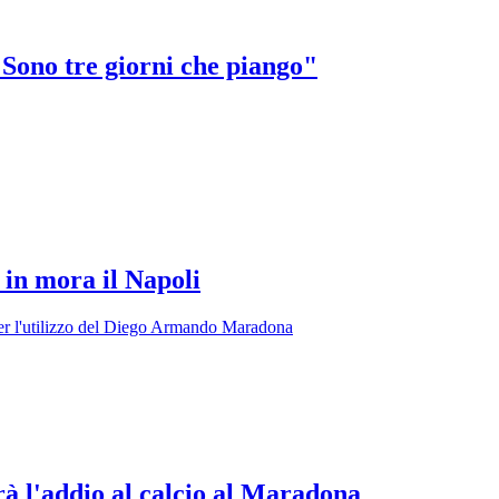
"Sono tre giorni che piango"
 in mora il Napoli
 per l'utilizzo del Diego Armando Maradona
rà l'addio al calcio al Maradona