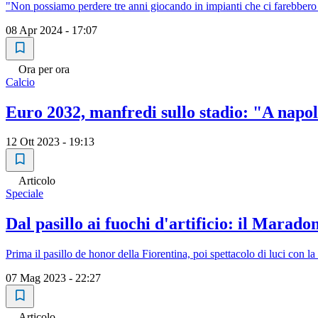
"Non possiamo perdere tre anni giocando in impianti che ci farebbero pe
08 Apr 2024 - 17:07
Ora per ora
Calcio
Euro 2032, manfredi sullo stadio: "A napoli
12 Ott 2023 - 19:13
Articolo
Speciale
Dal pasillo ai fuochi d'artificio: il Maradon
Prima il pasillo de honor della Fiorentina, poi spettacolo di luci con la 
07 Mag 2023 - 22:27
Articolo