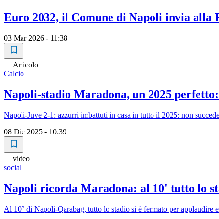
Euro 2032, il Comune di Napoli invia alla 
03 Mar 2026 - 11:38
Articolo
Calcio
Napoli-stadio Maradona, un 2025 perfetto: 
Napoli-Juve 2-1: azzurri imbattuti in casa in tutto il 2025: non succe
08 Dic 2025 - 10:39
video
social
Napoli ricorda Maradona: al 10' tutto lo s
Al 10° di Napoli-Qarabag, tutto lo stadio si è fermato per applaudir