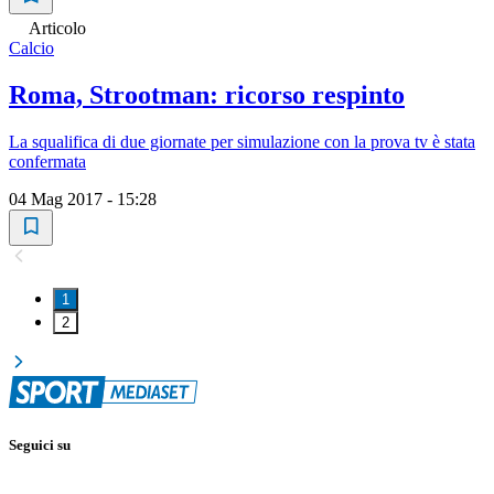
Articolo
Calcio
Roma, Strootman: ricorso respinto
La squalifica di due giornate per simulazione con la prova tv è stata
confermata
04 Mag 2017 - 15:28
1
2
Seguici su