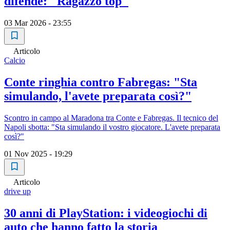
difende: "Ragazzo top"
03 Mar 2026 - 23:55
Articolo
Calcio
Conte ringhia contro Fabregas: "Sta
simulando, l'avete preparata così?"
Scontro in campo al Maradona tra Conte e Fabregas. Il tecnico del
Napoli sbotta: "Sta simulando il vostro giocatore. L'avete preparata
così?"
01 Nov 2025 - 19:29
Articolo
drive up
30 anni di PlayStation: i videogiochi di
auto che hanno fatto la storia