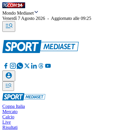
Mondo Mediaset
Venerdì 7 Agosto 2026
-
Aggiornato alle
09:25
Coppa Italia
Mercato
Calcio
Live
Risultati