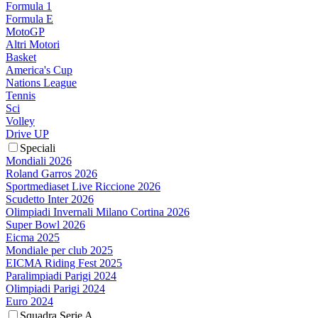
Formula 1
Formula E
MotoGP
Altri Motori
Basket
America's Cup
Nations League
Tennis
Sci
Volley
Drive UP
Speciali
Mondiali 2026
Roland Garros 2026
Sportmediaset Live Riccione 2026
Scudetto Inter 2026
Olimpiadi Invernali Milano Cortina 2026
Super Bowl 2026
Eicma 2025
Mondiale per club 2025
EICMA Riding Fest 2025
Paralimpiadi Parigi 2024
Olimpiadi Parigi 2024
Euro 2024
Squadra Serie A