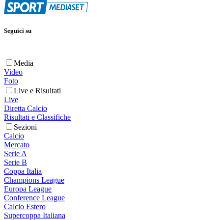
Seguici su
Media
Video
Foto
Live e Risultati
Live
Diretta Calcio
Risultati e Classifiche
Sezioni
Calcio
Mercato
Serie A
Serie B
Coppa Italia
Champions League
Europa League
Conference League
Calcio Estero
Supercoppa Italiana