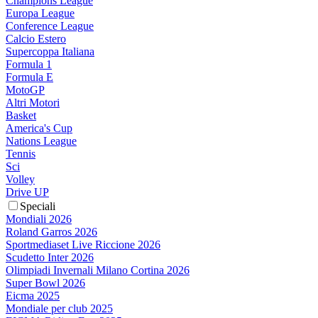
Champions League
Europa League
Conference League
Calcio Estero
Supercoppa Italiana
Formula 1
Formula E
MotoGP
Altri Motori
Basket
America's Cup
Nations League
Tennis
Sci
Volley
Drive UP
Speciali
Mondiali 2026
Roland Garros 2026
Sportmediaset Live Riccione 2026
Scudetto Inter 2026
Olimpiadi Invernali Milano Cortina 2026
Super Bowl 2026
Eicma 2025
Mondiale per club 2025