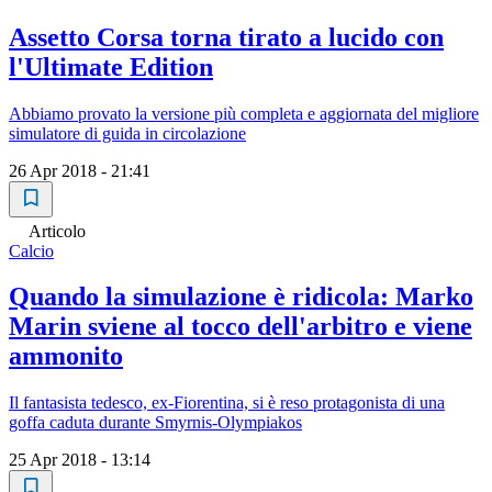
Assetto Corsa torna tirato a lucido con
l'Ultimate Edition
Abbiamo provato la versione più completa e aggiornata del migliore
simulatore di guida in circolazione
26 Apr 2018 - 21:41
Articolo
Calcio
Quando la simulazione è ridicola: Marko
Marin sviene al tocco dell'arbitro e viene
ammonito
Il fantasista tedesco, ex-Fiorentina, si è reso protagonista di una
goffa caduta durante Smyrnis-Olympiakos
25 Apr 2018 - 13:14