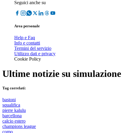
Seguici anche su
Area personale
Help e Faq
Info e contatti
Termini del servizio
Utilizzo dati e privacy
Cookie Policy
Ultime notizie su
simulazione
Tag correlati:
bastoni
squalifica
pierre kalulu
barcellona
calcio estero
champions league
como