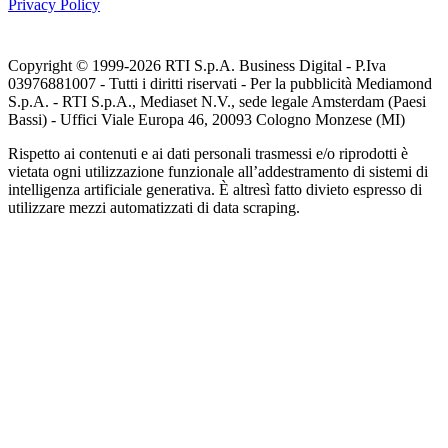
Privacy Policy
Copyright © 1999-
2026
RTI S.p.A. Business Digital - P.Iva
03976881007 - Tutti i diritti riservati - Per la pubblicità Mediamond
S.p.A. - RTI S.p.A., Mediaset N.V., sede legale Amsterdam (Paesi
Bassi) - Uffici Viale Europa 46, 20093 Cologno Monzese (MI)
Rispetto ai contenuti e ai dati personali trasmessi e/o riprodotti è
vietata ogni utilizzazione funzionale all’addestramento di sistemi di
intelligenza artificiale generativa. È altresì fatto divieto espresso di
utilizzare mezzi automatizzati di data scraping.