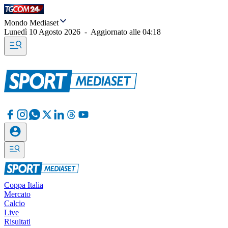
Mondo Mediaset
Lunedì 10 Agosto 2026
-
Aggiornato alle
04:18
Coppa Italia
Mercato
Calcio
Live
Risultati