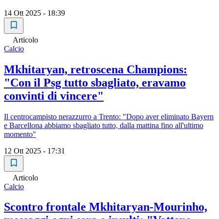
14 Ott 2025 - 18:39
Articolo
Calcio
Mkhitaryan, retroscena Champions:
"Con il Psg tutto sbagliato, eravamo
convinti di vincere"
Il centrocampisto nerazzurro a Trento: "Dopo aver eliminato Bayern
e Barcellona abbiamo sbagliato tutto, dalla mattina fino all'ultimo
momento"
12 Ott 2025 - 17:31
Articolo
Calcio
Scontro frontale Mkhitaryan-Mourinho,