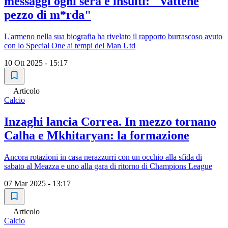
messaggi ogni sera e insulti: "Vattene
pezzo di m*rda"
L'armeno nella sua biografia ha rivelato il rapporto burrascoso avuto
con lo Special One ai tempi del Man Utd
10 Ott 2025 - 15:17
Articolo
Calcio
Inzaghi lancia Correa. In mezzo tornano
Calha e Mkhitaryan: la formazione
Ancora rotazioni in casa nerazzurri con un occhio alla sfida di
sabato al Meazza e uno alla gara di ritorno di Champions League
07 Mar 2025 - 13:17
Articolo
Calcio