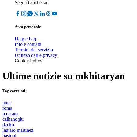
Seguici anche su
Area personale
Help e Faq
Info e contatti
Termini del servizio
Utilizzo dati e privacy
Cookie Policy
Ultime notizie su
mkhitaryan
Tag correlati:
inter
roma
mercato
calhanoglu
dzeko
lautaro martinez
bastoni