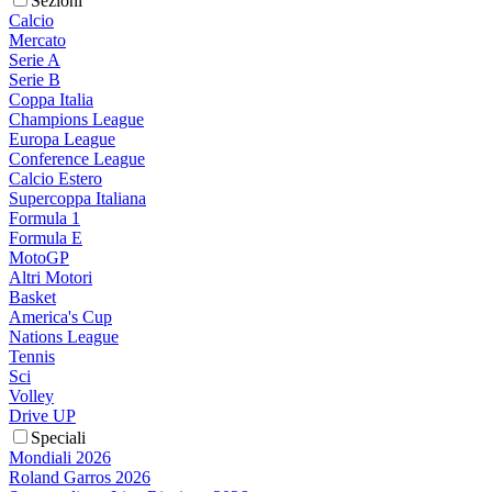
Sezioni
Calcio
Mercato
Serie A
Serie B
Coppa Italia
Champions League
Europa League
Conference League
Calcio Estero
Supercoppa Italiana
Formula 1
Formula E
MotoGP
Altri Motori
Basket
America's Cup
Nations League
Tennis
Sci
Volley
Drive UP
Speciali
Mondiali 2026
Roland Garros 2026