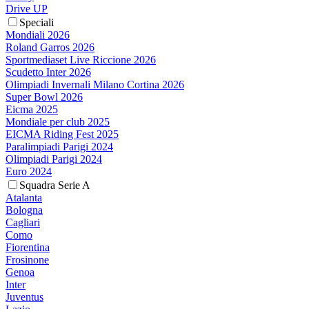
Drive UP
Speciali
Mondiali 2026
Roland Garros 2026
Sportmediaset Live Riccione 2026
Scudetto Inter 2026
Olimpiadi Invernali Milano Cortina 2026
Super Bowl 2026
Eicma 2025
Mondiale per club 2025
EICMA Riding Fest 2025
Paralimpiadi Parigi 2024
Olimpiadi Parigi 2024
Euro 2024
Squadra Serie A
Atalanta
Bologna
Cagliari
Como
Fiorentina
Frosinone
Genoa
Inter
Juventus