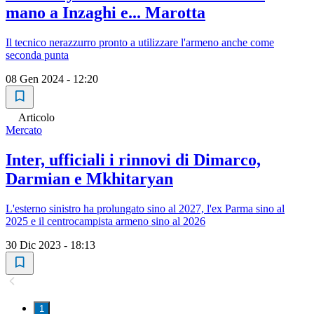
mano a Inzaghi e... Marotta
Il tecnico nerazzurro pronto a utilizzare l'armeno anche come
seconda punta
08 Gen 2024 - 12:20
Articolo
Mercato
Inter, ufficiali i rinnovi di Dimarco,
Darmian e Mkhitaryan
L'esterno sinistro ha prolungato sino al 2027, l'ex Parma sino al
2025 e il centrocampista armeno sino al 2026
30 Dic 2023 - 18:13
1