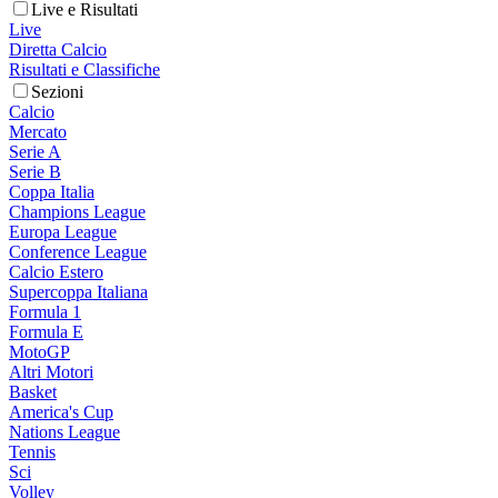
Live e Risultati
Live
Diretta Calcio
Risultati e Classifiche
Sezioni
Calcio
Mercato
Serie A
Serie B
Coppa Italia
Champions League
Europa League
Conference League
Calcio Estero
Supercoppa Italiana
Formula 1
Formula E
MotoGP
Altri Motori
Basket
America's Cup
Nations League
Tennis
Sci
Volley