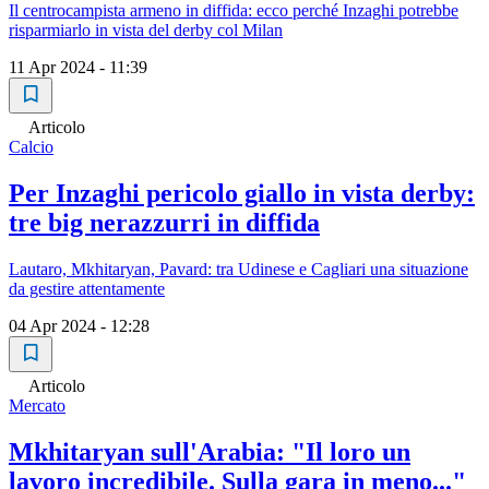
Il centrocampista armeno in diffida: ecco perché Inzaghi potrebbe
risparmiarlo in vista del derby col Milan
11 Apr 2024 - 11:39
Articolo
Calcio
Per Inzaghi pericolo giallo in vista derby:
tre big nerazzurri in diffida
Lautaro, Mkhitaryan, Pavard: tra Udinese e Cagliari una situazione
da gestire attentamente
04 Apr 2024 - 12:28
Articolo
Mercato
Mkhitaryan sull'Arabia: "Il loro un
lavoro incredibile. Sulla gara in meno..."