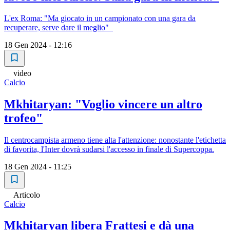
L'ex Roma: "Ma giocato in un campionato con una gara da
recuperare, serve dare il meglio"
18 Gen 2024 - 12:16
video
Calcio
Mkhitaryan: "Voglio vincere un altro
trofeo"
Il centrocampista armeno tiene alta l'attenzione: nonostante l'etichetta
di favorita, l'Inter dovrà sudarsi l'accesso in finale di Supercoppa.
18 Gen 2024 - 11:25
Articolo
Calcio
Mkhitaryan libera Frattesi e dà una