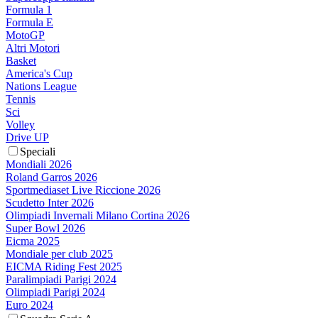
Formula 1
Formula E
MotoGP
Altri Motori
Basket
America's Cup
Nations League
Tennis
Sci
Volley
Drive UP
Speciali
Mondiali 2026
Roland Garros 2026
Sportmediaset Live Riccione 2026
Scudetto Inter 2026
Olimpiadi Invernali Milano Cortina 2026
Super Bowl 2026
Eicma 2025
Mondiale per club 2025
EICMA Riding Fest 2025
Paralimpiadi Parigi 2024
Olimpiadi Parigi 2024
Euro 2024