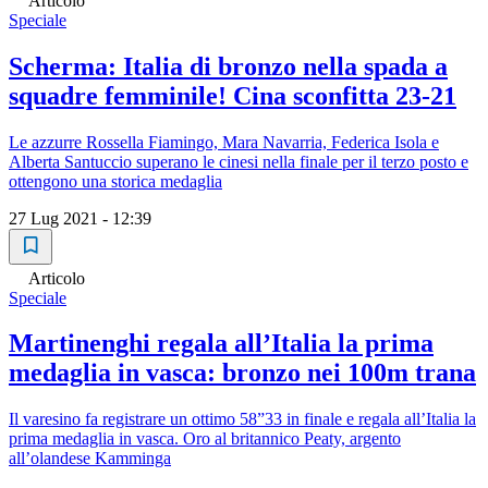
Articolo
Speciale
Scherma: Italia di bronzo nella spada a
squadre femminile! Cina sconfitta 23-21
Le azzurre Rossella Fiamingo, Mara Navarria, Federica Isola e
Alberta Santuccio superano le cinesi nella finale per il terzo posto e
ottengono una storica medaglia
27 Lug 2021 - 12:39
Articolo
Speciale
Martinenghi regala all’Italia la prima
medaglia in vasca: bronzo nei 100m trana
Il varesino fa registrare un ottimo 58”33 in finale e regala all’Italia la
prima medaglia in vasca. Oro al britannico Peaty, argento
all’olandese Kamminga