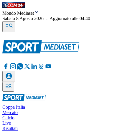
Mondo Mediaset
Sabato 8 Agosto 2026
-
Aggiornato alle
04:40
Coppa Italia
Mercato
Calcio
Live
Risultati