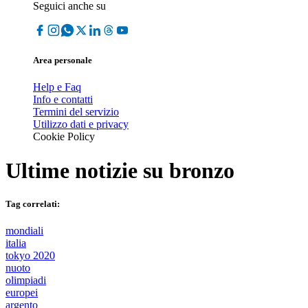
Seguici anche su
Area personale
Help e Faq
Info e contatti
Termini del servizio
Utilizzo dati e privacy
Cookie Policy
Ultime notizie su
bronzo
Tag correlati:
mondiali
italia
tokyo 2020
nuoto
olimpiadi
europei
argento