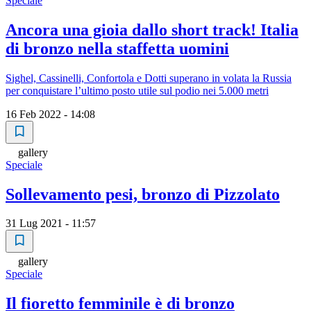
Speciale
Ancora una gioia dallo short track! Italia
di bronzo nella staffetta uomini
Sighel, Cassinelli, Confortola e Dotti superano in volata la Russia
per conquistare l’ultimo posto utile sul podio nei 5.000 metri
16 Feb 2022 - 14:08
gallery
Speciale
Sollevamento pesi, bronzo di Pizzolato
31 Lug 2021 - 11:57
gallery
Speciale
Il fioretto femminile è di bronzo