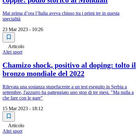
coppie: podio storico ai Mondiali
Mai prima d’ora l’Italia aveva chiuso tra i primi tre in questa
specialità
23 Mar 2023 - 10:26
Articolo
Altri sport
Chamizo shock, positivo al doping: tolto il
bronzo mondiale del 2022
Rilevata una sostanza stupefacente a un test eseguito in Serbia a
settembre, l'azzurro ha patteggiato uno stop di tre mesi. "Ma nulla a
che fare con le gare"
15 Mar 2023 - 18:12
Articolo
Altri sport