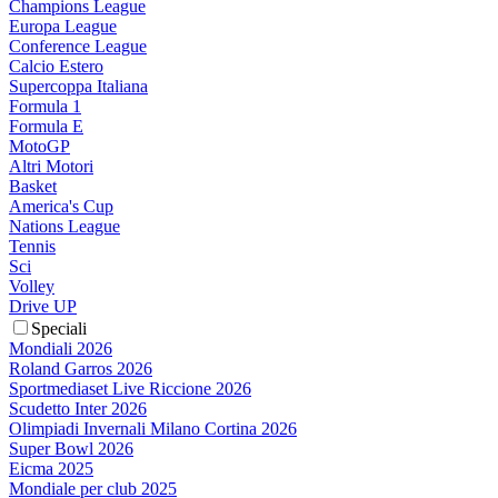
Champions League
Europa League
Conference League
Calcio Estero
Supercoppa Italiana
Formula 1
Formula E
MotoGP
Altri Motori
Basket
America's Cup
Nations League
Tennis
Sci
Volley
Drive UP
Speciali
Mondiali 2026
Roland Garros 2026
Sportmediaset Live Riccione 2026
Scudetto Inter 2026
Olimpiadi Invernali Milano Cortina 2026
Super Bowl 2026
Eicma 2025
Mondiale per club 2025