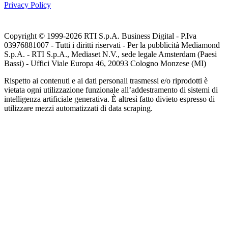
Privacy Policy
Copyright © 1999-
2026
RTI S.p.A. Business Digital - P.Iva
03976881007 - Tutti i diritti riservati - Per la pubblicità Mediamond
S.p.A. - RTI S.p.A., Mediaset N.V., sede legale Amsterdam (Paesi
Bassi) - Uffici Viale Europa 46, 20093 Cologno Monzese (MI)
Rispetto ai contenuti e ai dati personali trasmessi e/o riprodotti è
vietata ogni utilizzazione funzionale all’addestramento di sistemi di
intelligenza artificiale generativa. È altresì fatto divieto espresso di
utilizzare mezzi automatizzati di data scraping.