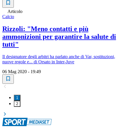
Articolo
Calcio
Rizzoli: "Meno contatti e più
ammonizioni per garantire la salute di
tutti"
Il designatore degli arbitri ha parlato anche di Var, sostituzioni,
nuove regole e... di Orsato in Inter-Juve
06 Mag 2020 - 19:49
1
2