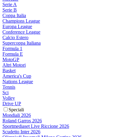
Serie A
Serie B
Coppa Italia
Champions League
Europa League
Conference League
Calcio Estero
Supercoppa Italiana
Formula 1
Formula E
MotoGP
Altri Motori
Basket
America's Cup
Nations League
Tennis
Sci
Volley
Drive UP
Speciali
Mondiali 2026
Roland Garros 2026
Sportmediaset Live Riccione 2026
Scudetto Inter 2026