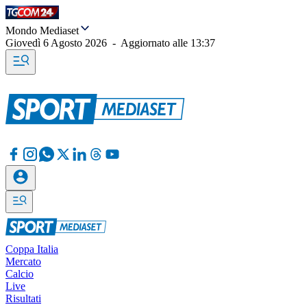
Mondo Mediaset
Giovedì 6 Agosto 2026
-
Aggiornato alle
13:37
Coppa Italia
Mercato
Calcio
Live
Risultati