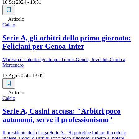
18 Set 2024 - 13:51
Articolo
Calcio
Serie A, gli arbitri della prima giornata:
Feliciani per Genoa-Inter
Maresca è stato designato per Torino-Genoa, Juventus-Como a
Mercenaro
13 Ago 2024 - 13:05
Articolo
Calcio
Serie A, Casini accusa: "Arbitri poco
autonomi, serve il professionismo"
Il presidente della Lega Serie A: "Si potrebbe imitare il modello
inglese, a oggi gli arbitri sono poco autonomi rispetto al potere