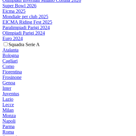
Olimpiadi Invernali Milano Cortina 2026
Super Bowl 2026
Eicma 2025
Mondiale per club 2025
EICMA Riding Fest 2025
Paralimpiadi Parigi 2024
Olimpiadi Parigi 2024
Euro 2024
Squadra Serie A
Atalanta
Bologna
Cagliari
Como
Fiorentina
Frosinone
Genoa
Inter
Juventus
Lazio
Lecce
Milan
Monza
Napoli
Parma
Roma