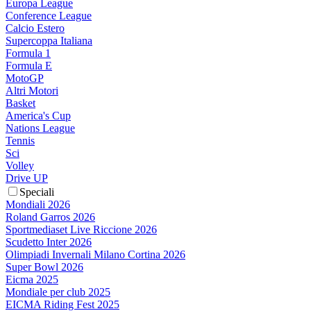
Europa League
Conference League
Calcio Estero
Supercoppa Italiana
Formula 1
Formula E
MotoGP
Altri Motori
Basket
America's Cup
Nations League
Tennis
Sci
Volley
Drive UP
Speciali
Mondiali 2026
Roland Garros 2026
Sportmediaset Live Riccione 2026
Scudetto Inter 2026
Olimpiadi Invernali Milano Cortina 2026
Super Bowl 2026
Eicma 2025
Mondiale per club 2025
EICMA Riding Fest 2025