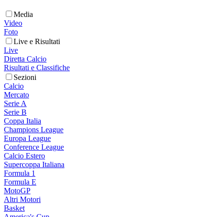
Media
Video
Foto
Live e Risultati
Live
Diretta Calcio
Risultati e Classifiche
Sezioni
Calcio
Mercato
Serie A
Serie B
Coppa Italia
Champions League
Europa League
Conference League
Calcio Estero
Supercoppa Italiana
Formula 1
Formula E
MotoGP
Altri Motori
Basket
America's Cup