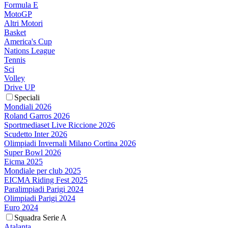
Formula E
MotoGP
Altri Motori
Basket
America's Cup
Nations League
Tennis
Sci
Volley
Drive UP
Speciali
Mondiali 2026
Roland Garros 2026
Sportmediaset Live Riccione 2026
Scudetto Inter 2026
Olimpiadi Invernali Milano Cortina 2026
Super Bowl 2026
Eicma 2025
Mondiale per club 2025
EICMA Riding Fest 2025
Paralimpiadi Parigi 2024
Olimpiadi Parigi 2024
Euro 2024
Squadra Serie A
Atalanta