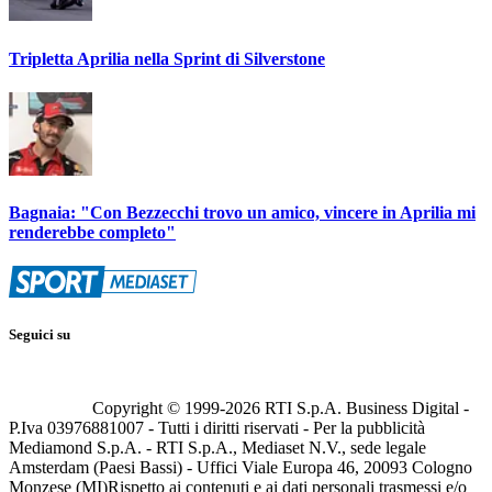
Tripletta Aprilia nella Sprint di Silverstone
Bagnaia: "Con Bezzecchi trovo un amico, vincere in Aprilia mi
renderebbe completo"
Seguici su
Copyright © 1999-
2026
RTI S.p.A. Business Digital -
P.Iva 03976881007 - Tutti i diritti riservati - Per la pubblicità
Mediamond S.p.A. - RTI S.p.A., Mediaset N.V., sede legale
Amsterdam (Paesi Bassi) - Uffici Viale Europa 46, 20093 Cologno
Monzese (MI)
Rispetto ai contenuti e ai dati personali trasmessi e/o