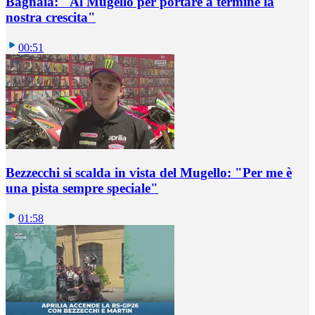
Bagnaia: "Al Mugello per portare a termine la
nostra crescita"
00:51
Bezzecchi si scalda in vista del Mugello: "Per me è
una pista sempre speciale"
01:58