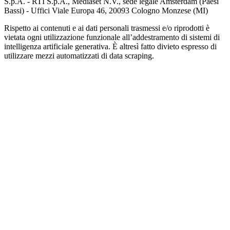
S.p.A. - RTI S.p.A., Mediaset N.V., sede legale Amsterdam (Paesi
Bassi) - Uffici Viale Europa 46, 20093 Cologno Monzese (MI)
Rispetto ai contenuti e ai dati personali trasmessi e/o riprodotti è
vietata ogni utilizzazione funzionale all’addestramento di sistemi di
intelligenza artificiale generativa. È altresì fatto divieto espresso di
utilizzare mezzi automatizzati di data scraping.