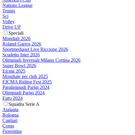
Nations League
Tennis
Sci
Volley
Drive UP
Speciali
Mondiali 2026
Roland Garros 2026
Sportmediaset Live Riccione 2026
Scudetto Inter 2026
Olimpiadi Invernali Milano Cortina 2026
Super Bowl 2026
Eicma 2025
Mondiale per club 2025
EICMA Riding Fest 2025
Paralimpiadi Parigi 2024
Olimpiadi Parigi 2024
Euro 2024
Squadra Serie A
Atalanta
Bologna
Cagliari
Como
Fiorentina