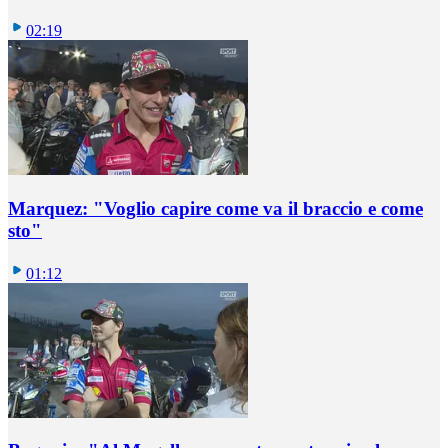
02:19
Marquez: "Voglio capire come va il braccio e come
sto"
01:12