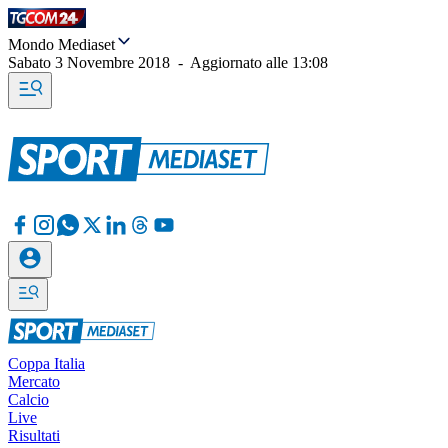
Mondo Mediaset
Sabato 3 Novembre 2018
-
Aggiornato alle
13:08
Coppa Italia
Mercato
Calcio
Live
Risultati