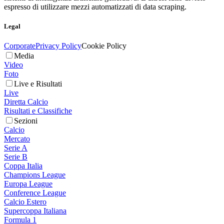
espresso di utilizzare mezzi automatizzati di data scraping.
Legal
Corporate
Privacy Policy
Cookie Policy
Media
Video
Foto
Live e Risultati
Live
Diretta Calcio
Risultati e Classifiche
Sezioni
Calcio
Mercato
Serie A
Serie B
Coppa Italia
Champions League
Europa League
Conference League
Calcio Estero
Supercoppa Italiana
Formula 1