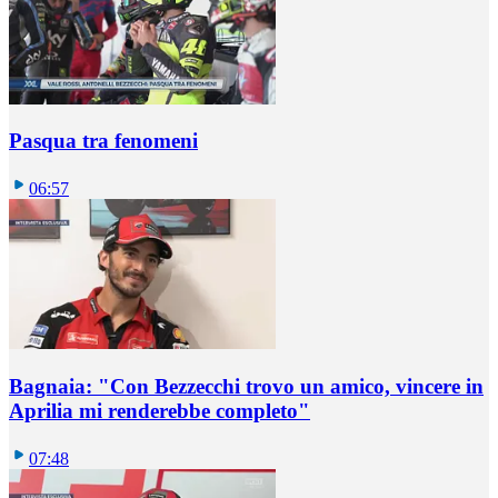
Pasqua tra fenomeni
06:57
Bagnaia: "Con Bezzecchi trovo un amico, vincere in
Aprilia mi renderebbe completo"
07:48