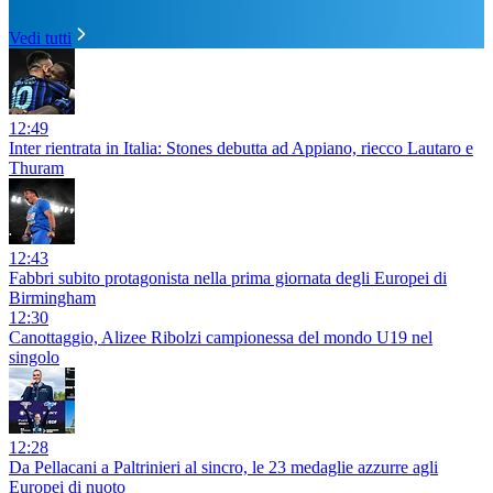
Vedi tutti
12:49
Inter rientrata in Italia: Stones debutta ad Appiano, riecco Lautaro e
Thuram
12:43
Fabbri subito protagonista nella prima giornata degli Europei di
Birmingham
12:30
Canottaggio, Alizee Ribolzi campionessa del mondo U19 nel
singolo
12:28
Da Pellacani a Paltrinieri al sincro, le 23 medaglie azzurre agli
Europei di nuoto