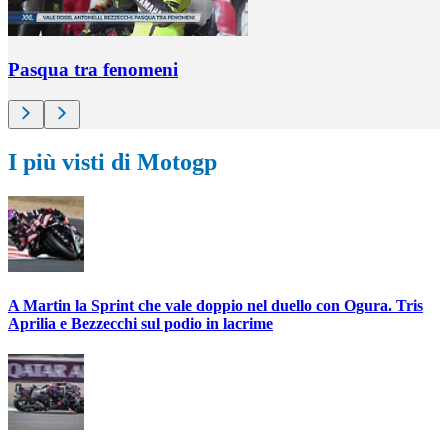
Pasqua tra fenomeni
I più visti di Motogp
A Martin la Sprint che vale doppio nel duello con Ogura. Tris
Aprilia e Bezzecchi sul podio in lacrime