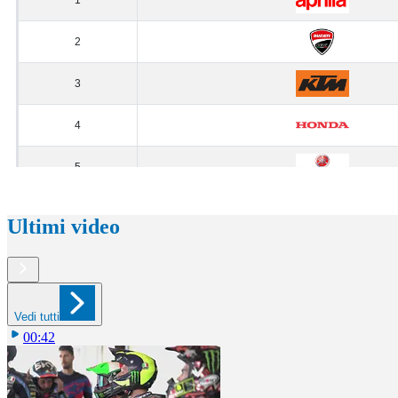
Ultimi video
Vedi tutti
00:42