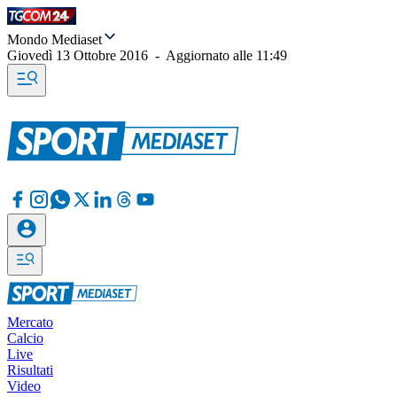
Mondo Mediaset
Giovedì 13 Ottobre 2016
-
Aggiornato alle
11:49
Mercato
Calcio
Live
Risultati
Video