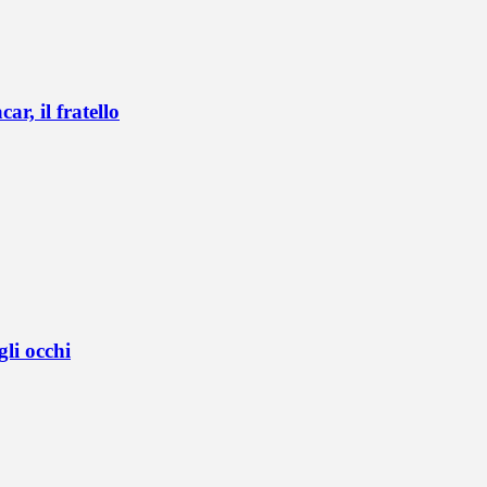
r, il fratello
li occhi