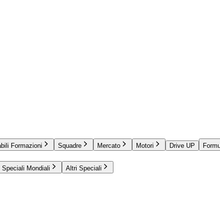
bili Formazioni
Squadre
Mercato
Motori
Drive UP
Formu
Speciali Mondiali
Altri Speciali