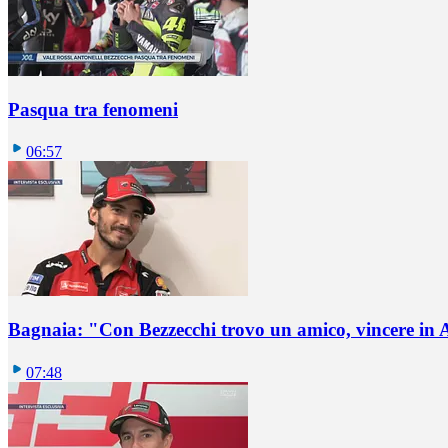
Pasqua tra fenomeni
06:57
Bagnaia: "Con Bezzecchi trovo un amico, vincere in 
07:48