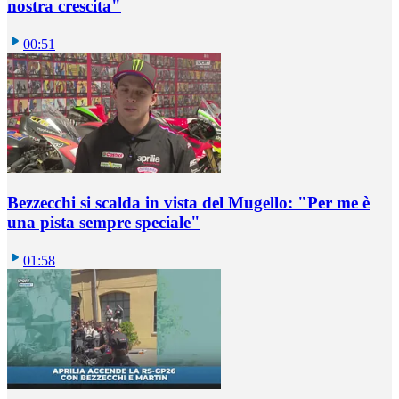
nostra crescita"
00:51
Bezzecchi si scalda in vista del Mugello: "Per me è
una pista sempre speciale"
01:58