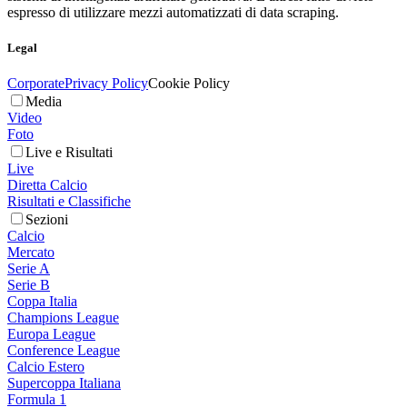
espresso di utilizzare mezzi automatizzati di data scraping.
Legal
Corporate
Privacy Policy
Cookie Policy
Media
Video
Foto
Live e Risultati
Live
Diretta Calcio
Risultati e Classifiche
Sezioni
Calcio
Mercato
Serie A
Serie B
Coppa Italia
Champions League
Europa League
Conference League
Calcio Estero
Supercoppa Italiana
Formula 1