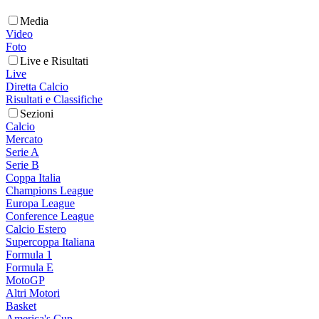
Media
Video
Foto
Live e Risultati
Live
Diretta Calcio
Risultati e Classifiche
Sezioni
Calcio
Mercato
Serie A
Serie B
Coppa Italia
Champions League
Europa League
Conference League
Calcio Estero
Supercoppa Italiana
Formula 1
Formula E
MotoGP
Altri Motori
Basket
America's Cup