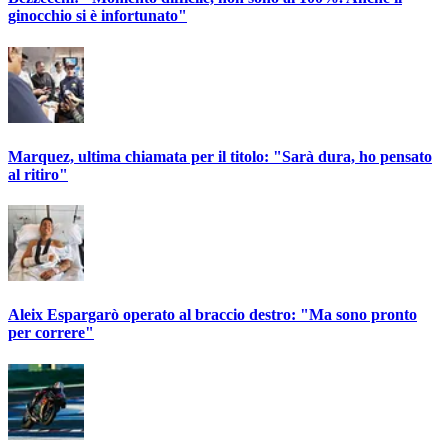
ginocchio si è infortunato"
Marquez, ultima chiamata per il titolo: "Sarà dura, ho pensato
al ritiro"
Aleix Espargarò operato al braccio destro: "Ma sono pronto
per correre"