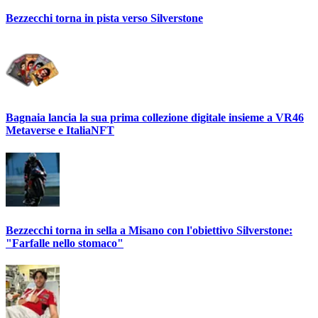
Bezzecchi torna in pista verso Silverstone
Bagnaia lancia la sua prima collezione digitale insieme a VR46
Metaverse e ItaliaNFT
Bezzecchi torna in sella a Misano con l'obiettivo Silverstone:
"Farfalle nello stomaco"