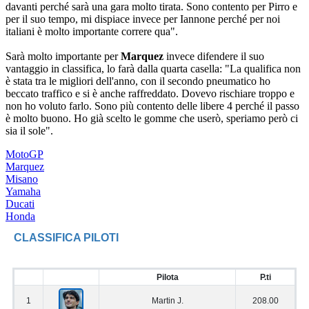
davanti perché sarà una gara molto tirata. Sono contento per Pirro e
per il suo tempo, mi dispiace invece per Iannone perché per noi
italiani è molto importante correre qua".
Sarà molto importante per
Marquez
invece difendere il suo
vantaggio in classifica, lo farà dalla quarta casella: "La qualifica non
è stata tra le migliori dell'anno, con il secondo pneumatico ho
beccato traffico e si è anche raffreddato. Dovevo rischiare troppo e
non ho voluto farlo. Sono più contento delle libere 4 perché il passo
è molto buono. Ho già scelto le gomme che userò, speriamo però ci
sia il sole".
MotoGP
Marquez
Misano
Yamaha
Ducati
Honda