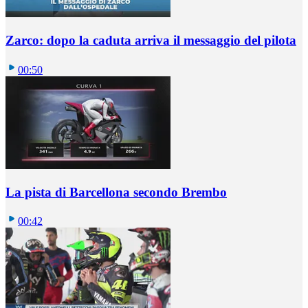
Zarco: dopo la caduta arriva il messaggio del pilota
00:50
La pista di Barcellona secondo Brembo
00:42