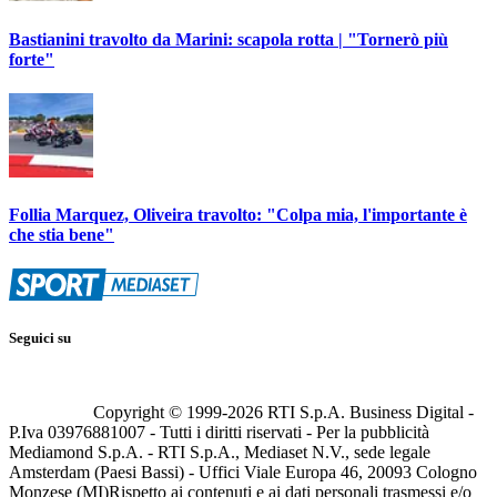
Bastianini travolto da Marini: scapola rotta | "Tornerò più
forte"
Follia Marquez, Oliveira travolto: "Colpa mia, l'importante è
che stia bene"
Seguici su
Copyright © 1999-
2026
RTI S.p.A. Business Digital -
P.Iva 03976881007 - Tutti i diritti riservati - Per la pubblicità
Mediamond S.p.A. - RTI S.p.A., Mediaset N.V., sede legale
Amsterdam (Paesi Bassi) - Uffici Viale Europa 46, 20093 Cologno
Monzese (MI)
Rispetto ai contenuti e ai dati personali trasmessi e/o