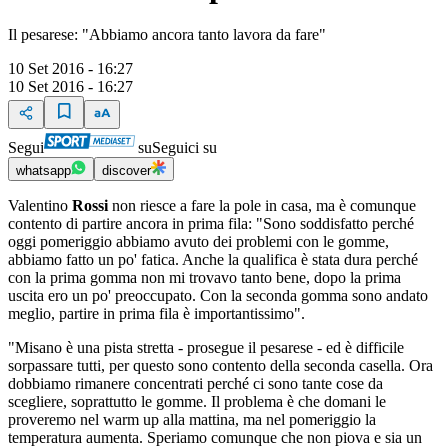
Il pesarese: "Abbiamo ancora tanto lavora da fare"
10 Set 2016 - 16:27
10 Set 2016 - 16:27
Segui
su
Seguici su
whatsapp
discover
Valentino
Rossi
non riesce a fare la pole in casa, ma è comunque
contento di partire ancora in prima fila: "Sono soddisfatto perché
oggi pomeriggio abbiamo avuto dei problemi con le gomme,
abbiamo fatto un po' fatica. Anche la qualifica è stata dura perché
con la prima gomma non mi trovavo tanto bene, dopo la prima
uscita ero un po' preoccupato. Con la seconda gomma sono andato
meglio, partire in prima fila è importantissimo".
"Misano è una pista stretta - prosegue il pesarese - ed è difficile
sorpassare tutti, per questo sono contento della seconda casella. Ora
dobbiamo rimanere concentrati perché ci sono tante cose da
scegliere, soprattutto le gomme. Il problema è che domani le
proveremo nel warm up alla mattina, ma nel pomeriggio la
temperatura aumenta. Speriamo comunque che non piova e sia un