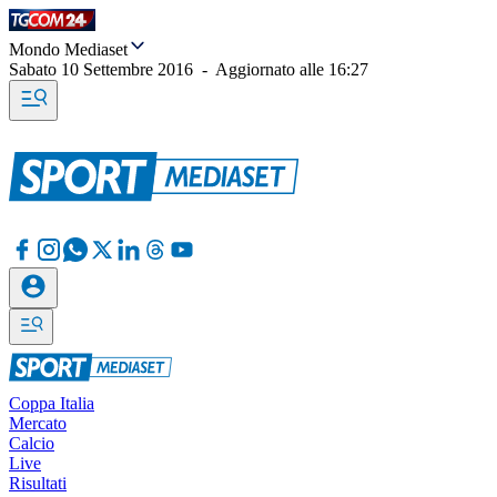
Mondo Mediaset
Sabato 10 Settembre 2016
-
Aggiornato alle
16:27
Coppa Italia
Mercato
Calcio
Live
Risultati