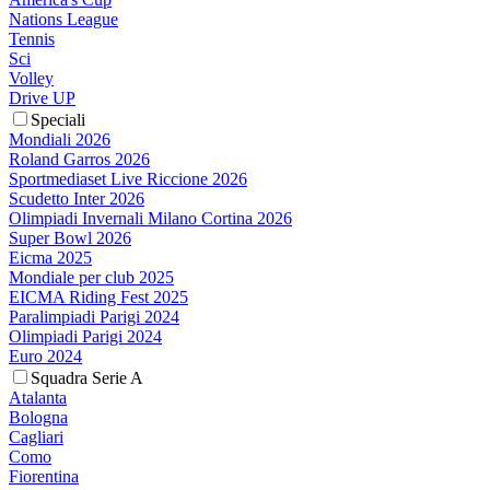
Nations League
Tennis
Sci
Volley
Drive UP
Speciali
Mondiali 2026
Roland Garros 2026
Sportmediaset Live Riccione 2026
Scudetto Inter 2026
Olimpiadi Invernali Milano Cortina 2026
Super Bowl 2026
Eicma 2025
Mondiale per club 2025
EICMA Riding Fest 2025
Paralimpiadi Parigi 2024
Olimpiadi Parigi 2024
Euro 2024
Squadra Serie A
Atalanta
Bologna
Cagliari
Como
Fiorentina