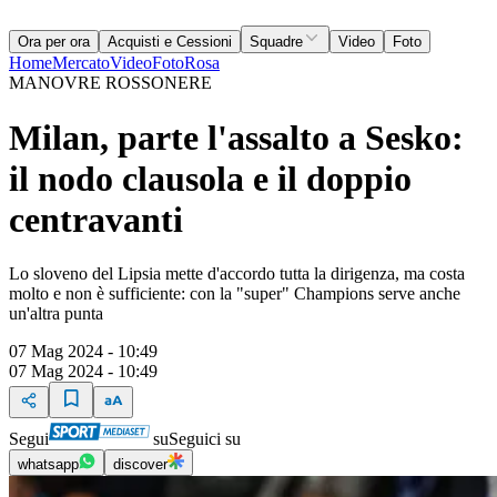
Ora per ora
Acquisti e Cessioni
Squadre
Video
Foto
Home
Mercato
Video
Foto
Rosa
MANOVRE ROSSONERE
Milan, parte l'assalto a Sesko:
il nodo clausola e il doppio
centravanti
Lo sloveno del Lipsia mette d'accordo tutta la dirigenza, ma costa
molto e non è sufficiente: con la "super" Champions serve anche
un'altra punta
07 Mag 2024 - 10:49
07 Mag 2024 - 10:49
Segui
su
Seguici su
whatsapp
discover