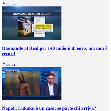
03:57
Diomande al Real per 140 milioni di euro, ma non è
record
00:52
Napoli, Lukaku è un caso: se parte chi arriva?