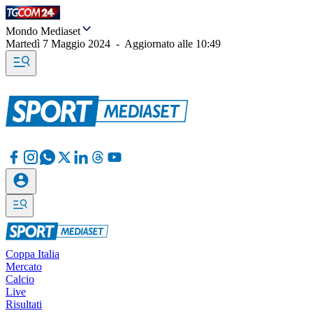
Mondo Mediaset
Martedì 7 Maggio 2024
-
Aggiornato alle
10:49
Coppa Italia
Mercato
Calcio
Live
Risultati