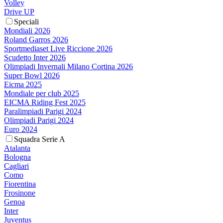
Volley
Drive UP
Speciali
Mondiali 2026
Roland Garros 2026
Sportmediaset Live Riccione 2026
Scudetto Inter 2026
Olimpiadi Invernali Milano Cortina 2026
Super Bowl 2026
Eicma 2025
Mondiale per club 2025
EICMA Riding Fest 2025
Paralimpiadi Parigi 2024
Olimpiadi Parigi 2024
Euro 2024
Squadra Serie A
Atalanta
Bologna
Cagliari
Como
Fiorentina
Frosinone
Genoa
Inter
Juventus