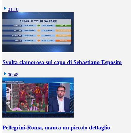
01:10
Svolta clamorosa sul capo di Sebastiano Esposito
00:48
Pellegrini-Roma, manca un piccolo dettaglio