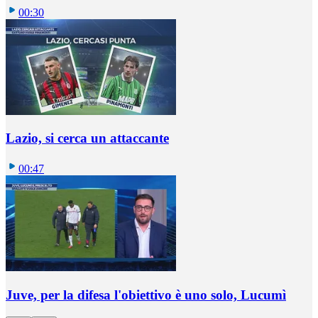
00:30
Lazio, si cerca un attaccante
00:47
Juve, per la difesa l'obiettivo è uno solo, Lucumì