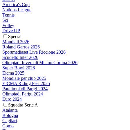
America's Cup
Nations League
Tennis
Sci
Volley
Drive UP
Speciali
Mondiali 2026
Roland Garros 2026
Sportmediaset Live Riccione 2026
Scudetto Inter 2026
Olimpiadi Invernali Milano Cortina 2026
Super Bowl 2026
Eicma 2025
Mondiale per club 2025
EICMA Riding Fest 2025
Paralimpiadi Parigi 2024
Olimpiadi Parigi 2024
Euro 2024
Squadra Serie A
Atalanta
Bologna
Cagliari
Como