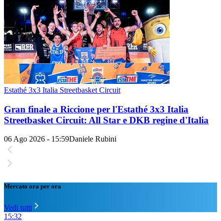
Estathé 3x3 Italia Streetbasket Circuit
Gran finale a Riccione per l'Estathé 3x3 Italia
Streetbasket Circuit: All Star e DKB regine d'Italia
06 Ago 2026 - 15:59
Daniele Rubini
Mercato ora per ora
Vedi tutti
15:32