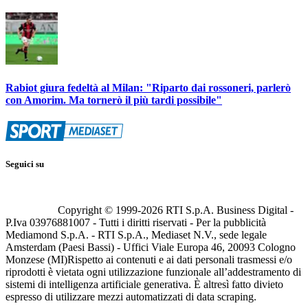
Rabiot giura fedeltà al Milan: "Riparto dai rossoneri, parlerò
con Amorim. Ma tornerò il più tardi possibile"
Seguici su
Copyright © 1999-
2026
RTI S.p.A. Business Digital -
P.Iva 03976881007 - Tutti i diritti riservati - Per la pubblicità
Mediamond S.p.A. - RTI S.p.A., Mediaset N.V., sede legale
Amsterdam (Paesi Bassi) - Uffici Viale Europa 46, 20093 Cologno
Monzese (MI)
Rispetto ai contenuti e ai dati personali trasmessi e/o
riprodotti è vietata ogni utilizzazione funzionale all’addestramento di
sistemi di intelligenza artificiale generativa. È altresì fatto divieto
espresso di utilizzare mezzi automatizzati di data scraping.