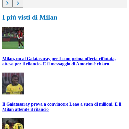
I più visti di Milan
Milan, no al Galatasaray per Leao: prima offerta rifiutata,
attesa per il rilancio. E il messaggio di Amorim è chiaro
Il Galatasaray prova a convincere Leao a suon di milioni. E il
Milan attende il rilancio