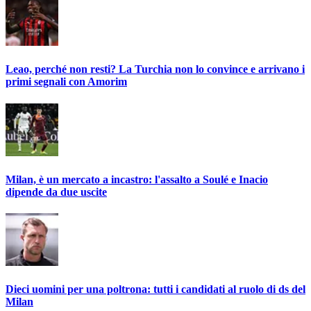
Leao, perché non resti? La Turchia non lo convince e arrivano i
primi segnali con Amorim
Milan, è un mercato a incastro: l'assalto a Soulé e Inacio
dipende da due uscite
Dieci uomini per una poltrona: tutti i candidati al ruolo di ds del
Milan