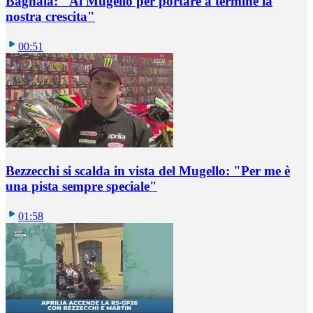
Bagnaia: "Al Mugello per portare a termine la
nostra crescita"
00:51
Bezzecchi si scalda in vista del Mugello: "Per me è
una pista sempre speciale"
01:58