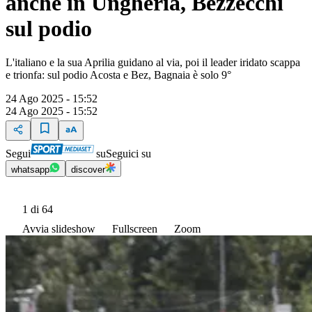
anche in Ungheria, Bezzecchi
sul podio
L'italiano e la sua Aprilia guidano al via, poi il leader iridato scappa
e trionfa: sul podio Acosta e Bez, Bagnaia è solo 9°
24 Ago 2025 - 15:52
24 Ago 2025 - 15:52
Segui
su
Seguici su
whatsapp
discover
1
di 64
Avvia slideshow
Fullscreen
Zoom