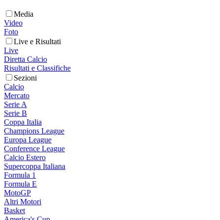
Media
Video
Foto
Live e Risultati
Live
Diretta Calcio
Risultati e Classifiche
Sezioni
Calcio
Mercato
Serie A
Serie B
Coppa Italia
Champions League
Europa League
Conference League
Calcio Estero
Supercoppa Italiana
Formula 1
Formula E
MotoGP
Altri Motori
Basket
America's Cup