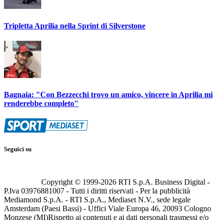
Tripletta Aprilia nella Sprint di Silverstone
Bagnaia: "Con Bezzecchi trovo un amico, vincere in Aprilia mi
renderebbe completo"
Seguici su
Copyright © 1999-
2026
RTI S.p.A. Business Digital -
P.Iva 03976881007 - Tutti i diritti riservati - Per la pubblicità
Mediamond S.p.A. - RTI S.p.A., Mediaset N.V., sede legale
Amsterdam (Paesi Bassi) - Uffici Viale Europa 46, 20093 Cologno
Monzese (MI)
Rispetto ai contenuti e ai dati personali trasmessi e/o