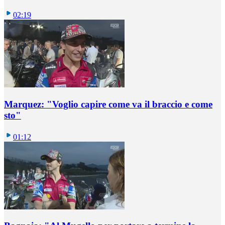
02:19
Marquez: "Voglio capire come va il braccio e come
sto"
01:12