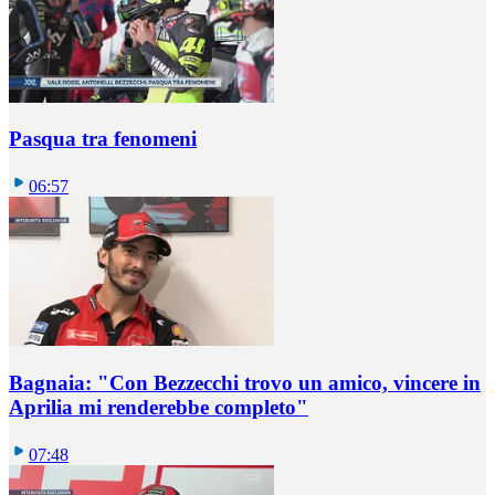
Pasqua tra fenomeni
06:57
Bagnaia: "Con Bezzecchi trovo un amico, vincere in
Aprilia mi renderebbe completo"
07:48