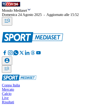
Mondo Mediaset
Domenica 24 Agosto 2025
-
Aggiornato alle
15:52
Coppa Italia
Mercato
Calcio
Live
Risultati