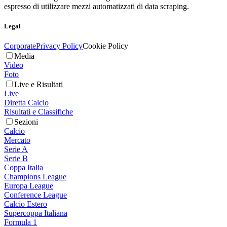
espresso di utilizzare mezzi automatizzati di data scraping.
Legal
Corporate
Privacy Policy
Cookie Policy
Media
Video
Foto
Live e Risultati
Live
Diretta Calcio
Risultati e Classifiche
Sezioni
Calcio
Mercato
Serie A
Serie B
Coppa Italia
Champions League
Europa League
Conference League
Calcio Estero
Supercoppa Italiana
Formula 1