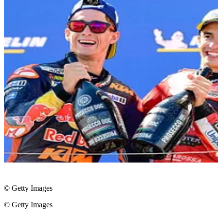
© Getty Images
© Getty Images