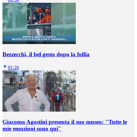
Bezzecchi, il bel gesto dopo la follia
01:26
Giacomo Agostini presenta il suo museo: "Tutte le
mie emozioni sono qui"