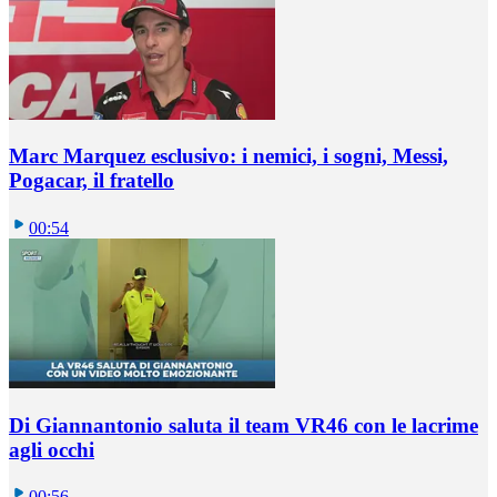
Marc Marquez esclusivo: i nemici, i sogni, Messi,
Pogacar, il fratello
00:54
Di Giannantonio saluta il team VR46 con le lacrime
agli occhi
00:56