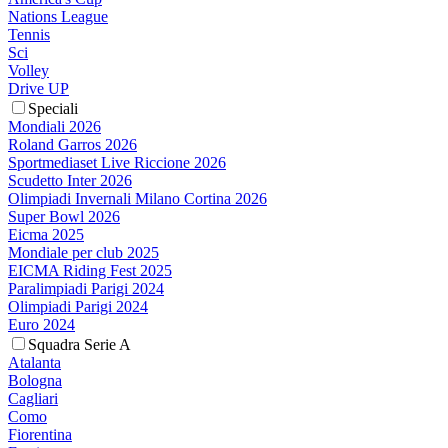
Nations League
Tennis
Sci
Volley
Drive UP
Speciali
Mondiali 2026
Roland Garros 2026
Sportmediaset Live Riccione 2026
Scudetto Inter 2026
Olimpiadi Invernali Milano Cortina 2026
Super Bowl 2026
Eicma 2025
Mondiale per club 2025
EICMA Riding Fest 2025
Paralimpiadi Parigi 2024
Olimpiadi Parigi 2024
Euro 2024
Squadra Serie A
Atalanta
Bologna
Cagliari
Como
Fiorentina