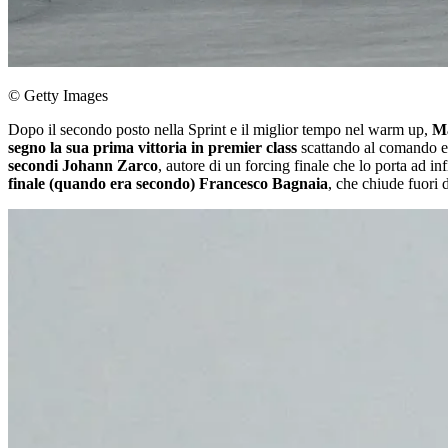
© Getty Images
Dopo il secondo posto nella Sprint e il miglior tempo nel warm up,
Ma
segno la sua prima vittoria in premier class
scattando al comando ed
secondi Johann Zarco
, autore di un forcing finale che lo porta ad in
finale (quando era secondo) Francesco Bagnaia
, che chiude fuori d