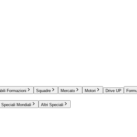
bili Formazioni
Squadre
Mercato
Motori
Drive UP
Formu
Speciali Mondiali
Altri Speciali