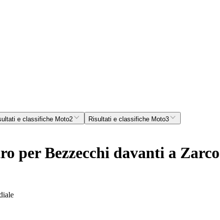
sultati e classifiche Moto2
Risultati e classifiche Moto3
 per Bezzecchi davanti a Zarco 
diale