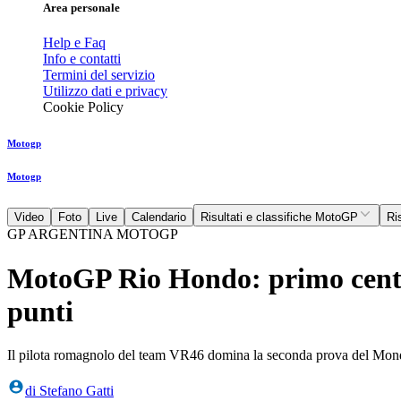
Area personale
Help e Faq
Info e contatti
Termini del servizio
Utilizzo dati e privacy
Cookie Policy
Motogp
Motogp
Video
Foto
Live
Calendario
Risultati e classifiche MotoGP
Ri
GP ARGENTINA MOTOGP
MotoGP Rio Hondo: primo centro
punti
Il pilota romagnolo del team VR46 domina la seconda prova del Mon
di
Stefano Gatti