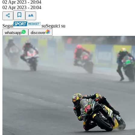
02 Apr 2023 - 20:04
02 Apr 2023 - 20:04
Segui
su
Seguici su
whatsapp
discover