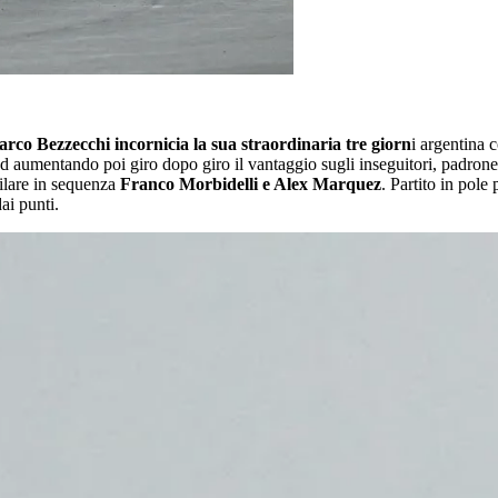
rco Bezzecchi incornicia la sua straordinaria tre giorn
i argentina 
 aumentando poi giro dopo giro il vantaggio sugli inseguitori, padrone
filare in sequenza
Franco Morbidelli e Alex Marquez
. Partito in pole
ai punti.