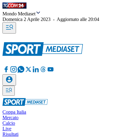
Mondo Mediaset
Domenica 2 Aprile 2023
-
Aggiornato alle
20:04
Coppa Italia
Mercato
Calcio
Live
Risultati