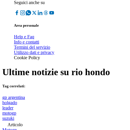
Seguici anche su
Area personale
Help e Faq
Info e contatti
Termini del servizio
Utilizzo dati e privacy
Cookie Policy
Ultime notizie su
rio hondo
Tag correlati:
gp argentina
holgado
leader
motogp
suzuki
Articolo
Motogp