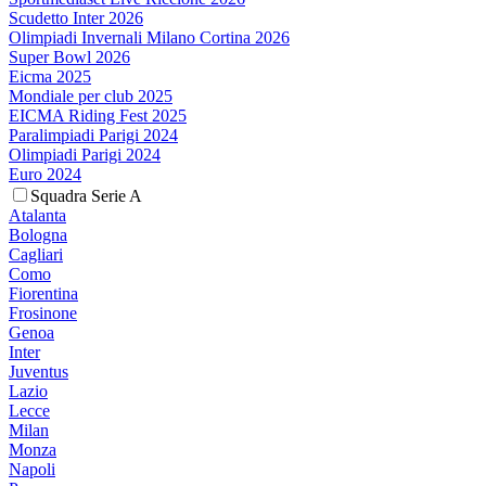
Scudetto Inter 2026
Olimpiadi Invernali Milano Cortina 2026
Super Bowl 2026
Eicma 2025
Mondiale per club 2025
EICMA Riding Fest 2025
Paralimpiadi Parigi 2024
Olimpiadi Parigi 2024
Euro 2024
Squadra Serie A
Atalanta
Bologna
Cagliari
Como
Fiorentina
Frosinone
Genoa
Inter
Juventus
Lazio
Lecce
Milan
Monza
Napoli