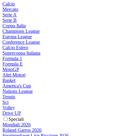
Calcio
Mercato
Serie A
Serie B
Coppa Italia
Champions League
Europa League
Conference League
Calcio Estero
Supercoppa Italiana
Formula 1
Formula E
MotoGP
Altri Motori
Basket
America's Cup
Nations League
Tennis
Sci
Volley
Drive UP
Speciali
Mondiali 2026
Roland Garros 2026
Sportmediaset Live Riccione 2026