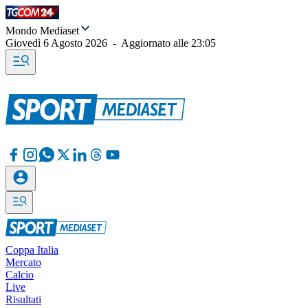
Mondo Mediaset
Giovedì 6 Agosto 2026
-
Aggiornato alle
23:05
Coppa Italia
Mercato
Calcio
Live
Risultati