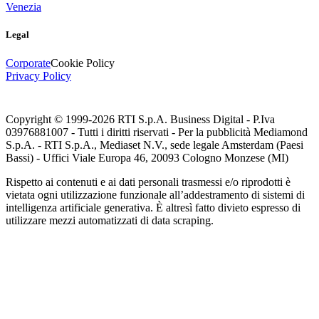
Venezia
Legal
Corporate
Cookie Policy
Privacy Policy
Copyright © 1999-
2026
RTI S.p.A. Business Digital - P.Iva
03976881007 - Tutti i diritti riservati - Per la pubblicità Mediamond
S.p.A. - RTI S.p.A., Mediaset N.V., sede legale Amsterdam (Paesi
Bassi) - Uffici Viale Europa 46, 20093 Cologno Monzese (MI)
Rispetto ai contenuti e ai dati personali trasmessi e/o riprodotti è
vietata ogni utilizzazione funzionale all’addestramento di sistemi di
intelligenza artificiale generativa. È altresì fatto divieto espresso di
utilizzare mezzi automatizzati di data scraping.