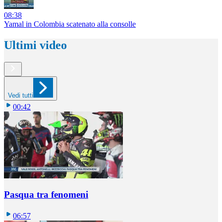
08:38
Yamal in Colombia scatenato alla consolle
Ultimi video
Vedi tutti
00:42
Pasqua tra fenomeni
06:57