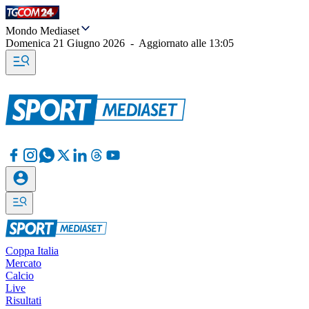
Mondo Mediaset
Domenica 21 Giugno 2026
-
Aggiornato alle
13:05
Coppa Italia
Mercato
Calcio
Live
Risultati