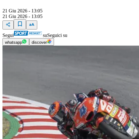
21 Giu 2026 - 13:05
21 Giu 2026 - 13:05
Segui
su
Seguici su
whatsapp
discover