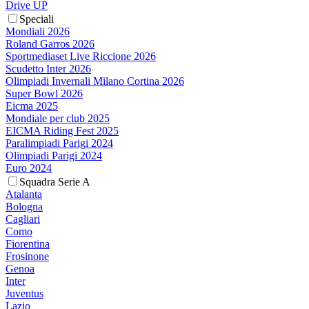
Drive UP
Speciali
Mondiali 2026
Roland Garros 2026
Sportmediaset Live Riccione 2026
Scudetto Inter 2026
Olimpiadi Invernali Milano Cortina 2026
Super Bowl 2026
Eicma 2025
Mondiale per club 2025
EICMA Riding Fest 2025
Paralimpiadi Parigi 2024
Olimpiadi Parigi 2024
Euro 2024
Squadra Serie A
Atalanta
Bologna
Cagliari
Como
Fiorentina
Frosinone
Genoa
Inter
Juventus
Lazio