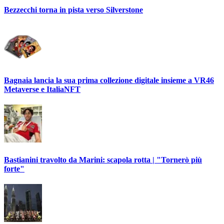
Bezzecchi torna in pista verso Silverstone
Bagnaia lancia la sua prima collezione digitale insieme a VR46
Metaverse e ItaliaNFT
Bastianini travolto da Marini: scapola rotta | "Tornerò più
forte"