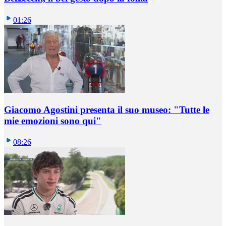
01:26
Giacomo Agostini presenta il suo museo: "Tutte le
mie emozioni sono qui"
08:26