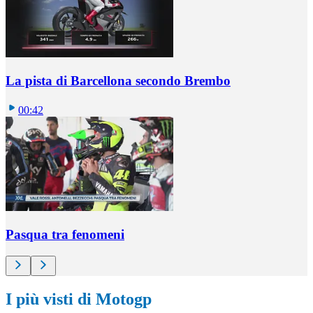
La pista di Barcellona secondo Brembo
00:42
Pasqua tra fenomeni
I più visti di Motogp