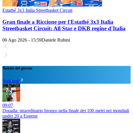
Estathé 3x3 Italia Streetbasket Circuit
Gran finale a Riccione per l'Estathé 3x3 Italia
Streetbasket Circuit: All Star e DKB regine d'Italia
06 Ago 2026 - 15:59
Daniele Rubini
Notizie del giorno
Vedi tutti
09:07
Doualla: straordinario bronzo nella finale dei 100 metri nei mondiali
under 20 a Eugene