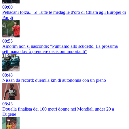
09:00
Pellacani forza... 5! Tutte le medaglie d'oro di Chiara agli Europei di
Parigi
08:55
Amorim non si nasconde: "Puntiamo allo scudetto. La prossima
settimana dovrò prendere decisioni importanti"
08:48
Nissan da record: duemila km di autonomia con un pieno
08:43
Doualla finalista dei 100 metri donne nei Mondiali under 20 a
Eugene