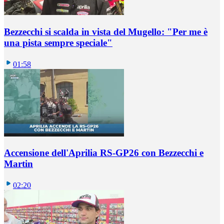
Bezzecchi si scalda in vista del Mugello: "Per me è
una pista sempre speciale"
01:58
Accensione dell'Aprilia RS-GP26 con Bezzecchi e
Martin
02:20