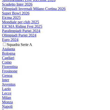
Scudetto Inter 2026
Olimpiadi Invernali Milano Cortina 2026
Super Bowl 2026
Eicma 2025
Mondiale per club 2025
EICMA Riding Fest 2025
Paralimpiadi Parigi 2024
Olimpiadi Parigi 2024
Euro 2024
Squadra Serie A
Atalanta
Bologna
Cagliari
Como
Fiorentina
Frosinone
Genoa
Inter
Juventus
Lazio
Lecce
Milan
Monza
Napoli