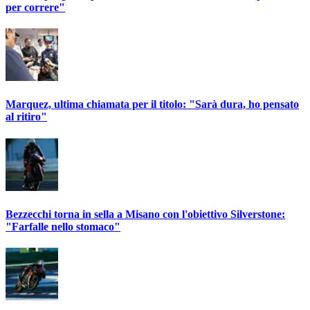
per correre"
Marquez, ultima chiamata per il titolo: "Sarà dura, ho pensato
al ritiro"
Bezzecchi torna in sella a Misano con l'obiettivo Silverstone:
"Farfalle nello stomaco"