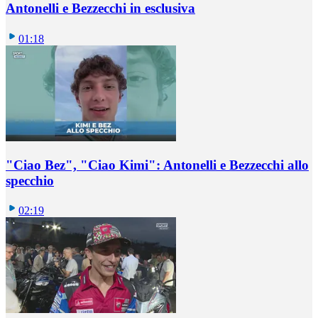
Antonelli e Bezzecchi in esclusiva
01:18
"Ciao Bez", "Ciao Kimi": Antonelli e Bezzecchi allo
specchio
02:19