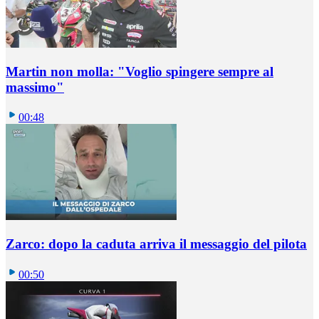
Martin non molla: "Voglio spingere sempre al
massimo"
00:48
Zarco: dopo la caduta arriva il messaggio del pilota
00:50