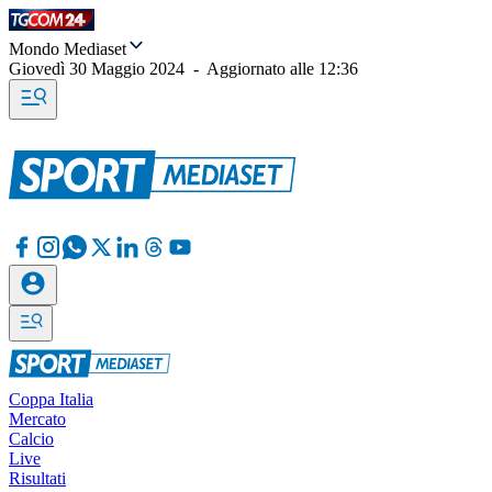
Mondo Mediaset
Giovedì 30 Maggio 2024
-
Aggiornato alle
12:36
Coppa Italia
Mercato
Calcio
Live
Risultati