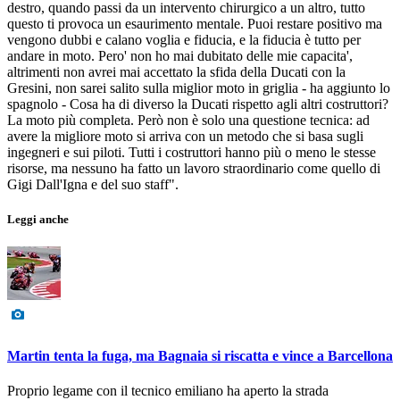
destro, quando passi da un intervento chirurgico a un altro, tutto
questo ti provoca un esaurimento mentale. Puoi restare positivo ma
vengono dubbi e calano voglia e fiducia, e la fiducia è tutto per
andare in moto. Pero' non ho mai dubitato delle mie capacita',
altrimenti non avrei mai accettato la sfida della Ducati con la
Gresini, non sarei salito sulla miglior moto in griglia - ha aggiunto lo
spagnolo - Cosa ha di diverso la Ducati rispetto agli altri costruttori?
La moto più completa. Però non è solo una questione tecnica: ad
avere la migliore moto si arriva con un metodo che si basa sugli
ingegneri e sui piloti. Tutti i costruttori hanno più o meno le stesse
risorse, ma nessuno ha fatto un lavoro straordinario come quello di
Gigi Dall'Igna e del suo staff".
Leggi anche
Martin tenta la fuga, ma Bagnaia si riscatta e vince a Barcellona
Proprio legame con il tecnico emiliano ha aperto la strada