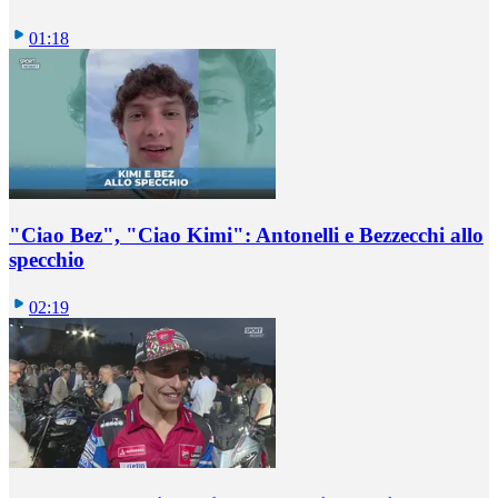
01:18
"Ciao Bez", "Ciao Kimi": Antonelli e Bezzecchi allo
specchio
02:19