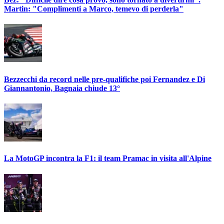
Martin: "Complimenti a Marco, temevo di perderla"
Bezzecchi da record nelle pre-qualifiche poi Fernandez e Di
Giannantonio, Bagnaia chiude 13°
La MotoGP incontra la F1: il team Pramac in visita all'Alpine