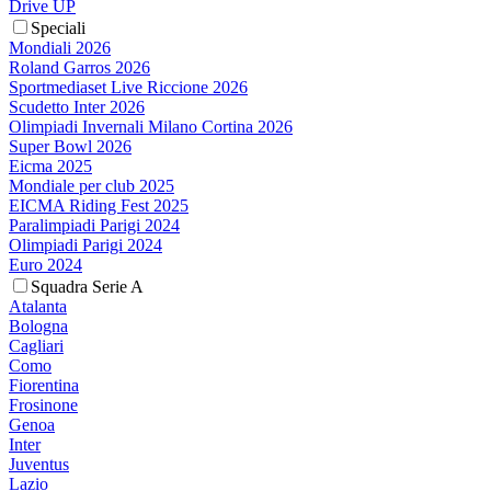
Drive UP
Speciali
Mondiali 2026
Roland Garros 2026
Sportmediaset Live Riccione 2026
Scudetto Inter 2026
Olimpiadi Invernali Milano Cortina 2026
Super Bowl 2026
Eicma 2025
Mondiale per club 2025
EICMA Riding Fest 2025
Paralimpiadi Parigi 2024
Olimpiadi Parigi 2024
Euro 2024
Squadra Serie A
Atalanta
Bologna
Cagliari
Como
Fiorentina
Frosinone
Genoa
Inter
Juventus
Lazio