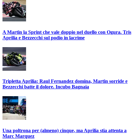
A Martin la Sprint che vale doppio nel duello con Ogura. Tris
Aprilia e Bezzecchi sul podio in lacrime
Tripletta Aprilia: Raul Fernandez domina, Martin sorride e
Bezzecchi batte il dolore. Incubo Bagnaia
Una poltrona per (almeno) cinque, ma Aprilia stia attenta a
Marc Marquez