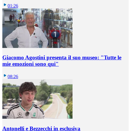
01:26
Giacomo Agostini presenta il suo museo: "Tutte le
mie emozioni sono qui"
08:26
Antonelli e Bezzecchi in esclusiva