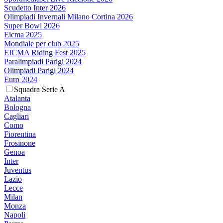
Scudetto Inter 2026
Olimpiadi Invernali Milano Cortina 2026
Super Bowl 2026
Eicma 2025
Mondiale per club 2025
EICMA Riding Fest 2025
Paralimpiadi Parigi 2024
Olimpiadi Parigi 2024
Euro 2024
Squadra Serie A
Atalanta
Bologna
Cagliari
Como
Fiorentina
Frosinone
Genoa
Inter
Juventus
Lazio
Lecce
Milan
Monza
Napoli