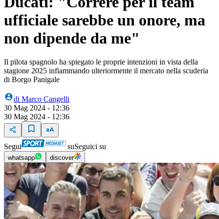
Ducati: "Correre per il team
ufficiale sarebbe un onore, ma
non dipende da me"
Il pilota spagnolo ha spiegato le proprie intenzioni in vista della
stagione 2025 infiammando ulteriormente il mercato nella scuderia
di Borgo Panigale
di
Marco Cangelli
30 Mag 2024 - 12:36
30 Mag 2024 - 12:36
Segui
su
Seguici su
whatsapp
discover