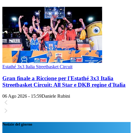
Estathé 3x3 Italia Streetbasket Circuit
Gran finale a Riccione per l'Estathé 3x3 Italia
Streetbasket Circuit: All Star e DKB regine d'Italia
06 Ago 2026 - 15:59
Daniele Rubini
Notizie del giorno