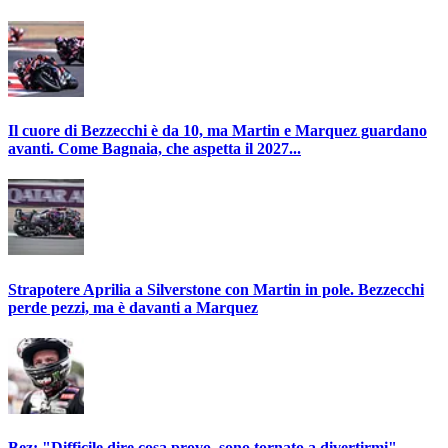
Il cuore di Bezzecchi è da 10, ma Martin e Marquez guardano
avanti. Come Bagnaia, che aspetta il 2027...
Strapotere Aprilia a Silverstone con Martin in pole. Bezzecchi
perde pezzi, ma è davanti a Marquez
Bez: "Difficile dire cosa provo, sono tornato a divertirmi".