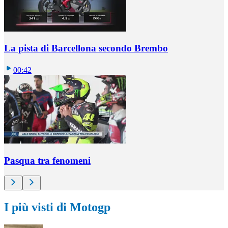
La pista di Barcellona secondo Brembo
00:42
Pasqua tra fenomeni
I più visti di Motogp