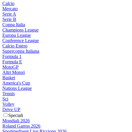
Calcio
Mercato
Serie A
Serie B
Coppa Italia
Champions League
Europa League
Conference League
Calcio Estero
Supercoppa Italiana
Formula 1
Formula E
MotoGP
Altri Motori
Basket
America's Cup
Nations League
Tennis
Sci
Volley
Drive UP
Speciali
Mondiali 2026
Roland Garros 2026
Sportmediaset Live Riccione 2026