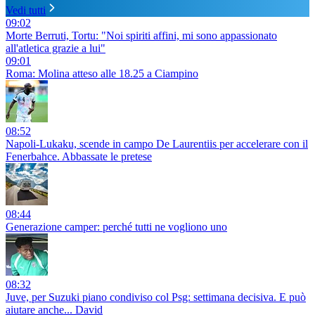
Vedi tutti
09:02
Morte Berruti, Tortu: "Noi spiriti affini, mi sono appassionato
all'atletica grazie a lui"
09:01
Roma: Molina atteso alle 18.25 a Ciampino
08:52
Napoli-Lukaku, scende in campo De Laurentiis per accelerare con il
Fenerbahce. Abbassate le pretese
08:44
Generazione camper: perché tutti ne vogliono uno
08:32
Juve, per Suzuki piano condiviso col Psg: settimana decisiva. E può
aiutare anche... David