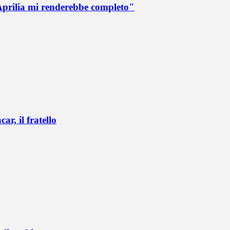
Aprilia mi renderebbe completo"
r, il fratello