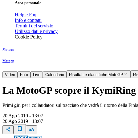
Area personale
Help e Faq
Info e contatti
Termini del servizio
Utilizzo dati e privacy
Cookie Policy
Motogp
Motogp
Video
Foto
Live
Calendario
Risultati e classifiche MotoGP
Ri
La MotoGP scopre il KymiRing
Primi giri per i collaudatori sul tracciato che vedrà il ritorno della F
20 Ago 2019 - 13:07
20 Ago 2019 - 13:07