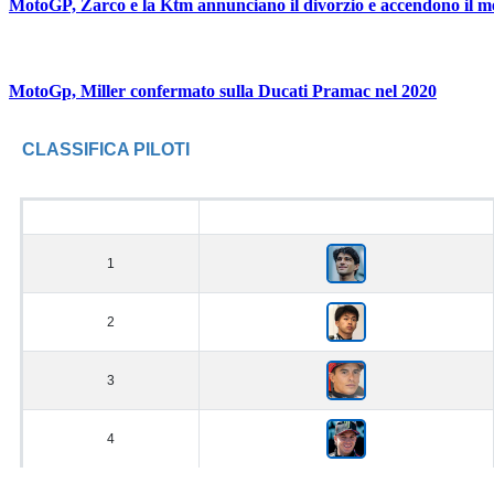
MotoGP, Zarco e la Ktm annunciano il divorzio e accendono il m
MotoGp, Miller confermato sulla Ducati Pramac nel 2020