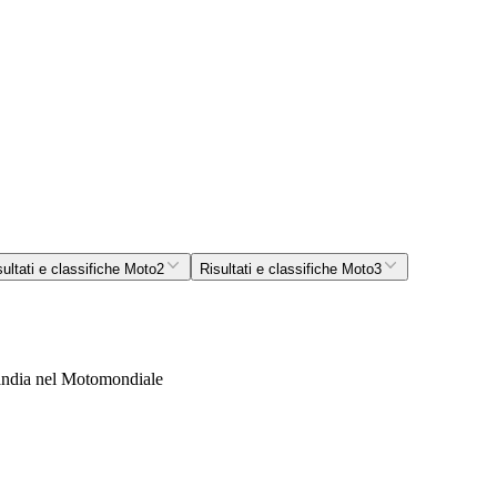
sultati e classifiche Moto2
Risultati e classifiche Moto3
inlandia nel Motomondiale