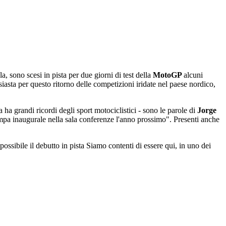
la, sono scesi in pista per due giorni di test della
MotoGP
alcuni
iasta per questo ritorno delle competizioni iridate nel paese nordico,
a grandi ricordi degli sport motociclistici - sono le parole di
Jorge
ampa inaugurale nella sala conferenze l'anno prossimo". Presenti anche
possibile il debutto in pista Siamo contenti di essere qui, in uno dei