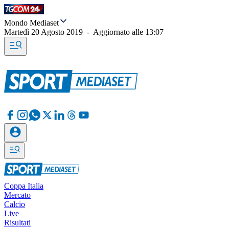
Mondo Mediaset
Martedì 20 Agosto 2019
-
Aggiornato alle
13:07
Coppa Italia
Mercato
Calcio
Live
Risultati