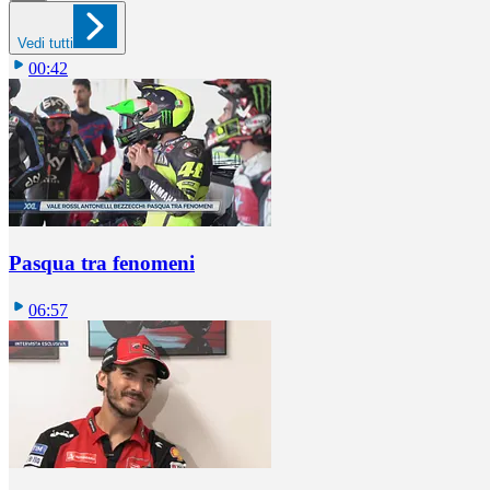
Vedi tutti
00:42
Pasqua tra fenomeni
06:57