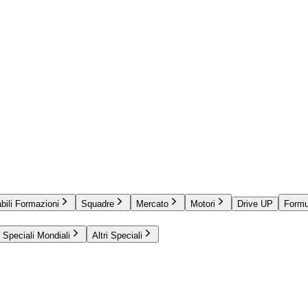
bili Formazioni
Squadre
Mercato
Motori
Drive UP
Formu
Speciali Mondiali
Altri Speciali