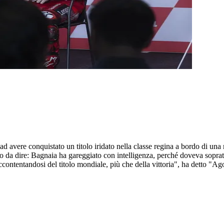
o ad avere conquistato un titolo iridato nella classe regina a bordo di un
co da dire: Bagnaia ha gareggiato con intelligenza, perché doveva sopra
ccontentandosi del titolo mondiale, più che della vittoria", ha detto "Ag