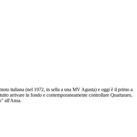
a moto italiana (nel 1972, in sella a una MV Agusta) e oggi è il primo a
ttutto arrivare in fondo e contemporaneamente controllare Quartararo,
o" all'Ansa.