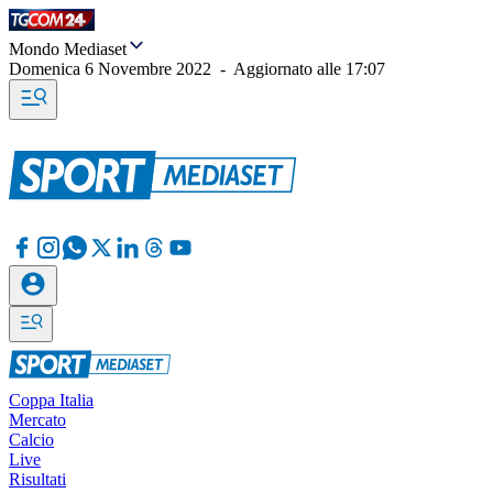
Mondo Mediaset
Domenica 6 Novembre 2022
-
Aggiornato alle
17:07
Coppa Italia
Mercato
Calcio
Live
Risultati