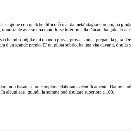
 stagione con qualche difficoltà ma, da meta' stagione in poi, ha guidato 
, nonostante avesse una moto forse inferiore alla Ducati, ha guidato anc
 che mi somiglia: lui quando prova, prova, studia, prepara la gara. Del
ra è un grande pregio. E' un pilota sobrio, ha una vita davanti, è sulla s
vazioni non basate su un campione elaborato scientificamente. Hanno l'uni
 In alcuni casi, quindi, la somma può risultare superiore a 100.