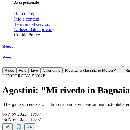
Area personale
Help e Faq
Info e contatti
Termini del servizio
Utilizzo dati e privacy
Cookie Policy
Motogp
Motogp
Video
Foto
Live
Calendario
Risultati e classifiche MotoGP
Ri
L'INCORONAZIONE
Agostini: "Mi rivedo in Bagnaia,
Il bergamasco era stato l'ultimo italiano a vincere su una moto italiana 
06 Nov 2022 - 17:07
06 Nov 2022 - 17:07