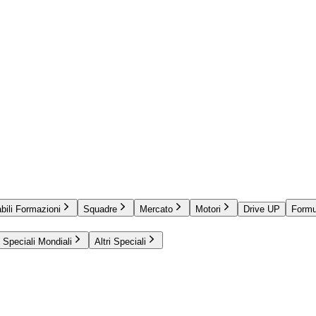
bili Formazioni
Squadre
Mercato
Motori
Drive UP
Formu
Speciali Mondiali
Altri Speciali