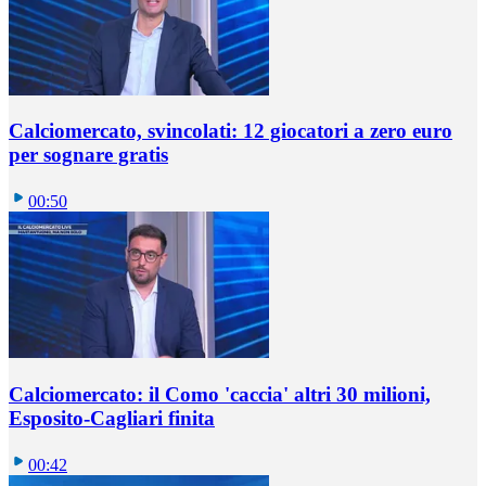
Calciomercato, svincolati: 12 giocatori a zero euro
per sognare gratis
00:50
Calciomercato: il Como 'caccia' altri 30 milioni,
Esposito-Cagliari finita
00:42