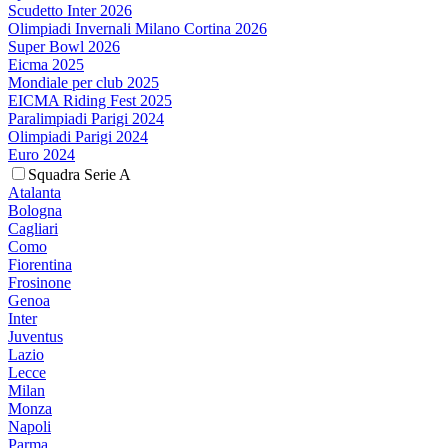
Scudetto Inter 2026
Olimpiadi Invernali Milano Cortina 2026
Super Bowl 2026
Eicma 2025
Mondiale per club 2025
EICMA Riding Fest 2025
Paralimpiadi Parigi 2024
Olimpiadi Parigi 2024
Euro 2024
Squadra Serie A
Atalanta
Bologna
Cagliari
Como
Fiorentina
Frosinone
Genoa
Inter
Juventus
Lazio
Lecce
Milan
Monza
Napoli
Parma