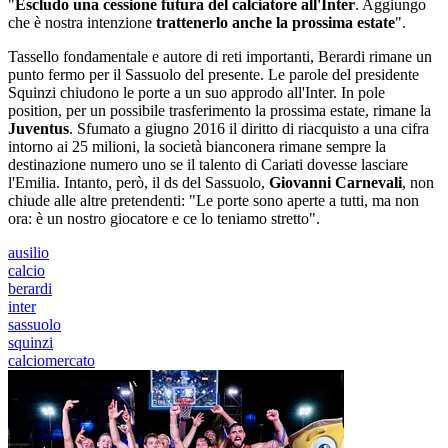
"
Escludo una cessione futura del calciatore all'Inter
. Aggiungo
che è nostra intenzione
trattenerlo anche la prossima estate
".
Tassello fondamentale e autore di reti importanti, Berardi rimane un
punto fermo per il Sassuolo del presente. Le parole del presidente
Squinzi chiudono le porte a un suo approdo all'Inter. In pole
position, per un possibile trasferimento la prossima estate, rimane la
Juventus
. Sfumato a giugno 2016 il diritto di riacquisto a una cifra
intorno ai 25 milioni, la società bianconera rimane sempre la
destinazione numero uno se il talento di Cariati dovesse lasciare
l'Emilia. Intanto, però, il ds del Sassuolo,
Giovanni Carnevali
, non
chiude alle altre pretendenti: "Le porte sono aperte a tutti, ma non
ora: è un nostro giocatore e ce lo teniamo stretto".
ausilio
calcio
berardi
inter
sassuolo
squinzi
calciomercato