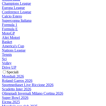
Champions League
Europa League
Conference League
Calcio Estero
Supercoppa Italiana
Formula 1
Formula E
MotoGP
Altri Motori
Basket
America's Cup
Nations League
Tennis
Sci
Volley
Drive UP
Speciali
Mondiali 2026
Roland Garros 2026
Sportmediaset Live Riccione 2026
Scudetto Inter 2026
Olimpiadi Invernali Milano Cortina 2026
Super Bowl 2026
Eicma 2025