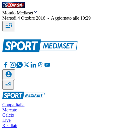
Mondo Mediaset
Martedì 4 Ottobre 2016
-
Aggiornato alle
10:29
Coppa Italia
Mercato
Calcio
Live
Risultati