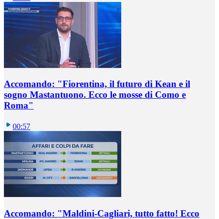
Accomando: "Fiorentina, il futuro di Kean e il
sogno Mastantuono. Ecco le mosse di Como e
Roma"
00:57
Accomando: "Maldini-Cagliari, tutto fatto! Ecco