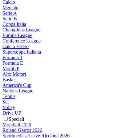
Calcio
Mercato
Serie A
Serie B
Coppa Italia
Champions League
Europa League
Conference League
Calcio Estero
Supercoppa Italiana
Formula 1
Formula E
MotoGP
Altri Motori
Basket
America's Cup
Nations League
Tennis
Sci
Volley
Drive UP
Speciali
Mondiali 2026
Roland Garros 2026
Sportmediaset Live Riccione 2026