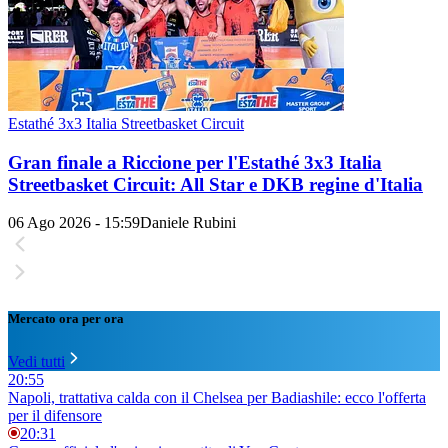
Estathé 3x3 Italia Streetbasket Circuit
Gran finale a Riccione per l'Estathé 3x3 Italia
Streetbasket Circuit: All Star e DKB regine d'Italia
06 Ago 2026 - 15:59
Daniele Rubini
Mercato ora per ora
Vedi tutti
20:55
Napoli, trattativa calda con il Chelsea per Badiashile: ecco l'offerta
per il difensore
20:31