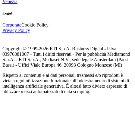
Venezia
Legal
Corporate
Cookie Policy
Privacy Policy
Copyright © 1999-
2026
RTI S.p.A. Business Digital - P.Iva
03976881007 - Tutti i diritti riservati - Per la pubblicità Mediamond
S.p.A. - RTI S.p.A., Mediaset N.V., sede legale Amsterdam (Paesi
Bassi) - Uffici Viale Europa 46, 20093 Cologno Monzese (MI)
Rispetto ai contenuti e ai dati personali trasmessi e/o riprodotti è
vietata ogni utilizzazione funzionale all’addestramento di sistemi di
intelligenza artificiale generativa. È altresì fatto divieto espresso di
utilizzare mezzi automatizzati di data scraping.