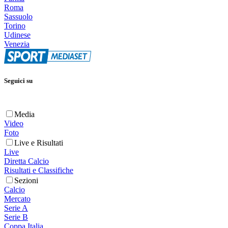
Roma
Sassuolo
Torino
Udinese
Venezia
Seguici su
Media
Video
Foto
Live e Risultati
Live
Diretta Calcio
Risultati e Classifiche
Sezioni
Calcio
Mercato
Serie A
Serie B
Coppa Italia