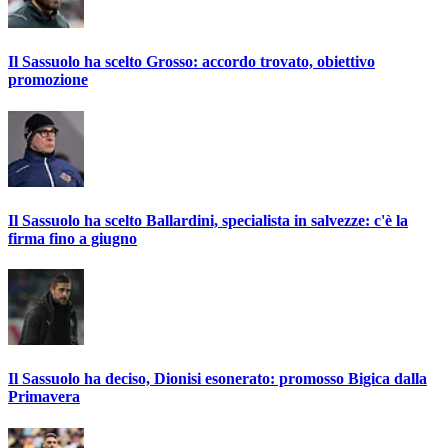
Il Sassuolo ha scelto Grosso: accordo trovato, obiettivo
promozione
Il Sassuolo ha scelto Ballardini, specialista in salvezze: c'è la
firma fino a giugno
Il Sassuolo ha deciso, Dionisi esonerato: promosso Bigica dalla
Primavera