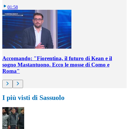
01:58
Accomando: "Fiorentina, il futuro di Kean e il
sogno Mastantuono. Ecco le mosse di Como e
Roma"
I più visti di Sassuolo