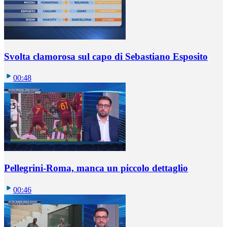
Svolta clamorosa sul capo di Sebastiano Esposito
00:48
Pellegrini-Roma, manca un piccolo dettaglio
00:46