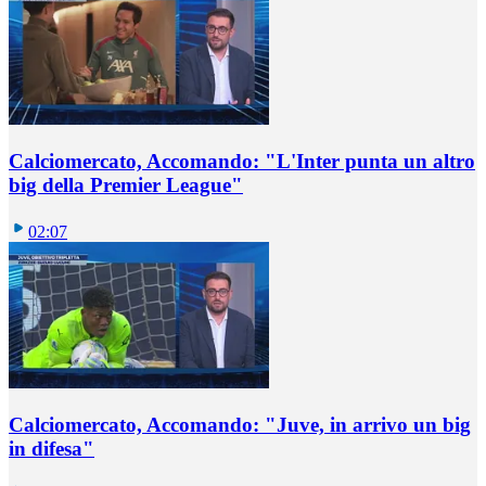
Calciomercato, Accomando: "L'Inter punta un altro
big della Premier League"
02:07
Calciomercato, Accomando: "Juve, in arrivo un big
in difesa"