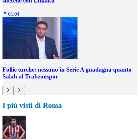
succede con Lukaku"
01:04
Follie turche: nessuno in Serie A guadagna quanto
Salah al Trabzonspor
I più visti di Roma