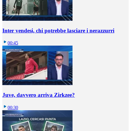
Inter vendesi, chi potrebbe lasciare i nerazzurri
00:45
Juve, davvero arriva Zirkzee?
00:30