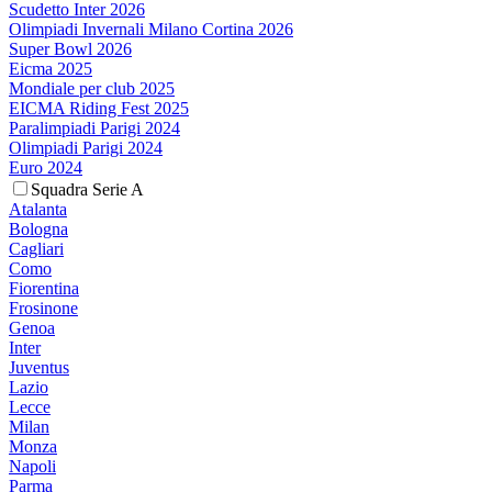
Scudetto Inter 2026
Olimpiadi Invernali Milano Cortina 2026
Super Bowl 2026
Eicma 2025
Mondiale per club 2025
EICMA Riding Fest 2025
Paralimpiadi Parigi 2024
Olimpiadi Parigi 2024
Euro 2024
Squadra Serie A
Atalanta
Bologna
Cagliari
Como
Fiorentina
Frosinone
Genoa
Inter
Juventus
Lazio
Lecce
Milan
Monza
Napoli
Parma