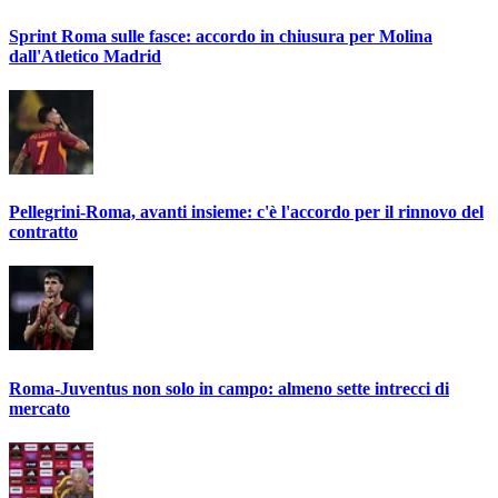
Sprint Roma sulle fasce: accordo in chiusura per Molina
dall'Atletico Madrid
Pellegrini-Roma, avanti insieme: c'è l'accordo per il rinnovo del
contratto
Roma-Juventus non solo in campo: almeno sette intrecci di
mercato