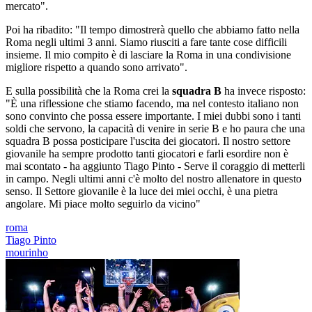
mercato".
Poi ha ribadito: "Il tempo dimostrerà quello che abbiamo fatto nella
Roma negli ultimi 3 anni. Siamo riusciti a fare tante cose difficili
insieme. Il mio compito è di lasciare la Roma in una condivisione
migliore rispetto a quando sono arrivato".
E sulla possibilità che la Roma crei la
squadra B
ha invece risposto:
"È una riflessione che stiamo facendo, ma nel contesto italiano non
sono convinto che possa essere importante. I miei dubbi sono i tanti
soldi che servono, la capacità di venire in serie B e ho paura che una
squadra B possa posticipare l'uscita dei giocatori. Il nostro settore
giovanile ha sempre prodotto tanti giocatori e farli esordire non è
mai scontato - ha aggiunto Tiago Pinto - Serve il coraggio di metterli
in campo. Negli ultimi anni c'è molto del nostro allenatore in questo
senso. Il Settore giovanile è la luce dei miei occhi, è una pietra
angolare. Mi piace molto seguirlo da vicino"
roma
Tiago Pinto
mourinho