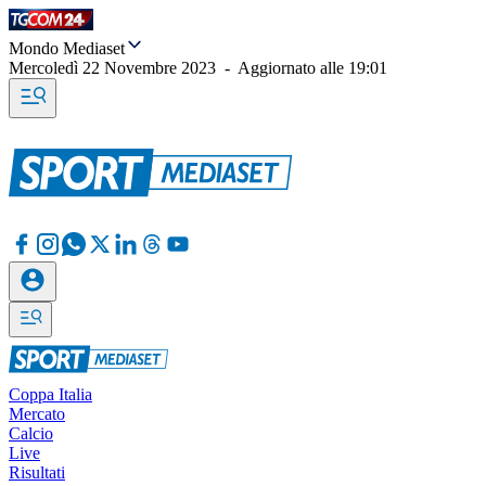
Mondo Mediaset
Mercoledì 22 Novembre 2023
-
Aggiornato alle
19:01
Coppa Italia
Mercato
Calcio
Live
Risultati