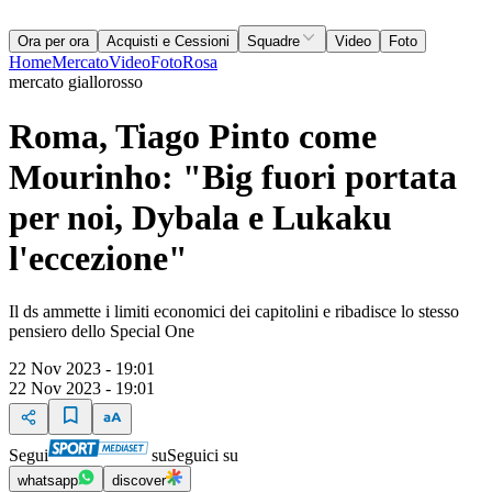
Ora per ora
Acquisti e Cessioni
Squadre
Video
Foto
Home
Mercato
Video
Foto
Rosa
mercato giallorosso
Roma, Tiago Pinto come
Mourinho: "Big fuori portata
per noi, Dybala e Lukaku
l'eccezione"
Il ds ammette i limiti economici dei capitolini e ribadisce lo stesso
pensiero dello Special One
22 Nov 2023 - 19:01
22 Nov 2023 - 19:01
Segui
su
Seguici su
whatsapp
discover