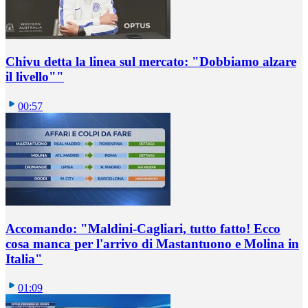
Chivu detta la linea sul mercato: "Dobbiamo alzare
il livello""
00:57
Accomando: "Maldini-Cagliari, tutto fatto! Ecco
cosa manca per l'arrivo di Mastantuono e Molina in
Italia"
01:09