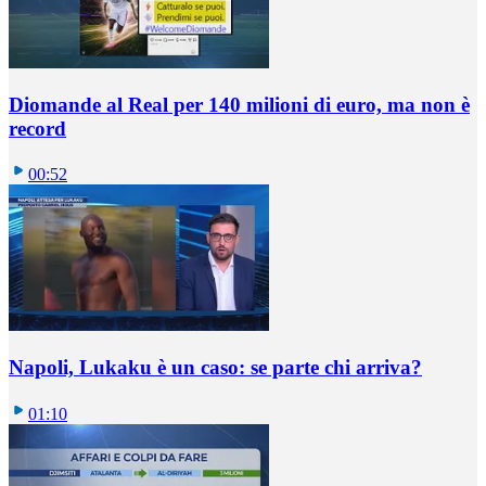
Diomande al Real per 140 milioni di euro, ma non è
record
00:52
Napoli, Lukaku è un caso: se parte chi arriva?
01:10