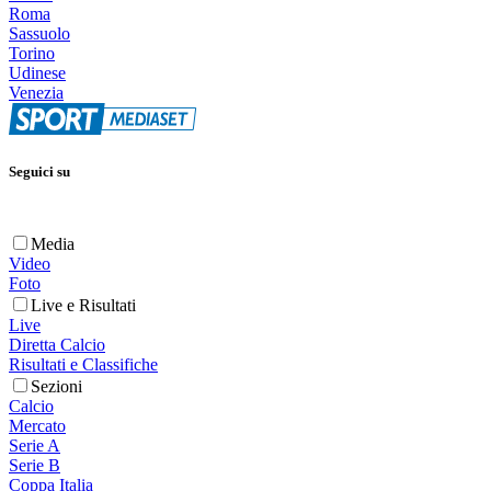
Roma
Sassuolo
Torino
Udinese
Venezia
Seguici su
Media
Video
Foto
Live e Risultati
Live
Diretta Calcio
Risultati e Classifiche
Sezioni
Calcio
Mercato
Serie A
Serie B
Coppa Italia