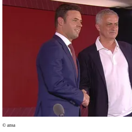
© ansa