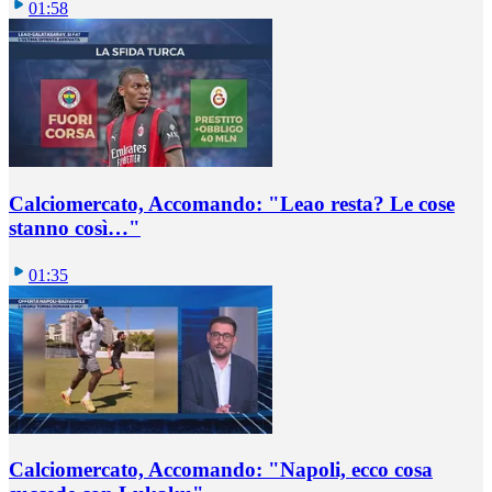
01:58
Calciomercato, Accomando: "Leao resta? Le cose
stanno così…"
01:35
Calciomercato, Accomando: "Napoli, ecco cosa