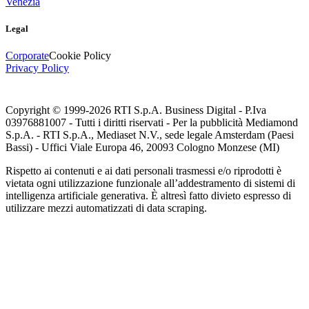
Venezia
Legal
Corporate
Cookie Policy
Privacy Policy
Copyright © 1999-
2026
RTI S.p.A. Business Digital - P.Iva
03976881007 - Tutti i diritti riservati - Per la pubblicità Mediamond
S.p.A. - RTI S.p.A., Mediaset N.V., sede legale Amsterdam (Paesi
Bassi) - Uffici Viale Europa 46, 20093 Cologno Monzese (MI)
Rispetto ai contenuti e ai dati personali trasmessi e/o riprodotti è
vietata ogni utilizzazione funzionale all’addestramento di sistemi di
intelligenza artificiale generativa. È altresì fatto divieto espresso di
utilizzare mezzi automatizzati di data scraping.