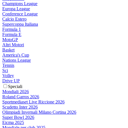
Champions League
Europa League
Conference League
Calcio Estero
Supercoppa Italiana
Formula 1
Formula E
MotoGP
Altri Motori
Basket
America's Cup
Nations League
Tennis
Sci
Volley
Drive UP
Speciali
Mondiali 2026
Roland Garros 2026
Sportmediaset Live Riccione 2026
Scudetto Inter 2026
Olimpiadi Invernali Milano Cortina 2026
Super Bowl 2026
Eicma 2025
Mondiale per club 2025