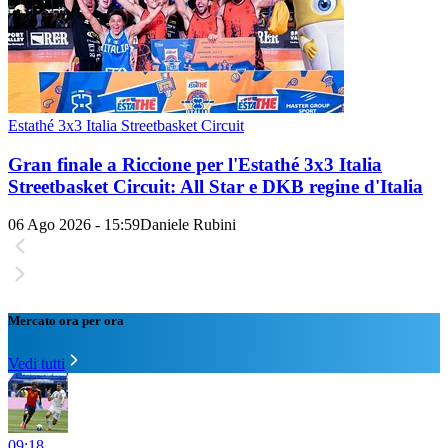
Estathé 3x3 Italia Streetbasket Circuit
Gran finale a Riccione per l'Estathé 3x3 Italia
Streetbasket Circuit: All Star e DKB regine d'Italia
06 Ago 2026 - 15:59
Daniele Rubini
Mercato ora per ora
Vedi tutti
09:18