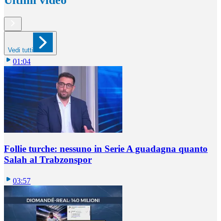
Vedi tutti
01:04
Follie turche: nessuno in Serie A guadagna quanto
Salah al Trabzonspor
03:57