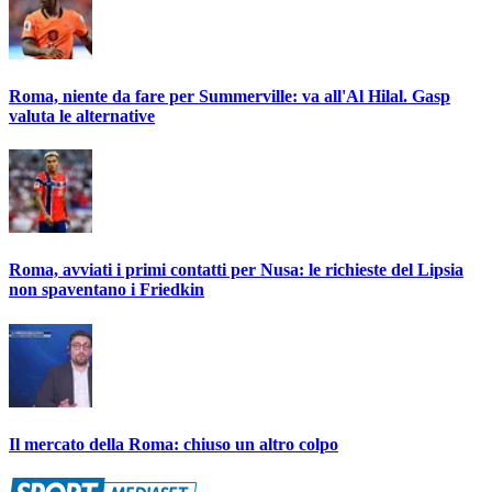
Roma, niente da fare per Summerville: va all'Al Hilal. Gasp
valuta le alternative
Roma, avviati i primi contatti per Nusa: le richieste del Lipsia
non spaventano i Friedkin
Il mercato della Roma: chiuso un altro colpo