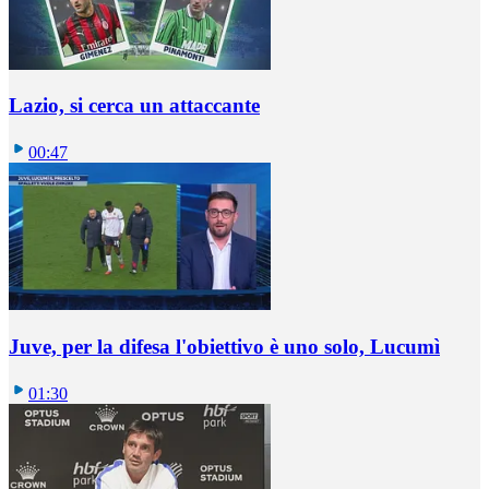
Lazio, si cerca un attaccante
00:47
Juve, per la difesa l'obiettivo è uno solo, Lucumì
01:30