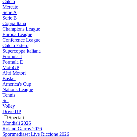
Calcio
Mercato
Serie A
Serie B
Coppa Italia
Champions League
Europa League
Conference League
Calcio Estero
Supercoppa Italiana
Formula 1
Formula E
MotoGP
Altri Motori
Basket
America's Cup
Nations League
Tennis
Sci
Volley
Drive UP
Speciali
Mondiali 2026
Roland Garros 2026
Sportmediaset Live Riccione 2026