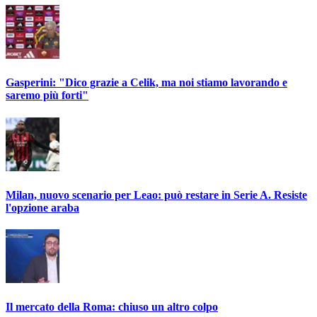
Gasperini: "Dico grazie a Celik, ma noi stiamo lavorando e
saremo più forti"
Milan, nuovo scenario per Leao: può restare in Serie A. Resiste
l'opzione araba
Il mercato della Roma: chiuso un altro colpo