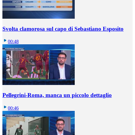
Svolta clamorosa sul capo di Sebastiano Esposito
00:48
Pellegrini-Roma, manca un piccolo dettaglio
00:46