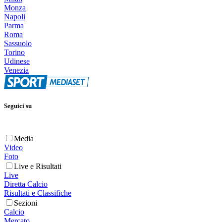
Monza
Napoli
Parma
Roma
Sassuolo
Torino
Udinese
Venezia
Seguici su
Media
Video
Foto
Live e Risultati
Live
Diretta Calcio
Risultati e Classifiche
Sezioni
Calcio
Mercato