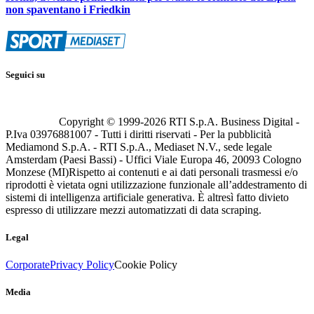
non spaventano i Friedkin
Seguici su
Copyright © 1999-
2026
RTI S.p.A. Business Digital -
P.Iva 03976881007 - Tutti i diritti riservati - Per la pubblicità
Mediamond S.p.A. - RTI S.p.A., Mediaset N.V., sede legale
Amsterdam (Paesi Bassi) - Uffici Viale Europa 46, 20093 Cologno
Monzese (MI)
Rispetto ai contenuti e ai dati personali trasmessi e/o
riprodotti è vietata ogni utilizzazione funzionale all’addestramento di
sistemi di intelligenza artificiale generativa. È altresì fatto divieto
espresso di utilizzare mezzi automatizzati di data scraping.
Legal
Corporate
Privacy Policy
Cookie Policy
Media