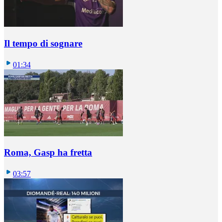
Il tempo di sognare
01:34
Roma, Gasp ha fretta
03:57