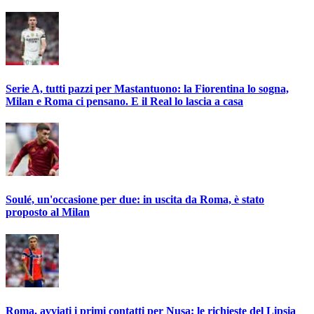
Serie A, tutti pazzi per Mastantuono: la Fiorentina lo sogna,
Milan e Roma ci pensano. E il Real lo lascia a casa
Soulé, un'occasione per due: in uscita da Roma, è stato
proposto al Milan
Roma, avviati i primi contatti per Nusa: le richieste del Lipsia