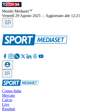
Mondo Mediaset
Venerdì 29 Agosto 2025
-
Aggiornato alle
12:21
Coppa Italia
Mercato
Calcio
Live
Risultati