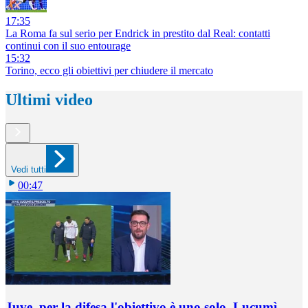
17:35
La Roma fa sul serio per Endrick in prestito dal Real: contatti
continui con il suo entourage
15:32
Torino, ecco gli obiettivi per chiudere il mercato
Ultimi video
Vedi tutti
00:47
Juve, per la difesa l'obiettivo è uno solo, Lucumì