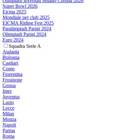
Olimpiadi Invernali Milano Cortina 2026
Super Bowl 2026
Eicma 2025
Mondiale per club 2025
EICMA Riding Fest 2025
Paralimpiadi Parigi 2024
Olimpiadi Parigi 2024
Euro 2024
Squadra Serie A
Atalanta
Bologna
Cagliari
Como
Fiorentina
Frosinone
Genoa
Inter
Juventus
Lazio
Lecce
Milan
Monza
Napoli
Parma
Roma