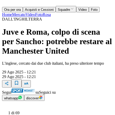
Ora per ora
Acquisti e Cessioni
Squadre
Video
Foto
Home
Mercato
Video
Foto
Rosa
DALL'INGHILTERRA
Juve e Roma, colpo di scena
per Sancho: potrebbe restare al
Manchester United
L'inglese, cercato dai due club italiani, ha preso ulteriore tempo
29 Ago 2025 - 12:21
29 Ago 2025 - 12:21
Segui
su
Seguici su
whatsapp
discover
1
di 69