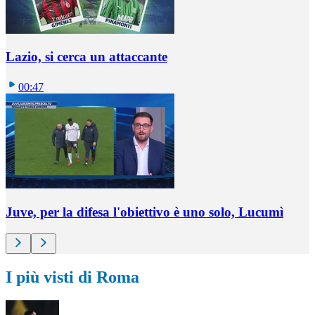
Lazio, si cerca un attaccante
00:47
Juve, per la difesa l'obiettivo è uno solo, Lucumì
I più visti di Roma