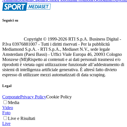
Seguici su
Copyright © 1999-
2026
RTI S.p.A. Business Digital -
P.Iva 03976881007 - Tutti i diritti riservati - Per la pubblicità
Mediamond S.p.A. - RTI S.p.A., Mediaset N.V., sede legale
Amsterdam (Paesi Bassi) - Uffici Viale Europa 46, 20093 Cologno
Monzese (MI)
Rispetto ai contenuti e ai dati personali trasmessi e/o
riprodotti è vietata ogni utilizzazione funzionale all’addestramento di
sistemi di intelligenza artificiale generativa. È altresì fatto divieto
espresso di utilizzare mezzi automatizzati di data scraping.
Legal
Corporate
Privacy Policy
Cookie Policy
Media
Video
Foto
Live e Risultati
Live