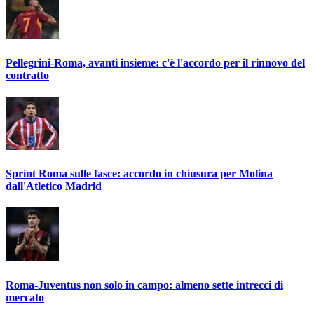
Pellegrini-Roma, avanti insieme: c'è l'accordo per il rinnovo del
contratto
Sprint Roma sulle fasce: accordo in chiusura per Molina
dall'Atletico Madrid
Roma-Juventus non solo in campo: almeno sette intrecci di
mercato