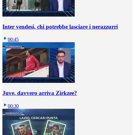
Inter vendesi, chi potrebbe lasciare i nerazzurri
00:45
Juve, davvero arriva Zirkzee?
00:30