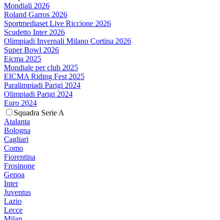
Mondiali 2026
Roland Garros 2026
Sportmediaset Live Riccione 2026
Scudetto Inter 2026
Olimpiadi Invernali Milano Cortina 2026
Super Bowl 2026
Eicma 2025
Mondiale per club 2025
EICMA Riding Fest 2025
Paralimpiadi Parigi 2024
Olimpiadi Parigi 2024
Euro 2024
Squadra Serie A
Atalanta
Bologna
Cagliari
Como
Fiorentina
Frosinone
Genoa
Inter
Juventus
Lazio
Lecce
Milan