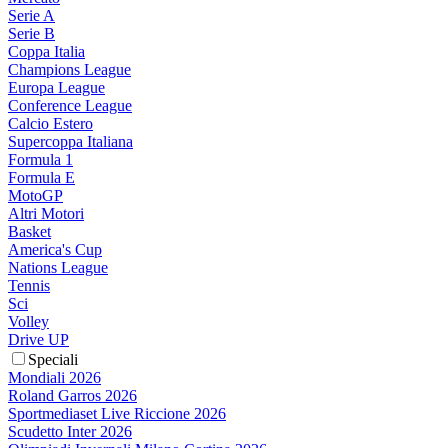
Serie A
Serie B
Coppa Italia
Champions League
Europa League
Conference League
Calcio Estero
Supercoppa Italiana
Formula 1
Formula E
MotoGP
Altri Motori
Basket
America's Cup
Nations League
Tennis
Sci
Volley
Drive UP
Speciali
Mondiali 2026
Roland Garros 2026
Sportmediaset Live Riccione 2026
Scudetto Inter 2026