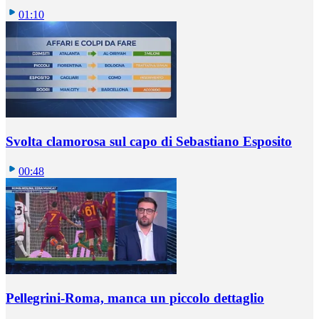
01:10
Svolta clamorosa sul capo di Sebastiano Esposito
00:48
Pellegrini-Roma, manca un piccolo dettaglio