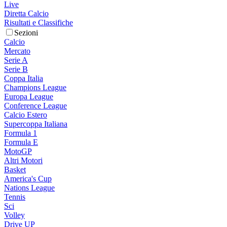
Live
Diretta Calcio
Risultati e Classifiche
Sezioni
Calcio
Mercato
Serie A
Serie B
Coppa Italia
Champions League
Europa League
Conference League
Calcio Estero
Supercoppa Italiana
Formula 1
Formula E
MotoGP
Altri Motori
Basket
America's Cup
Nations League
Tennis
Sci
Volley
Drive UP