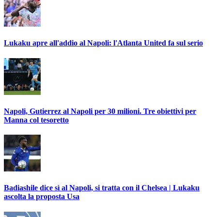
Lukaku apre all'addio al Napoli: l'Atlanta United fa sul serio
Napoli, Gutierrez al Napoli per 30 milioni. Tre obiettivi per
Manna col tesoretto
Badiashile dice sì al Napoli, si tratta con il Chelsea | Lukaku
ascolta la proposta Usa