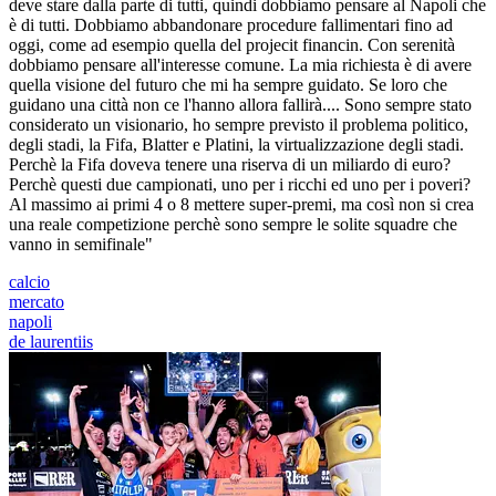
deve stare dalla parte di tutti, quindi dobbiamo pensare al Napoli che
è di tutti. Dobbiamo abbandonare procedure fallimentari fino ad
oggi, come ad esempio quella del projecit financin. Con serenità
dobbiamo pensare all'interesse comune. La mia richiesta è di avere
quella visione del futuro che mi ha sempre guidato. Se loro che
guidano una città non ce l'hanno allora fallirà.... Sono sempre stato
considerato un visionario, ho sempre previsto il problema politico,
degli stadi, la Fifa, Blatter e Platini, la virtualizzazione degli stadi.
Perchè la Fifa doveva tenere una riserva di un miliardo di euro?
Perchè questi due campionati, uno per i ricchi ed uno per i poveri?
Al massimo ai primi 4 o 8 mettere super-premi, ma così non si crea
una reale competizione perchè sono sempre le solite squadre che
vanno in semifinale"
calcio
mercato
napoli
de laurentiis