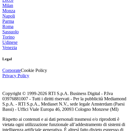
Lecce
Milan
Monza
Napoli
Parma
Roma
Sassuolo
Torino
Udinese
Venezia
Legal
Corporate
Cookie Policy
Privacy Policy
Copyright © 1999-
2026
RTI S.p.A. Business Digital - P.Iva
03976881007 - Tutti i diritti riservati - Per la pubblicità Mediamond
S.p.A. - RTI S.p.A., Mediaset N.V., sede legale Amsterdam (Paesi
Bassi) - Uffici Viale Europa 46, 20093 Cologno Monzese (MI)
Rispetto ai contenuti e ai dati personali trasmessi e/o riprodotti è
vietata ogni utilizzazione funzionale all’addestramento di sistemi di
intelligenza artificiale generativa. È altresì fatto divieto espresso di