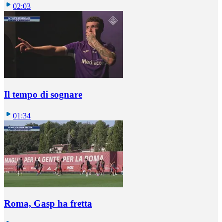
02:03
Il tempo di sognare
01:34
Roma, Gasp ha fretta