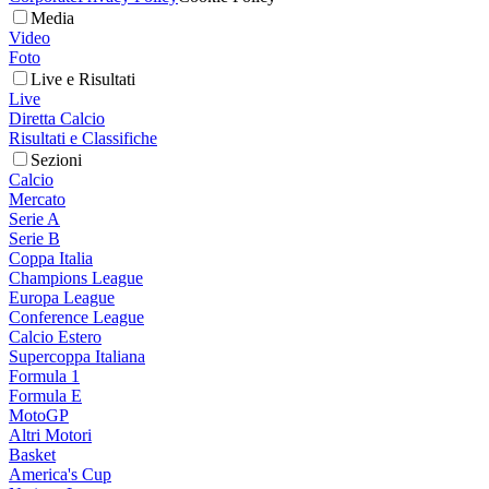
Media
Video
Foto
Live e Risultati
Live
Diretta Calcio
Risultati e Classifiche
Sezioni
Calcio
Mercato
Serie A
Serie B
Coppa Italia
Champions League
Europa League
Conference League
Calcio Estero
Supercoppa Italiana
Formula 1
Formula E
MotoGP
Altri Motori
Basket
America's Cup