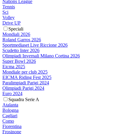
Nations League
Tennis
Sci
Volley
Drive UP
Speciali
Mondiali 2026
Roland Garros 2026
Sportmediaset Live Riccione 2026
Scudetto Inter 2026
Olimpiadi Invernali Milano Cortina 2026
Super Bowl 2026
Eicma 2025
Mondiale per club 2025
EICMA Riding Fest 2025
Paralimpiadi Parigi 2024
Olimpiadi Parigi 2024
Euro 2024
Squadra Serie A
Atalanta
Bologna
Cagliari
Como
Fiorentina
Frosinone