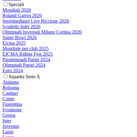
Speciali
Mondiali 2026
Roland Garros 2026
Sportmediaset Live Riccione 2026
Scudetto Inter 2026
Olimpiadi Invernali Milano Cortina 2026
Super Bowl 2026
Eicma 2025
Mondiale per club 2025
EICMA Riding Fest 2025
Paralimpiadi Parigi 2024
Olimpiadi Parigi 2024
Euro 2024
Squadra Serie A
Atalanta
Bologna
Cagliari
Como
Fiorentina
Frosinone
Genoa
Inter
Juventus
Lazio