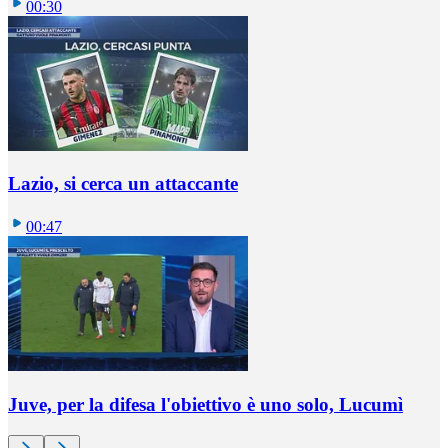
00:30
Lazio, si cerca un attaccante
00:47
Juve, per la difesa l'obiettivo è uno solo, Lucumì