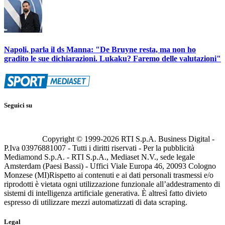
Napoli, parla il ds Manna: "De Bruyne resta, ma non ho
gradito le sue dichiarazioni. Lukaku? Faremo delle valutazioni"
Seguici su
Copyright © 1999-
2026
RTI S.p.A. Business Digital -
P.Iva 03976881007 - Tutti i diritti riservati - Per la pubblicità
Mediamond S.p.A. - RTI S.p.A., Mediaset N.V., sede legale
Amsterdam (Paesi Bassi) - Uffici Viale Europa 46, 20093 Cologno
Monzese (MI)
Rispetto ai contenuti e ai dati personali trasmessi e/o
riprodotti è vietata ogni utilizzazione funzionale all’addestramento di
sistemi di intelligenza artificiale generativa. È altresì fatto divieto
espresso di utilizzare mezzi automatizzati di data scraping.
Legal