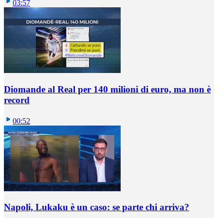
03:57
Diomande al Real per 140 milioni di euro, ma non è
record
00:52
Napoli, Lukaku è un caso: se parte chi arriva?