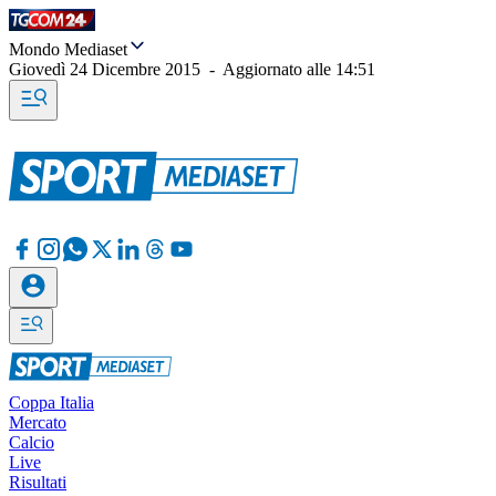
Mondo Mediaset
Giovedì 24 Dicembre 2015
-
Aggiornato alle
14:51
Coppa Italia
Mercato
Calcio
Live
Risultati