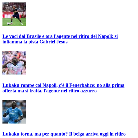
Le voci dal Brasile e ora l'agente nel ritiro del Napoli: si
infiamma la pista Gabriel Jesus
Lukaku rompe col Napoli, c'è il Fenerbahce: no alla prima
offerta ma si tratta, l'agente nel ritiro azzurro
Lukaku torna, ma per quanto? Il belga arriva oggi in ritiro