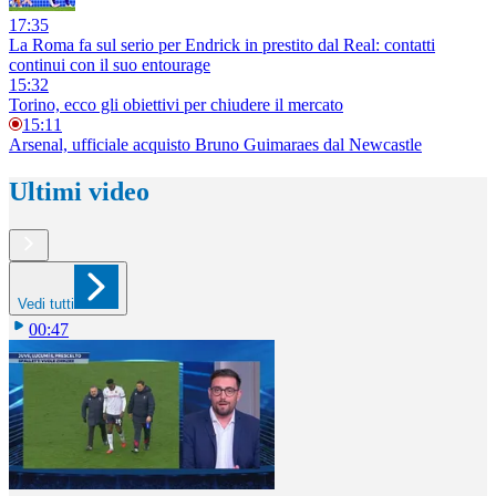
17:35
La Roma fa sul serio per Endrick in prestito dal Real: contatti
continui con il suo entourage
15:32
Torino, ecco gli obiettivi per chiudere il mercato
15:11
Arsenal, ufficiale acquisto Bruno Guimaraes dal Newcastle
Ultimi video
Vedi tutti
00:47