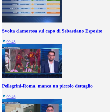
Svolta clamorosa sul capo di Sebastiano Esposito
00:48
Pellegrini-Roma, manca un piccolo dettaglio
00:46