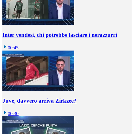
Inter vendesi, chi potrebbe lasciare i nerazzurri
00:45
Juve, davvero arriva Zirkzee?
00:30