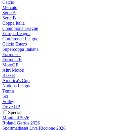
Calcio
Mercato
Serie A
Serie B
Coppa Italia
Champions League
Europa League
Conference League
Calcio Estero
Supercoppa Italiana
Formula 1
Formula E
MotoGP
Altri Motori
Basket
America's Cup
Nations League
Tennis
Sci
Volley
Drive UP
Speciali
Mondiali 2026
Roland Garros 2026
Sportmediaset Live Riccione 2026