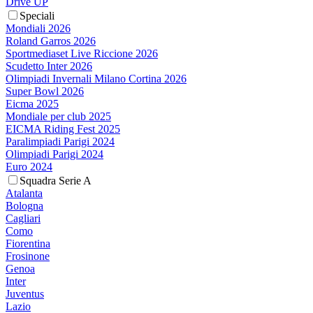
Drive UP
Speciali
Mondiali 2026
Roland Garros 2026
Sportmediaset Live Riccione 2026
Scudetto Inter 2026
Olimpiadi Invernali Milano Cortina 2026
Super Bowl 2026
Eicma 2025
Mondiale per club 2025
EICMA Riding Fest 2025
Paralimpiadi Parigi 2024
Olimpiadi Parigi 2024
Euro 2024
Squadra Serie A
Atalanta
Bologna
Cagliari
Como
Fiorentina
Frosinone
Genoa
Inter
Juventus
Lazio