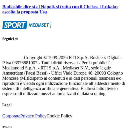
Badiashile dice sì al Napoli, si tratta con il Chelsea | Lukaku
ascolta la proposta Usa
Seguici su
Copyright © 1999-
2026
RTI S.p.A. Business Digital -
P.Iva 03976881007 - Tutti i diritti riservati - Per la pubblicità
Mediamond S.p.A. - RTI S.p.A., Mediaset N.V., sede legale
Amsterdam (Paesi Bassi) - Uffici Viale Europa 46, 20093 Cologno
Monzese (MI)
Rispetto ai contenuti e ai dati personali trasmessi e/o
riprodotti è vietata ogni utilizzazione funzionale all’addestramento di
sistemi di intelligenza artificiale generativa. È altresì fatto divieto
espresso di utilizzare mezzi automatizzati di data scraping.
Legal
Corporate
Privacy Policy
Cookie Policy
Media