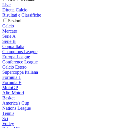
Live
Diretta Calcio
Risultati e Classifiche
Sezioni
Calcio
Mercato
Serie A
Serie B
Coppa Italia
Champions League
Europa League
Conference League
Calcio Estero
Supercoppa Italiana
Formula 1
Formula E
MotoGP
Altri Motori
Basket
America's Cup
Nations League
Tennis
Sci
Volley