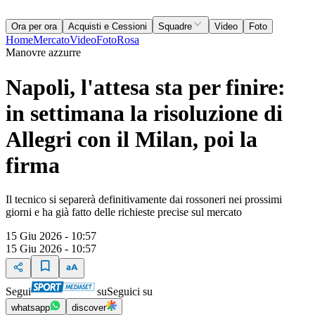
Ora per ora
Acquisti e Cessioni
Squadre
Video
Foto
Home
Mercato
Video
Foto
Rosa
Manovre azzurre
Napoli, l'attesa sta per finire:
in settimana la risoluzione di
Allegri con il Milan, poi la
firma
Il tecnico si separerà definitivamente dai rossoneri nei prossimi
giorni e ha già fatto delle richieste precise sul mercato
15 Giu 2026 - 10:57
15 Giu 2026 - 10:57
Segui
su
Seguici su
whatsapp
discover