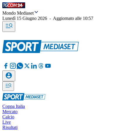
Mondo Mediaset
Lunedì 15 Giugno 2026
-
Aggiornato alle
10:57
Coppa Italia
Mercato
Calcio
Live
Risultati