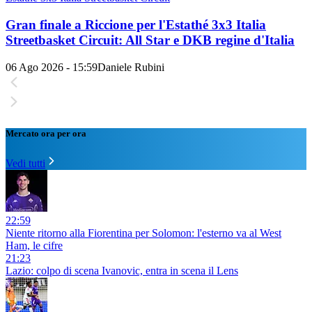
Gran finale a Riccione per l'Estathé 3x3 Italia
Streetbasket Circuit: All Star e DKB regine d'Italia
06 Ago 2026 - 15:59
Daniele Rubini
Mercato ora per ora
Vedi tutti
22:59
Niente ritorno alla Fiorentina per Solomon: l'esterno va al West
Ham, le cifre
21:23
Lazio: colpo di scena Ivanovic, entra in scena il Lens