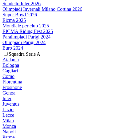
Scudetto Inter 2026
Olimpiadi Invernali Milano Cortina 2026
Super Bowl 2026
Eicma 2025
Mondiale per club 2025
EICMA Riding Fest 2025
Paralimpiadi Parigi 2024
Olimpiadi Parigi 2024
Euro 2024
Squadra Serie A
Atalanta
Bologna
Cagliari
Como
Fiorentina
Frosinone
Genoa
Inter
Juventus
Lazio
Lecce
Milan
Monza
Napoli
Parma