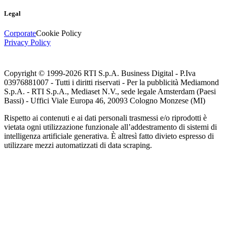
Legal
Corporate
Cookie Policy
Privacy Policy
Copyright © 1999-
2026
RTI S.p.A. Business Digital - P.Iva
03976881007 - Tutti i diritti riservati - Per la pubblicità Mediamond
S.p.A. - RTI S.p.A., Mediaset N.V., sede legale Amsterdam (Paesi
Bassi) - Uffici Viale Europa 46, 20093 Cologno Monzese (MI)
Rispetto ai contenuti e ai dati personali trasmessi e/o riprodotti è
vietata ogni utilizzazione funzionale all’addestramento di sistemi di
intelligenza artificiale generativa. È altresì fatto divieto espresso di
utilizzare mezzi automatizzati di data scraping.