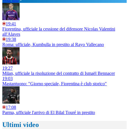
Vedi tutti
19:41
Fiorentina, ufficiale la cessione del difensore Nicolas Valentini
all'Alaves
19:38
Roma: ufficiale, Kumbulla in prestito al Rayo Vallecano
19:27
Milan, ufficiale la risoluzione del contratto di Ismaël Bennacer
19:03
Mastantuono: "Giorno speciale, Fiorentina è club storico"
17:08
Parma, ufficiale l'arrivo di El Bilal Touré in prestito
Ultimi video