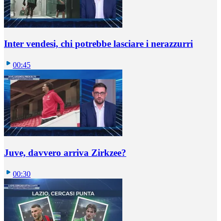
Inter vendesi, chi potrebbe lasciare i nerazzurri
00:45
Juve, davvero arriva Zirkzee?
00:30