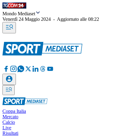
Mondo Mediaset
Venerdì 24 Maggio 2024
-
Aggiornato alle
08:22
Coppa Italia
Mercato
Calcio
Live
Risultati