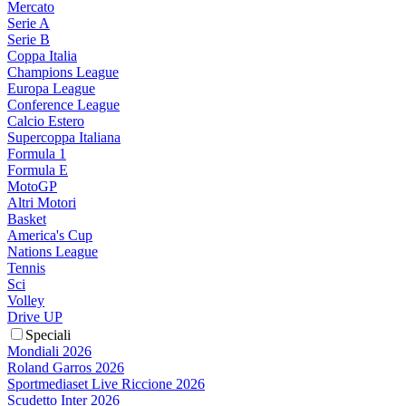
Mercato
Serie A
Serie B
Coppa Italia
Champions League
Europa League
Conference League
Calcio Estero
Supercoppa Italiana
Formula 1
Formula E
MotoGP
Altri Motori
Basket
America's Cup
Nations League
Tennis
Sci
Volley
Drive UP
Speciali
Mondiali 2026
Roland Garros 2026
Sportmediaset Live Riccione 2026
Scudetto Inter 2026