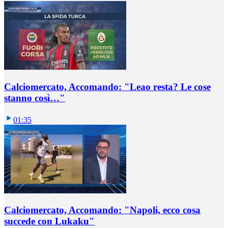
Calciomercato, Accomando: "Leao resta? Le cose
stanno così…"
01:35
Calciomercato, Accomando: "Napoli, ecco cosa
succede con Lukaku"