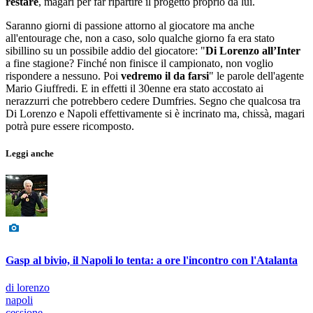
restare
, magari per far ripartire il progetto proprio da lui.
Saranno giorni di passione attorno al giocatore ma anche
all'entourage che, non a caso, solo qualche giorno fa era stato
sibillino su un possibile addio del giocatore: "
Di Lorenzo all’Inter
a fine stagione? Finché non finisce il campionato, non voglio
rispondere a nessuno. Poi
vedremo il da farsi
" le parole dell'agente
Mario Giuffredi. E in effetti il 30enne era stato accostato ai
nerazzurri che potrebbero cedere Dumfries. Segno che qualcosa tra
Di Lorenzo e Napoli effettivamente si è incrinato ma, chissà, magari
potrà pure essere ricomposto.
Leggi anche
Gasp al bivio, il Napoli lo tenta: a ore l'incontro con l'Atalanta
di lorenzo
napoli
cessione