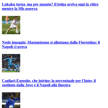
Lukaku torna, ma per quanto? Il belga arriva oggi in ritiro
mentre la Mls osserva
Nodo ingaggio, Mastantuono si allontana dalla Fiorentina: il
Napoli ci prova
Cagliari-Esposito, che intrigo: la percentuale per l'Inter, il
sostituto dalla Juve e il Napoli alla finestra