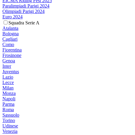
EICMA Riding Fest 2025
Paralimpiadi Parigi 2024
Olimpiadi Parigi 2024
Euro 2024
Squadra Serie A
Atalanta
Bologna
Cagliari
Como
Fiorentina
Frosinone
Genoa
Inter
Juventus
Lazio
Lecce
Milan
Monza
Napoli
Parma
Roma
Sassuolo
Torino
Udinese
Venezia