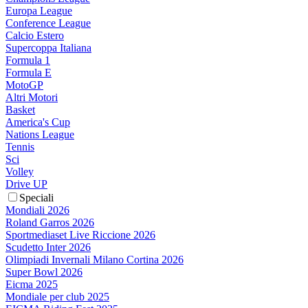
Europa League
Conference League
Calcio Estero
Supercoppa Italiana
Formula 1
Formula E
MotoGP
Altri Motori
Basket
America's Cup
Nations League
Tennis
Sci
Volley
Drive UP
Speciali
Mondiali 2026
Roland Garros 2026
Sportmediaset Live Riccione 2026
Scudetto Inter 2026
Olimpiadi Invernali Milano Cortina 2026
Super Bowl 2026
Eicma 2025
Mondiale per club 2025