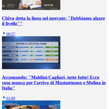
Chivu detta la linea sul mercato: "Dobbiamo alzare
il livello""
00:57
Accomando: "Maldini-Cagliari, tutto fatto! Ecco
cosa manca per l'arrivo di Mastantuono e Molina in
Italia"
01:09