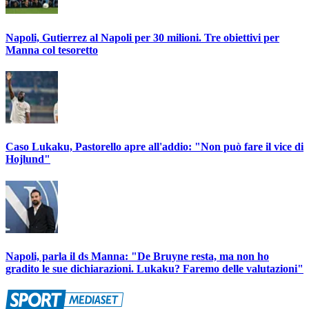
Napoli, Gutierrez al Napoli per 30 milioni. Tre obiettivi per
Manna col tesoretto
Caso Lukaku, Pastorello apre all'addio: "Non può fare il vice di
Hojlund"
Napoli, parla il ds Manna: "De Bruyne resta, ma non ho
gradito le sue dichiarazioni. Lukaku? Faremo delle valutazioni"