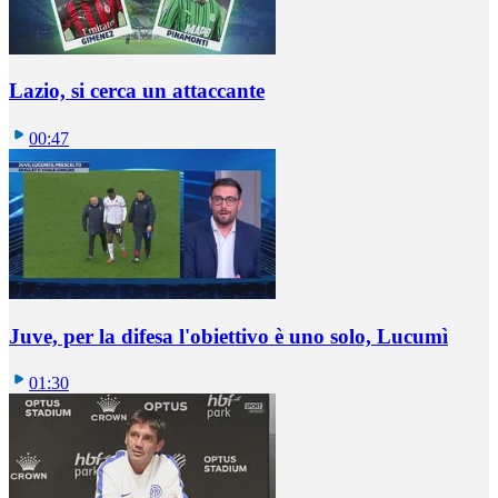
Lazio, si cerca un attaccante
00:47
Juve, per la difesa l'obiettivo è uno solo, Lucumì
01:30