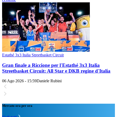
Estathé 3x3 Italia Streetbasket Circuit
Gran finale a Riccione per l'Estathé 3x3 Italia
Streetbasket Circuit: All Star e DKB regine d'Italia
06 Ago 2026 - 15:59
Daniele Rubini
Mercato ora per ora