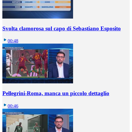
Svolta clamorosa sul capo di Sebastiano Esposito
00:48
Pellegrini-Roma, manca un piccolo dettaglio
00:46