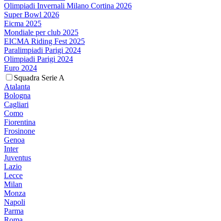
Olimpiadi Invernali Milano Cortina 2026
Super Bowl 2026
Eicma 2025
Mondiale per club 2025
EICMA Riding Fest 2025
Paralimpiadi Parigi 2024
Olimpiadi Parigi 2024
Euro 2024
Squadra Serie A
Atalanta
Bologna
Cagliari
Como
Fiorentina
Frosinone
Genoa
Inter
Juventus
Lazio
Lecce
Milan
Monza
Napoli
Parma
Roma