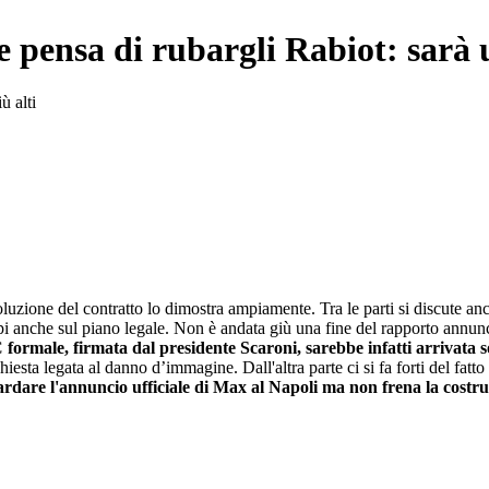
 e pensa di rubargli Rabiot: sarà
ù alti
oluzione del contratto lo dimostra ampiamente. Tra le parti si discute an
ppi anche sul piano legale. Non è andata giù una fine del rapporto annunci
formale, firmata dal presidente Scaroni, sarebbe infatti arrivata 
hiesta legata al danno d’immagine. Dall'altra parte ci si fa forti del fa
itardare l'annuncio ufficiale di Max al Napoli ma non frena la costru