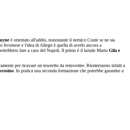
uyne
è orientato all'addio, nonostante il nemico Conte se ne sia
o livornese e l'idea di Allegri è quella di averlo ancora a
 potrebbero fare a caso del Napoli. Il primo è il laziale Mario
Gila e
vamente per ricavare un tesoretto da reinvestire. Rientreranno infatti a
brosino
. In pratica una seconda formazione che potrebbe garantire a