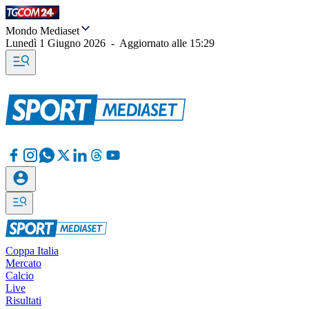
Mondo Mediaset
Lunedì 1 Giugno 2026
-
Aggiornato alle
15:29
Coppa Italia
Mercato
Calcio
Live
Risultati