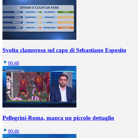
Svolta clamorosa sul capo di Sebastiano Esposito
00:48
Pellegrini-Roma, manca un piccolo dettaglio
00:46