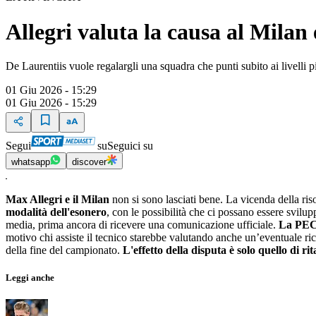
Allegri valuta la causa al Milan
De Laurentiis vuole regalargli una squadra che punti subito ai livelli pi
01 Giu 2026 - 15:29
01 Giu 2026 - 15:29
Segui
su
Seguici su
whatsapp
discover
Max Allegri e il Milan
non si sono lasciati bene. La vicenda della ris
modalità dell'esonero
, con le possibilità che ci possano essere svilu
media, prima ancora di ricevere una comunicazione ufficiale.
La PEC 
motivo chi assiste il tecnico starebbe valutando anche un’eventuale ric
della fine del campionato.
L'effetto della disputa è solo quello di r
Leggi anche