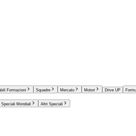
bili Formazioni
Squadre
Mercato
Motori
Drive UP
Formu
Speciali Mondiali
Altri Speciali