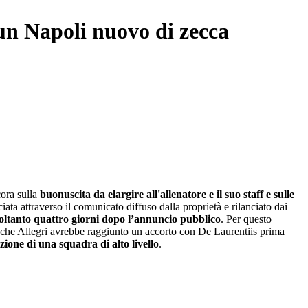
 un Napoli nuovo di zecca
cora sulla
buonuscita da elargire all'allenatore e il suo staff e sulle
ata attraverso il comunicato diffuso dalla proprietà e rilanciato dai
soltanto quattro giorni dopo l’annuncio pubblico
. Per questo
tto che Allegri avrebbe raggiunto un accorto con De Laurentiis prima
zione di una squadra di alto livello
.