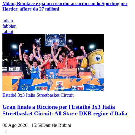
Milan, Boniface è già un ricordo: accordo con lo Sporting per
Harder, affare da 27 milioni
milan
fabbian
rabiot
Estathé 3x3 Italia Streetbasket Circuit
Gran finale a Riccione per l'Estathé 3x3 Italia
Streetbasket Circuit: All Star e DKB regine d'Italia
06 Ago 2026 - 15:59
Daniele Rubini