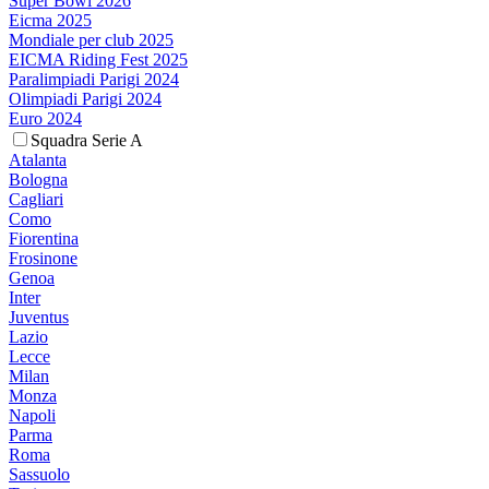
Super Bowl 2026
Eicma 2025
Mondiale per club 2025
EICMA Riding Fest 2025
Paralimpiadi Parigi 2024
Olimpiadi Parigi 2024
Euro 2024
Squadra Serie A
Atalanta
Bologna
Cagliari
Como
Fiorentina
Frosinone
Genoa
Inter
Juventus
Lazio
Lecce
Milan
Monza
Napoli
Parma
Roma
Sassuolo