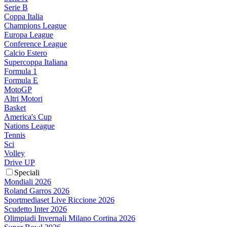
Serie B
Coppa Italia
Champions League
Europa League
Conference League
Calcio Estero
Supercoppa Italiana
Formula 1
Formula E
MotoGP
Altri Motori
Basket
America's Cup
Nations League
Tennis
Sci
Volley
Drive UP
Speciali
Mondiali 2026
Roland Garros 2026
Sportmediaset Live Riccione 2026
Scudetto Inter 2026
Olimpiadi Invernali Milano Cortina 2026