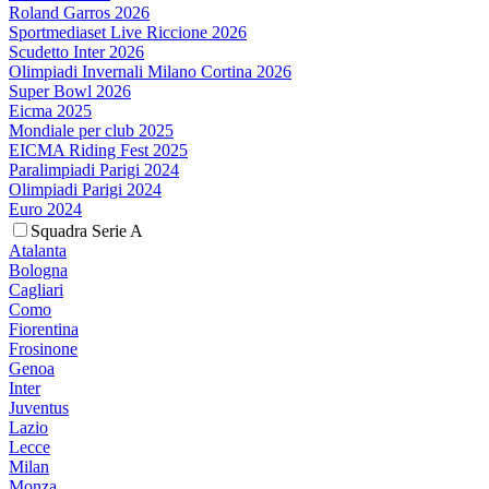
Roland Garros 2026
Sportmediaset Live Riccione 2026
Scudetto Inter 2026
Olimpiadi Invernali Milano Cortina 2026
Super Bowl 2026
Eicma 2025
Mondiale per club 2025
EICMA Riding Fest 2025
Paralimpiadi Parigi 2024
Olimpiadi Parigi 2024
Euro 2024
Squadra Serie A
Atalanta
Bologna
Cagliari
Como
Fiorentina
Frosinone
Genoa
Inter
Juventus
Lazio
Lecce
Milan
Monza