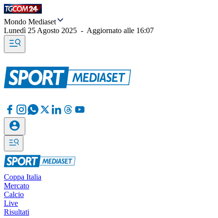
Mondo Mediaset
Lunedì 25 Agosto 2025
-
Aggiornato alle
16:07
Coppa Italia
Mercato
Calcio
Live
Risultati