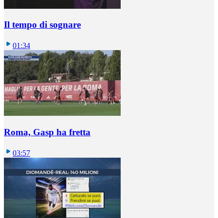
Il tempo di sognare
01:34
Roma, Gasp ha fretta
03:57