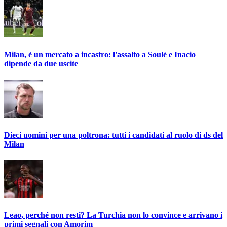
Milan, è un mercato a incastro: l'assalto a Soulé e Inacio
dipende da due uscite
Dieci uomini per una poltrona: tutti i candidati al ruolo di ds del
Milan
Leao, perché non resti? La Turchia non lo convince e arrivano i
primi segnali con Amorim