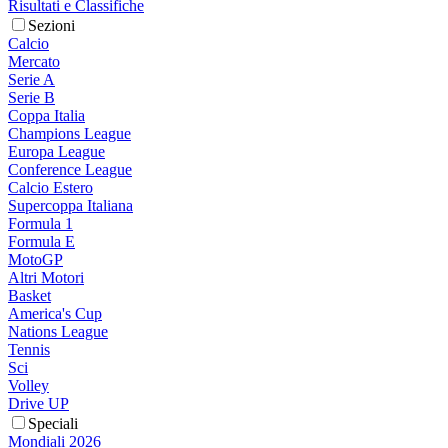
Risultati e Classifiche
Sezioni
Calcio
Mercato
Serie A
Serie B
Coppa Italia
Champions League
Europa League
Conference League
Calcio Estero
Supercoppa Italiana
Formula 1
Formula E
MotoGP
Altri Motori
Basket
America's Cup
Nations League
Tennis
Sci
Volley
Drive UP
Speciali
Mondiali 2026