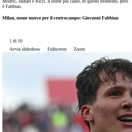
Modric, Jashari e Ricci. Il nome più caldo, in questo momento, però
è Fabbian.
Milan, nome nuovo per il centrocampo: Giovanni Fabbian
1
di 10
Avvia slideshow
Fullscreen
Zoom