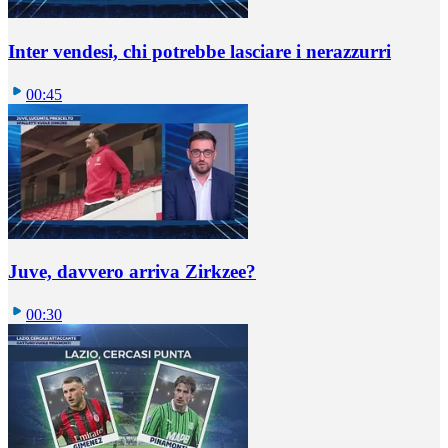
Inter vendesi, chi potrebbe lasciare i nerazzurri
00:45
Juve, davvero arriva Zirkzee?
00:30