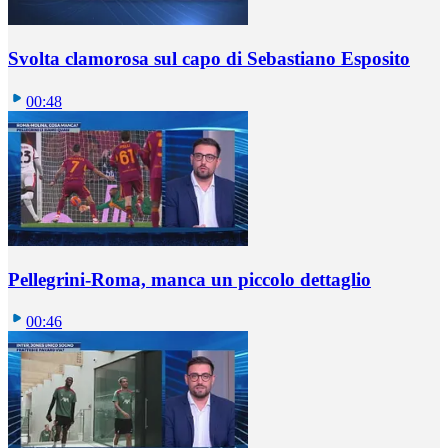
Svolta clamorosa sul capo di Sebastiano Esposito
00:48
Pellegrini-Roma, manca un piccolo dettaglio
00:46