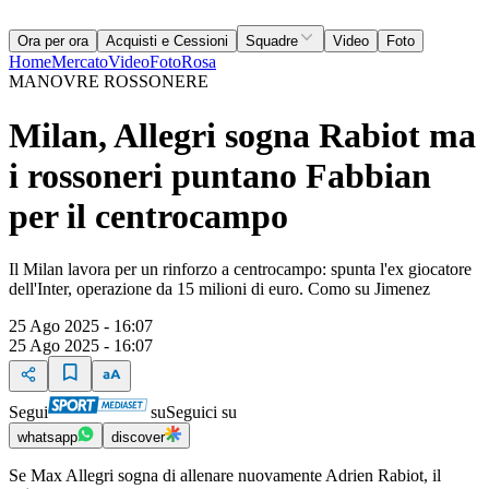
Ora per ora
Acquisti e Cessioni
Squadre
Video
Foto
Home
Mercato
Video
Foto
Rosa
MANOVRE ROSSONERE
Milan, Allegri sogna Rabiot ma
i rossoneri puntano Fabbian
per il centrocampo
Il Milan lavora per un rinforzo a centrocampo: spunta l'ex giocatore
dell'Inter, operazione da 15 milioni di euro. Como su Jimenez
25 Ago 2025 - 16:07
25 Ago 2025 - 16:07
Segui
su
Seguici su
whatsapp
discover
Se Max Allegri sogna di allenare nuovamente Adrien Rabiot, il