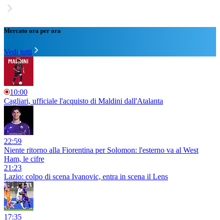
Mercato ora per ora
Vedi tutti
10:00
Cagliari, ufficiale l'acquisto di Maldini dall'Atalanta
22:59
Niente ritorno alla Fiorentina per Solomon: l'esterno va al West
Ham, le cifre
21:23
Lazio: colpo di scena Ivanovic, entra in scena il Lens
17:35