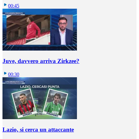
00:45
Juve, davvero arriva Zirkzee?
00:30
Lazio, si cerca un attaccante