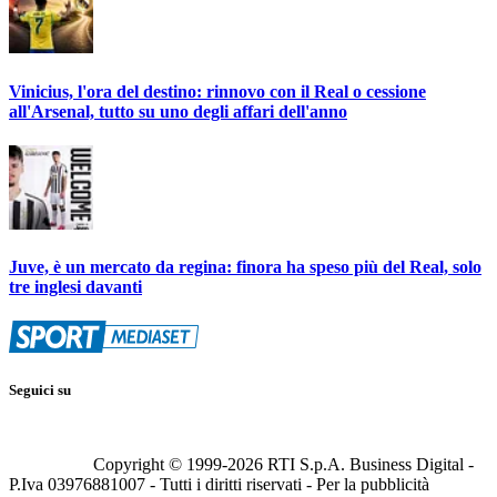
Vinicius, l'ora del destino: rinnovo con il Real o cessione
all'Arsenal, tutto su uno degli affari dell'anno
Juve, è un mercato da regina: finora ha speso più del Real, solo
tre inglesi davanti
Seguici su
Copyright © 1999-
2026
RTI S.p.A. Business Digital -
P.Iva 03976881007 - Tutti i diritti riservati - Per la pubblicità