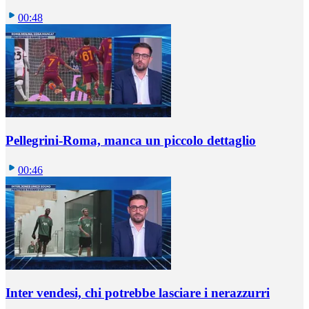
00:48
Pellegrini-Roma, manca un piccolo dettaglio
00:46
Inter vendesi, chi potrebbe lasciare i nerazzurri