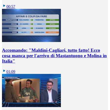
00:57
Accomando: "Maldini-Cagliari, tutto fatto! Ecco
cosa manca per l'arrivo di Mastantuono e Molina in
Italia"
01:09