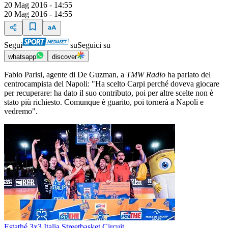
20 Mag 2016 - 14:55
20 Mag 2016 - 14:55
Segui
su
Seguici su
whatsapp
discover
Fabio Parisi, agente di De Guzman, a
TMW Radio
ha parlato del
centrocampista del Napoli: "Ha scelto Carpi perché doveva giocare
per recuperare: ha dato il suo contributo, poi per altre scelte non è
stato più richiesto. Comunque è guarito, poi tornerà a Napoli e
vedremo".
Estathé 3x3 Italia Streetbasket Circuit