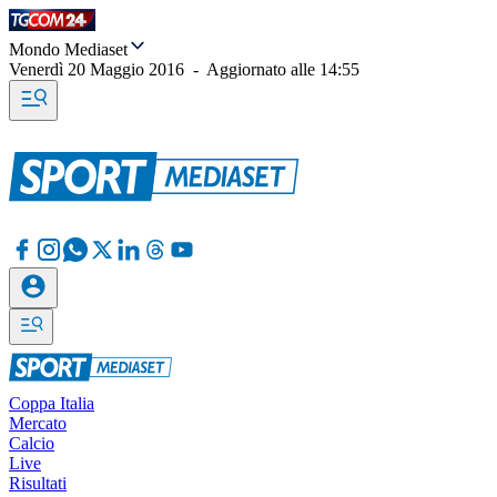
Mondo Mediaset
Venerdì 20 Maggio 2016
-
Aggiornato alle
14:55
Coppa Italia
Mercato
Calcio
Live
Risultati