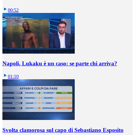
00:52
Napoli, Lukaku è un caso: se parte chi arriva?
01:10
Svolta clamorosa sul capo di Sebastiano Esposito