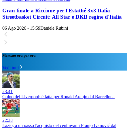
Gran finale a Riccione per l'Estathé 3x3 Italia
Streetbasket Circuit: All Star e DKB regine d'Italia
06 Ago 2026 - 15:59
Daniele Rubini
Mercato ora per ora
Vedi tutti
23:41
Colpo del Liverpool: è fatta per Ronald Araujo dal Barcellona
22:38
Lazio, a un passo l'acquisto del centravanti Franjo Ivanović dal