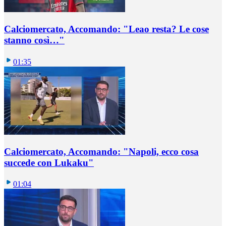
Calciomercato, Accomando: "Leao resta? Le cose
stanno così…"
01:35
Calciomercato, Accomando: "Napoli, ecco cosa
succede con Lukaku"
01:04