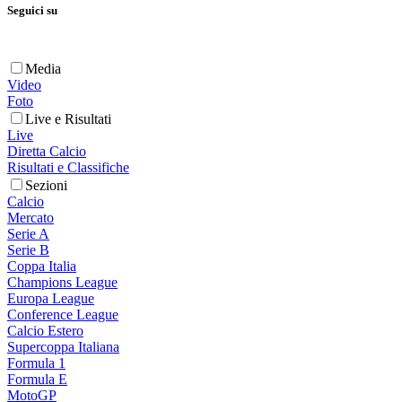
Seguici su
Media
Video
Foto
Live e Risultati
Live
Diretta Calcio
Risultati e Classifiche
Sezioni
Calcio
Mercato
Serie A
Serie B
Coppa Italia
Champions League
Europa League
Conference League
Calcio Estero
Supercoppa Italiana
Formula 1
Formula E
MotoGP