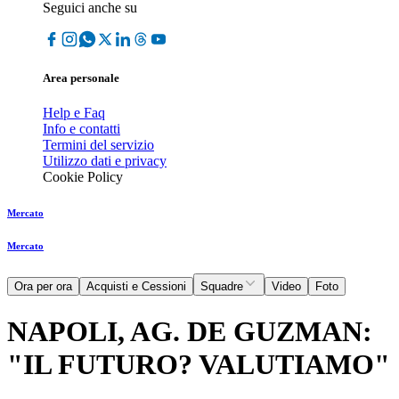
Seguici anche su
Area personale
Help e Faq
Info e contatti
Termini del servizio
Utilizzo dati e privacy
Cookie Policy
Mercato
Mercato
Ora per ora
Acquisti e Cessioni
Squadre
Video
Foto
NAPOLI, AG. DE GUZMAN:
"IL FUTURO? VALUTIAMO"