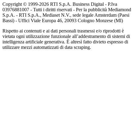
Copyright © 1999-
2026
RTI S.p.A. Business Digital - P.Iva
03976881007 - Tutti i diritti riservati - Per la pubblicità Mediamond
S.p.A. - RTI S.p.A., Mediaset N.V., sede legale Amsterdam (Paesi
Bassi) - Uffici Viale Europa 46, 20093 Cologno Monzese (MI)
Rispetto ai contenuti e ai dati personali trasmessi e/o riprodotti è
vietata ogni utilizzazione funzionale all’addestramento di sistemi di
intelligenza artificiale generativa. È altresì fatto divieto espresso di
utilizzare mezzi automatizzati di data scraping.