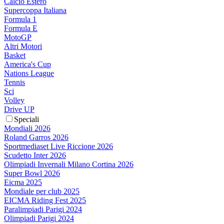
Calcio Estero
Supercoppa Italiana
Formula 1
Formula E
MotoGP
Altri Motori
Basket
America's Cup
Nations League
Tennis
Sci
Volley
Drive UP
Speciali
Mondiali 2026
Roland Garros 2026
Sportmediaset Live Riccione 2026
Scudetto Inter 2026
Olimpiadi Invernali Milano Cortina 2026
Super Bowl 2026
Eicma 2025
Mondiale per club 2025
EICMA Riding Fest 2025
Paralimpiadi Parigi 2024
Olimpiadi Parigi 2024