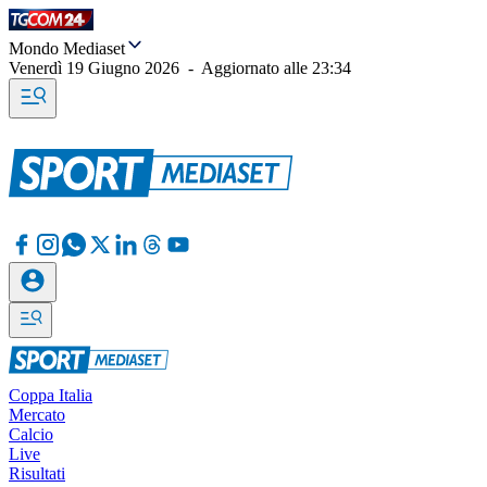
Mondo Mediaset
Venerdì 19 Giugno 2026
-
Aggiornato alle
23:34
Coppa Italia
Mercato
Calcio
Live
Risultati