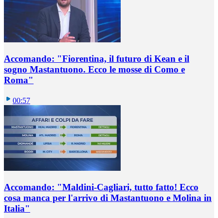
Accomando: "Fiorentina, il futuro di Kean e il
sogno Mastantuono. Ecco le mosse di Como e
Roma"
00:57
Accomando: "Maldini-Cagliari, tutto fatto! Ecco
cosa manca per l'arrivo di Mastantuono e Molina in
Italia"