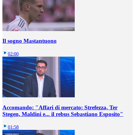
Il sogno Mastantuono
02:00
Accomando: "Affari di mercato: Strefezza, Ter
Stegen, Maldini e... il rebus Sebastiano Esposito"
01:58