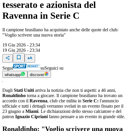
tesserato e azionista del
Ravenna in Serie C
Il campione brasiliano ha acquistato anche delle quote del club:
"Voglio scrivere una nuova storia"
19 Giu 2026 - 23:34
19 Giu 2026 - 23:34
Segui
su
Seguici su
whatsapp
discover
Dagli
Stati Uniti
arriva la notizia che non ti aspetti: a 46 anni,
Ronaldinho
torna a giocare. Il campione brasiliano ha trovato un
accordo con il
Ravenna
, club che milita
in
Serie C:
l'annuncio
ufficiale e tutti i dettagli verranno svelati in un evento fissato per il
23 giugno a
Miami
. Le dichiarazioni dello stesso calciatore e del
patron
Ignazio Cipriani
fanno pensare a un evento in grande stile.
Ronaldinho: "Voglio scrivere una nuova