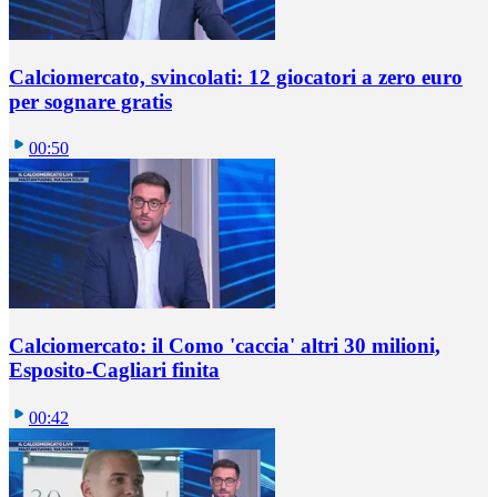
Calciomercato, svincolati: 12 giocatori a zero euro
per sognare gratis
00:50
Calciomercato: il Como 'caccia' altri 30 milioni,
Esposito-Cagliari finita
00:42