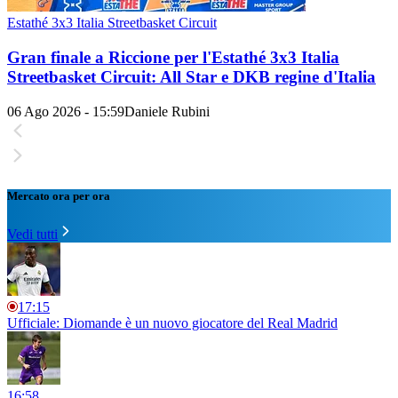
Estathé 3x3 Italia Streetbasket Circuit
Gran finale a Riccione per l'Estathé 3x3 Italia
Streetbasket Circuit: All Star e DKB regine d'Italia
06 Ago 2026 - 15:59
Daniele Rubini
Mercato ora per ora
Vedi tutti
17:15
Ufficiale: Diomande è un nuovo giocatore del Real Madrid
16:58