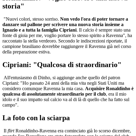
storia"
"Nuovi colori, stesso sorriso.
Non vedo l'ora di poter tornare a
danzare sul pallone per scrivere una nuova storia insieme a
Ignazio e a tutta la famiglia Cipriani
. Il calcio è sempre stato una
fonte di gioia per me, voglio portare lo stesso spirito a Ravenna", ha
raccontato la stella verdeoro. Secondo le indiscrezioni riportate, il
campione brasiliano dovrebbe raggiungere il Ravenna già nel corso
della preparazione estiva.
Cipriani: "Qualcosa di straordinario"
All'entusiasmo di Dinho, si aggiunge anche quello del patron
Cipriani: "Ho passato 24 anni della mia vita negli Stati Uniti ma
considero comunque Ravenna la mia casa.
Acquisire Ronaldinho è
qualcosa di assolutamente straordinario per il club
, era il mio
idolo e il suo impatto sul calcio va al di là di quello che ha fatto sul
campo".
La foto con la sciarpa
Il
flirt
Ronaldinho-Ravenna era cominciato già lo scorso dicembre,