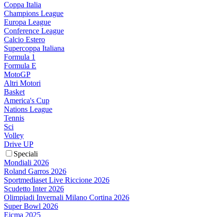
Coppa Italia
Champions League
Europa League
Conference League
Calcio Estero
Supercoppa Italiana
Formula 1
Formula E
MotoGP
Altri Motori
Basket
America's Cup
Nations League
Tennis
Sci
Volley
Drive UP
Speciali
Mondiali 2026
Roland Garros 2026
Sportmediaset Live Riccione 2026
Scudetto Inter 2026
Olimpiadi Invernali Milano Cortina 2026
Super Bowl 2026
Eicma 2025