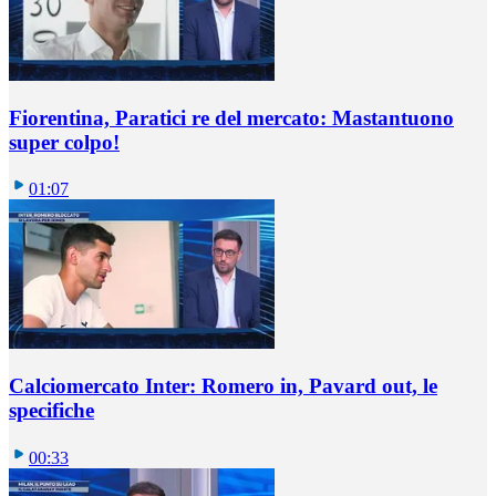
Fiorentina, Paratici re del mercato: Mastantuono
super colpo!
01:07
Calciomercato Inter: Romero in, Pavard out, le
specifiche
00:33