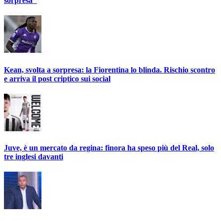
sorpresa"
Kean, svolta a sorpresa: la Fiorentina lo blinda. Rischio scontro
e arriva il post criptico sui social
Juve, è un mercato da regina: finora ha speso più del Real, solo
tre inglesi davanti