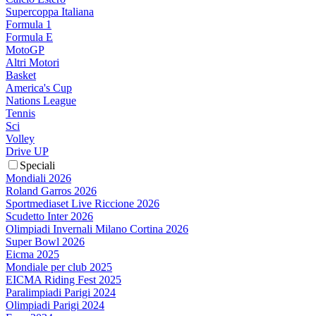
Supercoppa Italiana
Formula 1
Formula E
MotoGP
Altri Motori
Basket
America's Cup
Nations League
Tennis
Sci
Volley
Drive UP
Speciali
Mondiali 2026
Roland Garros 2026
Sportmediaset Live Riccione 2026
Scudetto Inter 2026
Olimpiadi Invernali Milano Cortina 2026
Super Bowl 2026
Eicma 2025
Mondiale per club 2025
EICMA Riding Fest 2025
Paralimpiadi Parigi 2024
Olimpiadi Parigi 2024