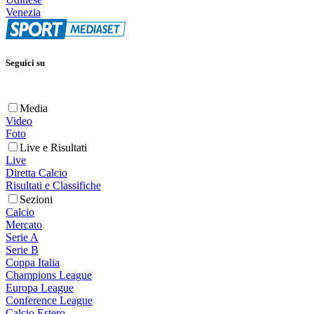
Venezia
Seguici su
Media
Video
Foto
Live e Risultati
Live
Diretta Calcio
Risultati e Classifiche
Sezioni
Calcio
Mercato
Serie A
Serie B
Coppa Italia
Champions League
Europa League
Conference League
Calcio Estero