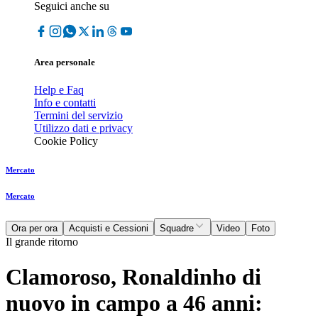
Seguici anche su
Area personale
Help e Faq
Info e contatti
Termini del servizio
Utilizzo dati e privacy
Cookie Policy
Mercato
Mercato
Ora per ora
Acquisti e Cessioni
Squadre
Video
Foto
Il grande ritorno
Clamoroso, Ronaldinho di
nuovo in campo a 46 anni: