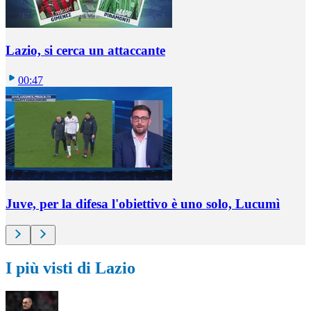
Lazio, si cerca un attaccante
00:47
Juve, per la difesa l'obiettivo è uno solo, Lucumì
I più visti di Lazio