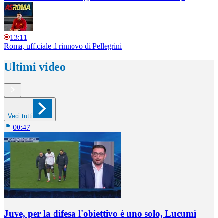
13:11
Roma, ufficiale il rinnovo di Pellegrini
Ultimi video
Vedi tutti
00:47
Juve, per la difesa l'obiettivo è uno solo, Lucumì