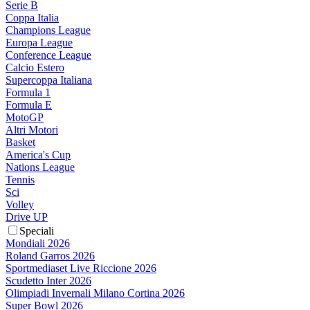
Serie B
Coppa Italia
Champions League
Europa League
Conference League
Calcio Estero
Supercoppa Italiana
Formula 1
Formula E
MotoGP
Altri Motori
Basket
America's Cup
Nations League
Tennis
Sci
Volley
Drive UP
Speciali
Mondiali 2026
Roland Garros 2026
Sportmediaset Live Riccione 2026
Scudetto Inter 2026
Olimpiadi Invernali Milano Cortina 2026
Super Bowl 2026