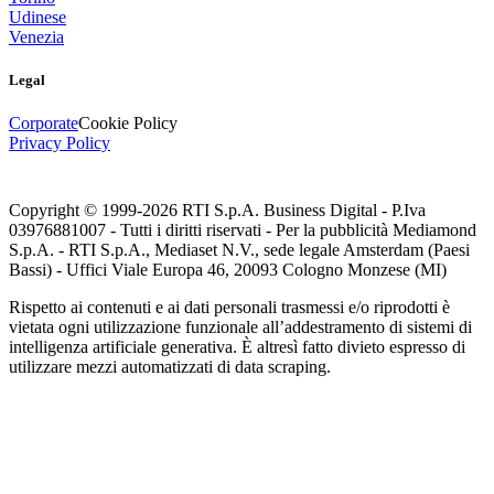
Udinese
Venezia
Legal
Corporate
Cookie Policy
Privacy Policy
Copyright © 1999-
2026
RTI S.p.A. Business Digital - P.Iva
03976881007 - Tutti i diritti riservati - Per la pubblicità Mediamond
S.p.A. - RTI S.p.A., Mediaset N.V., sede legale Amsterdam (Paesi
Bassi) - Uffici Viale Europa 46, 20093 Cologno Monzese (MI)
Rispetto ai contenuti e ai dati personali trasmessi e/o riprodotti è
vietata ogni utilizzazione funzionale all’addestramento di sistemi di
intelligenza artificiale generativa. È altresì fatto divieto espresso di
utilizzare mezzi automatizzati di data scraping.