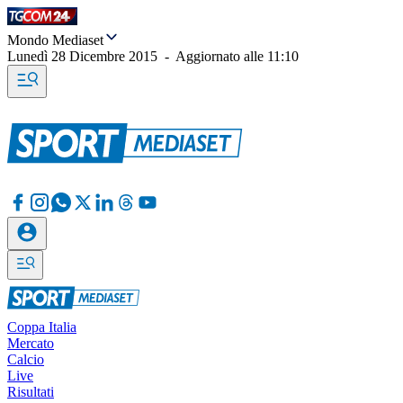
Mondo Mediaset
Lunedì 28 Dicembre 2015
-
Aggiornato alle
11:10
Coppa Italia
Mercato
Calcio
Live
Risultati