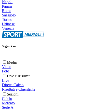
Napoli
Parma
Roma
Sassuolo
Torino
Udinese
Venezia
Seguici su
Media
Video
Foto
Live e Risultati
Live
Diretta Calcio
Risultati e Classifiche
Sezioni
Calcio
Mercato
Serie A