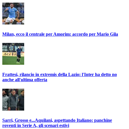
Milan, ecco il centrale per Amorim: accordo per Mario Gila
Frattesi, rilancio in extremis della Lazio: l'Inter ha detto no
anche all'ultima offerta
Sarri, Grosso e...Aquilani, aspettando Italiano: panchine
roventi in Serie A, gli scenari estivi