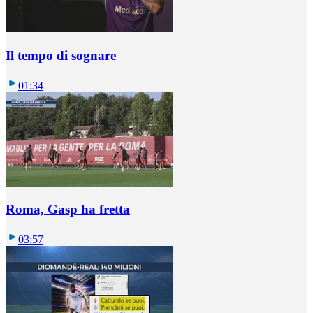
Il tempo di sognare
01:34
Roma, Gasp ha fretta
03:57