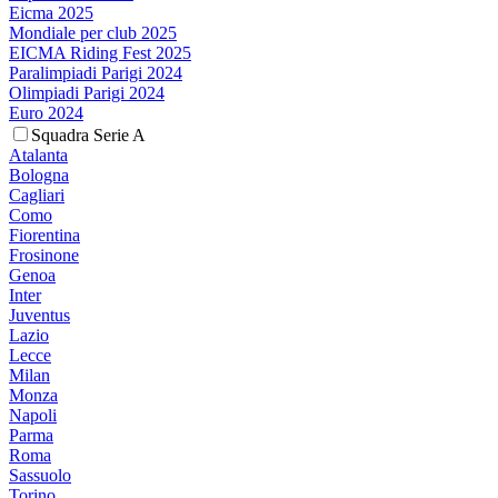
Eicma 2025
Mondiale per club 2025
EICMA Riding Fest 2025
Paralimpiadi Parigi 2024
Olimpiadi Parigi 2024
Euro 2024
Squadra Serie A
Atalanta
Bologna
Cagliari
Como
Fiorentina
Frosinone
Genoa
Inter
Juventus
Lazio
Lecce
Milan
Monza
Napoli
Parma
Roma
Sassuolo
Torino