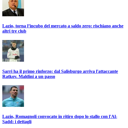
Lazio, torna l’incubo del mercato a saldo zero: rischiano anche
altri tre club
Sarri ha il primo rinforzo: dal Salisburgo arriva l'attaccante
Ratkov. Maldini a un passo
Lazio, Romagnoli convocato in ritiro dopo lo stallo con l'Al-
Sadd: i dettagli