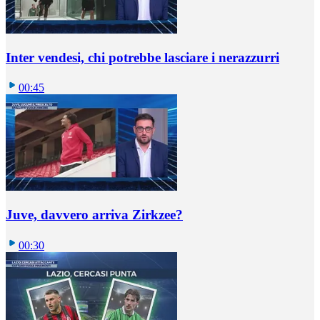
Inter vendesi, chi potrebbe lasciare i nerazzurri
00:45
Juve, davvero arriva Zirkzee?
00:30