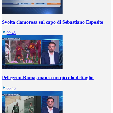
Svolta clamorosa sul capo di Sebastiano Esposito
00:48
Pellegrini-Roma, manca un piccolo dettaglio
00:46