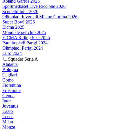
Roland Garros 2026
Sportmediaset Live Riccione 2026
Scudetto Inter 2026
Olimpiadi Invernali Milano Cortina 2026
Super Bowl 2026
Eicma 2025
Mondiale per club 2025
EICMA Riding Fest 2025
Paralimpiadi Parigi 2024
Olimpiadi Parigi 2024
Euro 2024
Squadra Serie A
Atalanta
Bologna
Cagliari
Como
Fiorentina
Frosinone
Genoa
Inter
Juventus
Lazio
Lecce
Milan
Monza