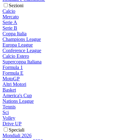
Sezioni
Calcio
Mercato
Serie A
Serie B
Coppa Italia
Champions League
Europa League
Conference League
Calcio Estero
Supercoppa Italiana
Formula 1
Formula E
MotoGP
Altri Motori
Basket
America's Cup
Nations League
Tennis
Sci
Volley
Drive UP
Speciali
Mondiali 2026