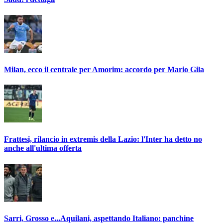
Milan, ecco il centrale per Amorim: accordo per Mario Gila
Frattesi, rilancio in extremis della Lazio: l'Inter ha detto no
anche all'ultima offerta
Sarri, Grosso e...Aquilani, aspettando Italiano: panchine