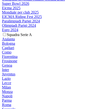
Super Bowl 2026
Eicma 2025
Mondiale per club 2025
EICMA Riding Fest 2025
Paralimpiadi Parigi 2024
Olimpiadi Parigi 2024
Euro 2024
Squadra Serie A
Atalanta
Bologna
Cagliari
Como
Fiorentina
Frosinone
Genoa
Inter
Juventus
Lazio
Lecce
Milan
Monza
Napoli
Parma
Roma