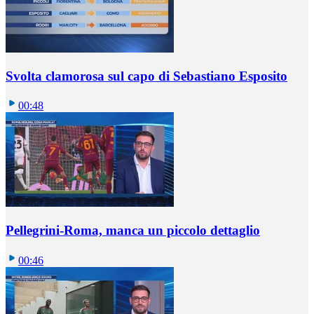
Svolta clamorosa sul capo di Sebastiano Esposito
00:48
Pellegrini-Roma, manca un piccolo dettaglio
00:46