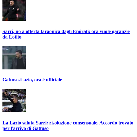
Sarri, no a offerta faraonica dagli Emirati: ora vuole garanzie
da Lotito
Gattuso-Lazio, ora è ufficiale
La Lazio saluta Sarri: risoluzione consensuale. Accordo trovato
per l'arrivo di Gattuso