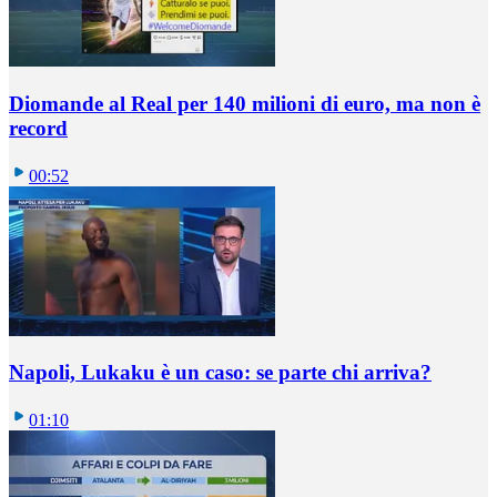
Diomande al Real per 140 milioni di euro, ma non è
record
00:52
Napoli, Lukaku è un caso: se parte chi arriva?
01:10