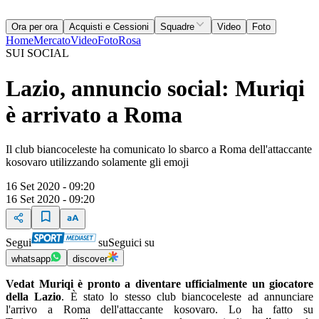
Ora per ora
Acquisti e Cessioni
Squadre
Video
Foto
Home
Mercato
Video
Foto
Rosa
SUI SOCIAL
Lazio, annuncio social: Muriqi
è arrivato a Roma
Il club biancoceleste ha comunicato lo sbarco a Roma dell'attaccante
kosovaro utilizzando solamente gli emoji
16 Set 2020 - 09:20
16 Set 2020 - 09:20
Segui
su
Seguici su
whatsapp
discover
Vedat Muriqi è pronto a diventare ufficialmente un giocatore
della Lazio
. È stato lo stesso club biancoceleste ad annunciare
l'arrivo a Roma dell'attaccante kosovaro. Lo ha fatto su