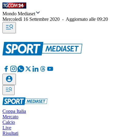
Mondo Mediaset
Mercoledì 16 Settembre 2020
-
Aggiornato alle
09:20
Coppa Italia
Mercato
Calcio
Live
Risultati