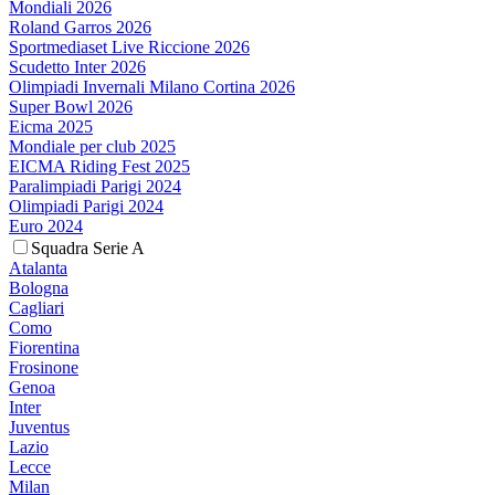
Mondiali 2026
Roland Garros 2026
Sportmediaset Live Riccione 2026
Scudetto Inter 2026
Olimpiadi Invernali Milano Cortina 2026
Super Bowl 2026
Eicma 2025
Mondiale per club 2025
EICMA Riding Fest 2025
Paralimpiadi Parigi 2024
Olimpiadi Parigi 2024
Euro 2024
Squadra Serie A
Atalanta
Bologna
Cagliari
Como
Fiorentina
Frosinone
Genoa
Inter
Juventus
Lazio
Lecce
Milan