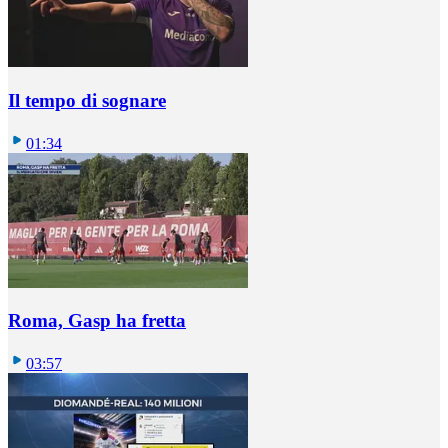
Il tempo di sognare
01:34
Roma, Gasp ha fretta
03:57