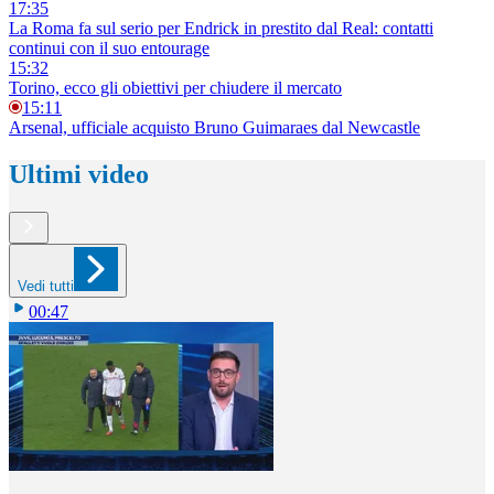
17:35
La Roma fa sul serio per Endrick in prestito dal Real: contatti
continui con il suo entourage
15:32
Torino, ecco gli obiettivi per chiudere il mercato
15:11
Arsenal, ufficiale acquisto Bruno Guimaraes dal Newcastle
Ultimi video
Vedi tutti
00:47