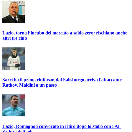
Lazio, torna l’incubo del mercato a saldo zero: rischiano anche
altri tre club
Sarri ha il primo rinforzo: dal Salisburgo arriva l'attaccante
Ratkov. Maldini a un passo
Lazio, Romagnoli convocato in ritiro dopo lo stallo con l'Al-
Sadd: i dettagli