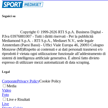
Seguici su
Copyright © 1999-
2026
RTI S.p.A. Business Digital -
P.Iva 03976881007 - Tutti i diritti riservati - Per la pubblicità
Mediamond S.p.A. - RTI S.p.A., Mediaset N.V., sede legale
Amsterdam (Paesi Bassi) - Uffici Viale Europa 46, 20093 Cologno
Monzese (MI)
Rispetto ai contenuti e ai dati personali trasmessi e/o
riprodotti è vietata ogni utilizzazione funzionale all’addestramento di
sistemi di intelligenza artificiale generativa. È altresì fatto divieto
espresso di utilizzare mezzi automatizzati di data scraping.
Legal
Corporate
Privacy Policy
Cookie Policy
Media
Video
Foto
Live e Risultati
Live