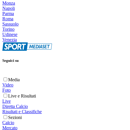
Monza
Napoli
Parma
Roma
Sassuolo
Torino
Udinese
Venezia
Seguici su
Media
Video
Foto
Live e Risultati
Live
Diretta Calcio
Risultati e Classifiche
Sezioni
Calcio
Mercato