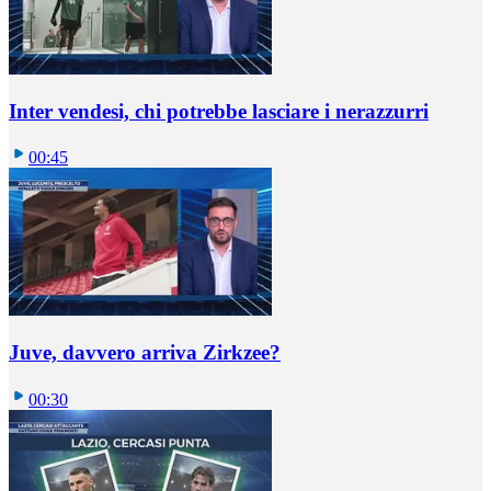
Inter vendesi, chi potrebbe lasciare i nerazzurri
00:45
Juve, davvero arriva Zirkzee?
00:30