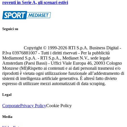
roventi in Serie A, gli scenari estivi
Seguici su
Copyright © 1999-
2026
RTI S.p.A. Business Digital -
P.Iva 03976881007 - Tutti i diritti riservati - Per la pubblicità
Mediamond S.p.A. - RTI S.p.A., Mediaset N.V., sede legale
Amsterdam (Paesi Bassi) - Uffici Viale Europa 46, 20093 Cologno
Monzese (MI)
Rispetto ai contenuti e ai dati personali trasmessi e/o
riprodotti è vietata ogni utilizzazione funzionale all’addestramento di
sistemi di intelligenza artificiale generativa. È altresì fatto divieto
espresso di utilizzare mezzi automatizzati di data scraping.
Legal
Corporate
Privacy Policy
Cookie Policy
Media