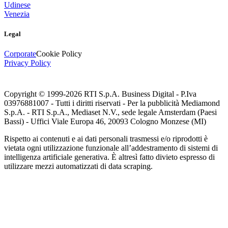
Udinese
Venezia
Legal
Corporate
Cookie Policy
Privacy Policy
Copyright © 1999-
2026
RTI S.p.A. Business Digital - P.Iva
03976881007 - Tutti i diritti riservati - Per la pubblicità Mediamond
S.p.A. - RTI S.p.A., Mediaset N.V., sede legale Amsterdam (Paesi
Bassi) - Uffici Viale Europa 46, 20093 Cologno Monzese (MI)
Rispetto ai contenuti e ai dati personali trasmessi e/o riprodotti è
vietata ogni utilizzazione funzionale all’addestramento di sistemi di
intelligenza artificiale generativa. È altresì fatto divieto espresso di
utilizzare mezzi automatizzati di data scraping.