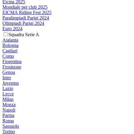
Eicma 2025
Mondiale per club 2025
EICMA Riding Fest 2025
Paralimpiadi Parigi 2024
Olimpiadi Parigi 2024
Euro 2024
Squadra Serie A
Atalanta
Bologna
Cagliari
Como
Fiorentina
Frosinone
Genoa
Inter
Juventus
Lazio
Lecce
Milan
Monza
Napoli
Parma
Roma
Sassuolo
Torino