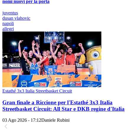
nomi nuovi per la porta
juventus
dusan vlahovic
napoli
allegri
Estathé 3x3 Italia Streetbasket Circuit
Gran finale a Riccione per l'Estathé 3x3 Italia
Streetbasket Circuit: All Star e DKB regine d'Italia
03 Ago 2026 - 17:12
Daniele Rubini