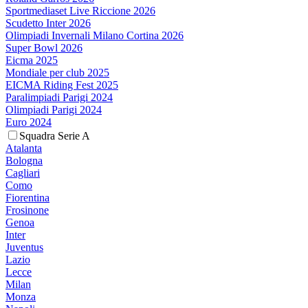
Sportmediaset Live Riccione 2026
Scudetto Inter 2026
Olimpiadi Invernali Milano Cortina 2026
Super Bowl 2026
Eicma 2025
Mondiale per club 2025
EICMA Riding Fest 2025
Paralimpiadi Parigi 2024
Olimpiadi Parigi 2024
Euro 2024
Squadra Serie A
Atalanta
Bologna
Cagliari
Como
Fiorentina
Frosinone
Genoa
Inter
Juventus
Lazio
Lecce
Milan
Monza