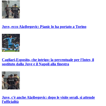
Juve, ecco Alajbegovic: Pjanic lo ha portato a Torino
Cagliari-Esposito, che intrigo: la percentuale per l'Inter, il
sostituto dalla Juve e il Napoli alla finestra
Juve, c'è anche Alajbegovic: dopo le visite serali, si attende
l'ufficialità