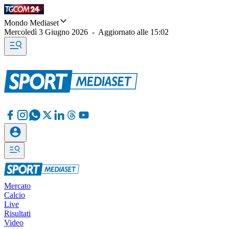
Mondo Mediaset
Mercoledì 3 Giugno 2026
-
Aggiornato alle
15:02
Mercato
Calcio
Live
Risultati
Video