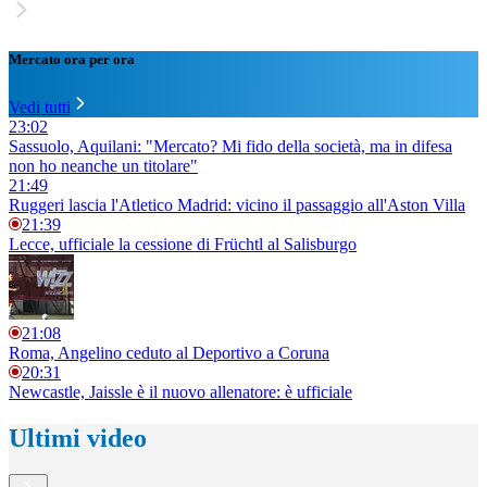
Mercato ora per ora
Vedi tutti
23:02
Sassuolo, Aquilani: "Mercato? Mi fido della società, ma in difesa
non ho neanche un titolare"
21:49
Ruggeri lascia l'Atletico Madrid: vicino il passaggio all'Aston Villa
21:39
Lecce, ufficiale la cessione di Früchtl al Salisburgo
21:08
Roma, Angelino ceduto al Deportivo a Coruna
20:31
Newcastle, Jaissle è il nuovo allenatore: è ufficiale
Ultimi video