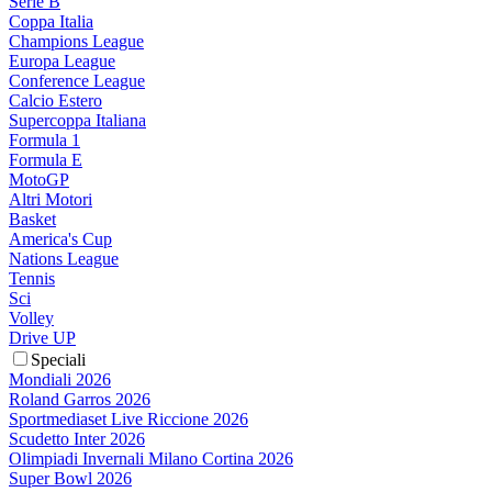
Serie B
Coppa Italia
Champions League
Europa League
Conference League
Calcio Estero
Supercoppa Italiana
Formula 1
Formula E
MotoGP
Altri Motori
Basket
America's Cup
Nations League
Tennis
Sci
Volley
Drive UP
Speciali
Mondiali 2026
Roland Garros 2026
Sportmediaset Live Riccione 2026
Scudetto Inter 2026
Olimpiadi Invernali Milano Cortina 2026
Super Bowl 2026