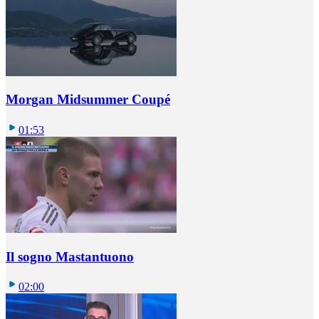
Morgan Midsummer Coupé
01:53
Il sogno Mastantuono
02:00