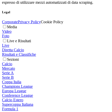
espresso di utilizzare mezzi automatizzati di data scraping.
Legal
Corporate
Privacy Policy
Cookie Policy
Media
Video
Foto
Live e Risultati
Live
Diretta Calcio
Risultati e Classifiche
Sezioni
Calcio
Mercato
Serie A
Serie B
Coppa Italia
Champions League
Europa League
Conference League
Calcio Estero
Supercoppa Italiana
Formula 1