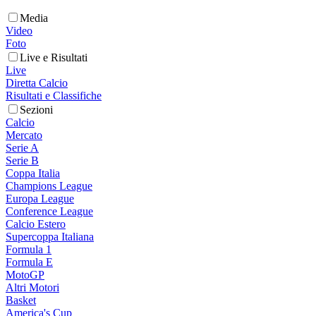
Media
Video
Foto
Live e Risultati
Live
Diretta Calcio
Risultati e Classifiche
Sezioni
Calcio
Mercato
Serie A
Serie B
Coppa Italia
Champions League
Europa League
Conference League
Calcio Estero
Supercoppa Italiana
Formula 1
Formula E
MotoGP
Altri Motori
Basket
America's Cup