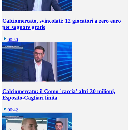
Calciomercato, svincolati: 12 giocatori a zero euro
per sognare gratis
00:50
Calciomercato: il Como 'caccia' altri 30 milioni,
Esposito-Cagliari finita
00:42