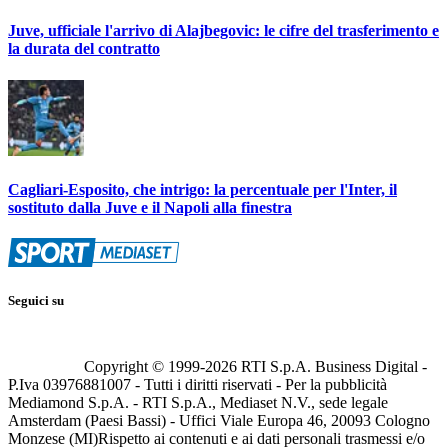
Juve, ufficiale l'arrivo di Alajbegovic: le cifre del trasferimento e
la durata del contratto
Cagliari-Esposito, che intrigo: la percentuale per l'Inter, il
sostituto dalla Juve e il Napoli alla finestra
Seguici su
Copyright © 1999-
2026
RTI S.p.A. Business Digital -
P.Iva 03976881007 - Tutti i diritti riservati - Per la pubblicità
Mediamond S.p.A. - RTI S.p.A., Mediaset N.V., sede legale
Amsterdam (Paesi Bassi) - Uffici Viale Europa 46, 20093 Cologno
Monzese (MI)
Rispetto ai contenuti e ai dati personali trasmessi e/o