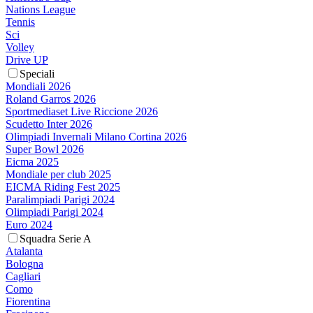
Nations League
Tennis
Sci
Volley
Drive UP
Speciali
Mondiali 2026
Roland Garros 2026
Sportmediaset Live Riccione 2026
Scudetto Inter 2026
Olimpiadi Invernali Milano Cortina 2026
Super Bowl 2026
Eicma 2025
Mondiale per club 2025
EICMA Riding Fest 2025
Paralimpiadi Parigi 2024
Olimpiadi Parigi 2024
Euro 2024
Squadra Serie A
Atalanta
Bologna
Cagliari
Como
Fiorentina