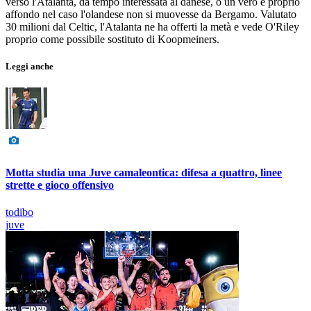
verso l'Atalanta, da tempo interessata al danese, o un vero e proprio
affondo nel caso l'olandese non si muovesse da Bergamo. Valutato
30 milioni dal Celtic, l'Atalanta ne ha offerti la metà e vede O'Riley
proprio come possibile sostituto di Koopmeiners.
Leggi anche
Motta studia una Juve camaleontica: difesa a quattro, linee
strette e gioco offensivo
todibo
juve