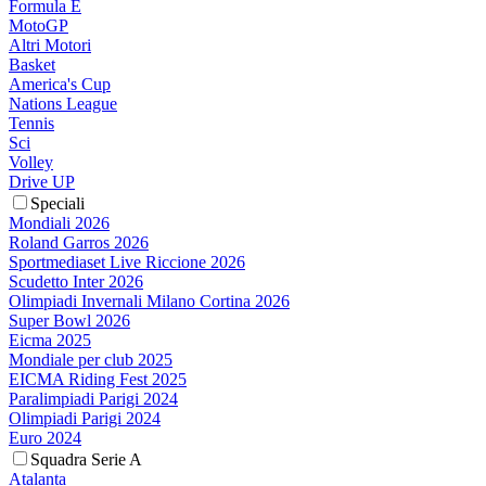
Formula E
MotoGP
Altri Motori
Basket
America's Cup
Nations League
Tennis
Sci
Volley
Drive UP
Speciali
Mondiali 2026
Roland Garros 2026
Sportmediaset Live Riccione 2026
Scudetto Inter 2026
Olimpiadi Invernali Milano Cortina 2026
Super Bowl 2026
Eicma 2025
Mondiale per club 2025
EICMA Riding Fest 2025
Paralimpiadi Parigi 2024
Olimpiadi Parigi 2024
Euro 2024
Squadra Serie A
Atalanta