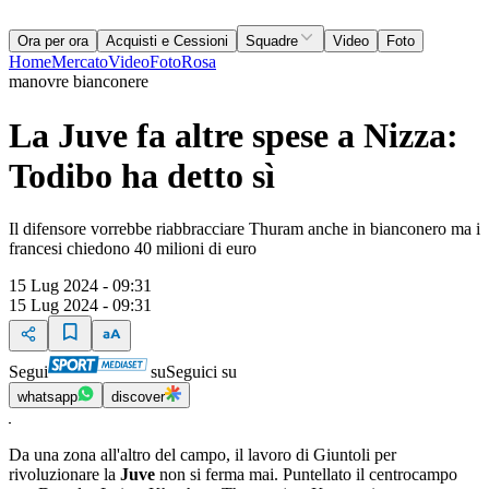
Ora per ora
Acquisti e Cessioni
Squadre
Video
Foto
Home
Mercato
Video
Foto
Rosa
manovre bianconere
La Juve fa altre spese a Nizza:
Todibo ha detto sì
Il difensore vorrebbe riabbracciare Thuram anche in bianconero ma i
francesi chiedono 40 milioni di euro
15 Lug 2024 - 09:31
15 Lug 2024 - 09:31
Segui
su
Seguici su
whatsapp
discover
Da una zona all'altro del campo, il lavoro di Giuntoli per
rivoluzionare la
Juve
non si ferma mai. Puntellato il centrocampo