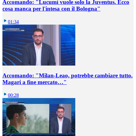
Accomando: "Lucumì vuole solo la Juventus. Ecco
cosa manca per l'intesa con il Bologna"
01:34
Accomando: "Milan-Leao, potrebbe cambiare tutto.
Magari a fine mercato…"
00:28