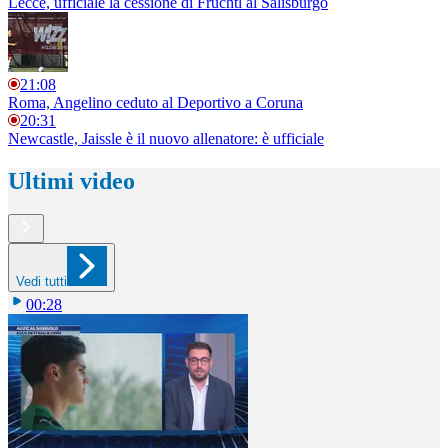
Lecce, ufficiale la cessione di Früchtl al Salisburgo
21:08
Roma, Angelino ceduto al Deportivo a Coruna
20:31
Newcastle, Jaissle è il nuovo allenatore: è ufficiale
Ultimi video
Vedi tutti
00:28