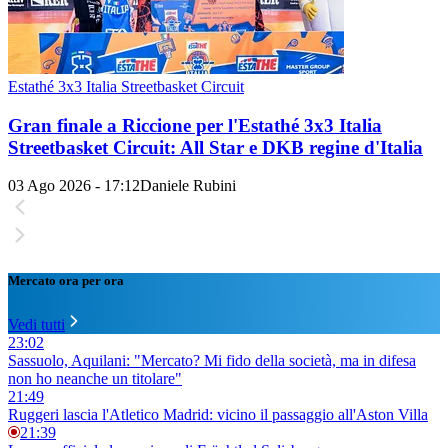
Estathé 3x3 Italia Streetbasket Circuit
Gran finale a Riccione per l'Estathé 3x3 Italia
Streetbasket Circuit: All Star e DKB regine d'Italia
03 Ago 2026 - 17:12
Daniele Rubini
Mercato ora per ora
Vedi tutti
23:02
Sassuolo, Aquilani: "Mercato? Mi fido della società, ma in difesa
non ho neanche un titolare"
21:49
Ruggeri lascia l'Atletico Madrid: vicino il passaggio all'Aston Villa
21:39