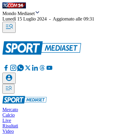
Mondo Mediaset
Lunedì 15 Luglio 2024
-
Aggiornato alle
09:31
Mercato
Calcio
Live
Risultati
Video