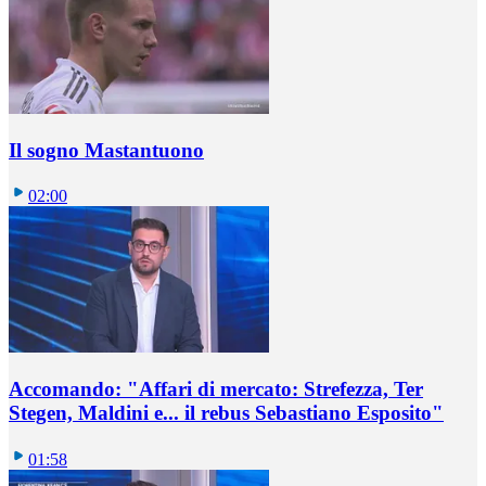
Il sogno Mastantuono
02:00
Accomando: "Affari di mercato: Strefezza, Ter
Stegen, Maldini e... il rebus Sebastiano Esposito"
01:58