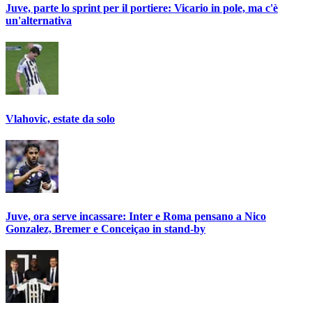
Juve, parte lo sprint per il portiere: Vicario in pole, ma c'è
un'alternativa
Vlahovic, estate da solo
Juve, ora serve incassare: Inter e Roma pensano a Nico
Gonzalez, Bremer e Conceiçao in stand-by