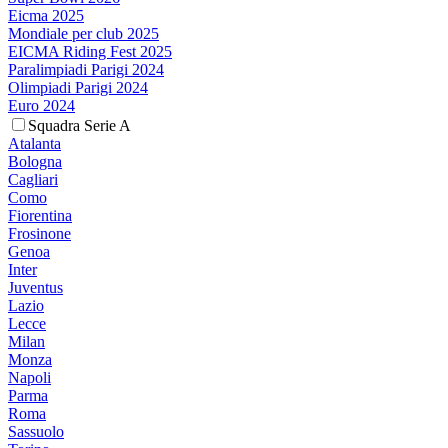
Eicma 2025
Mondiale per club 2025
EICMA Riding Fest 2025
Paralimpiadi Parigi 2024
Olimpiadi Parigi 2024
Euro 2024
Squadra Serie A
Atalanta
Bologna
Cagliari
Como
Fiorentina
Frosinone
Genoa
Inter
Juventus
Lazio
Lecce
Milan
Monza
Napoli
Parma
Roma
Sassuolo