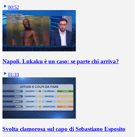
00:52
Napoli, Lukaku è un caso: se parte chi arriva?
01:10
Svolta clamorosa sul capo di Sebastiano Esposito