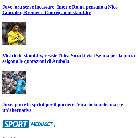
Juve, ora serve incassare: Inter e Roma pensano a Nico
Gonzalez, Bremer e Conceiçao in stand-by
Vicario in stand-by, resiste l'idea Suzuki via Psg ma per la porta
salgono le quotazioni di Atubolu
Juve, parte lo sprint per il portiere: Vicario in pole, ma c'è
un'alternativa