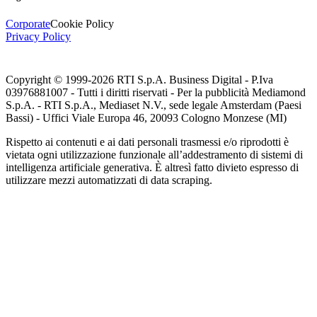
Corporate
Cookie Policy
Privacy Policy
Copyright © 1999-
2026
RTI S.p.A. Business Digital - P.Iva
03976881007 - Tutti i diritti riservati - Per la pubblicità Mediamond
S.p.A. - RTI S.p.A., Mediaset N.V., sede legale Amsterdam (Paesi
Bassi) - Uffici Viale Europa 46, 20093 Cologno Monzese (MI)
Rispetto ai contenuti e ai dati personali trasmessi e/o riprodotti è
vietata ogni utilizzazione funzionale all’addestramento di sistemi di
intelligenza artificiale generativa. È altresì fatto divieto espresso di
utilizzare mezzi automatizzati di data scraping.