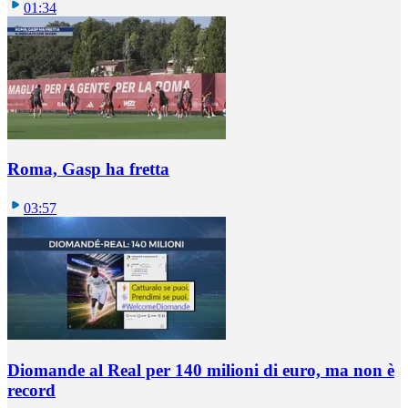
01:34
Roma, Gasp ha fretta
03:57
Diomande al Real per 140 milioni di euro, ma non è
record