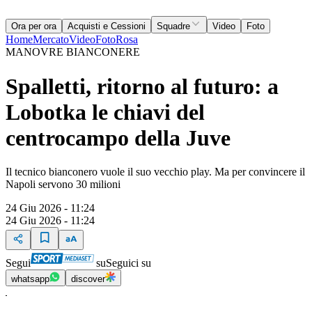
Ora per ora
Acquisti e Cessioni
Squadre
Video
Foto
Home
Mercato
Video
Foto
Rosa
MANOVRE BIANCONERE
Spalletti, ritorno al futuro: a
Lobotka le chiavi del
centrocampo della Juve
Il tecnico bianconero vuole il suo vecchio play. Ma per convincere il
Napoli servono 30 milioni
24 Giu 2026 - 11:24
24 Giu 2026 - 11:24
Segui
su
Seguici su
whatsapp
discover