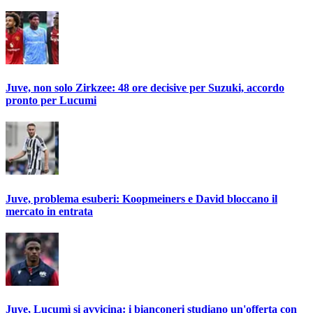
Juve, non solo Zirkzee: 48 ore decisive per Suzuki, accordo
pronto per Lucumi
Juve, problema esuberi: Koopmeiners e David bloccano il
mercato in entrata
Juve, Lucumì si avvicina: i bianconeri studiano un'offerta con