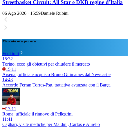
Streetbasket Circuit: All Star e DKB regine d'Italia
06 Ago 2026 - 15:59
Daniele Rubini
Mercato ora per ora
Vedi tutti
15:32
Torino, ecco gli obiettivi per chiudere il mercato
15:11
Arsenal, ufficiale acquisto Bruno Guimaraes dal Newcastle
14:43
Accordo Ferran Torres-Psg, trattativa avanzata con il Barça
13:11
Roma, ufficiale il rinnovo di Pellegrini
11:41
Cagliari, visite mediche per Maldini, Carlos e Aurelio