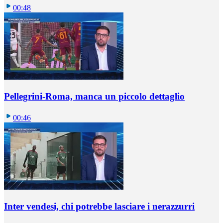
00:48
Pellegrini-Roma, manca un piccolo dettaglio
00:46
Inter vendesi, chi potrebbe lasciare i nerazzurri