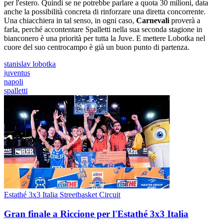
per l'estero. Quindi se ne potrebbe parlare a quota 30 milioni, data
anche la possibilità concreta di rinforzare una diretta concorrente.
Una chiacchiera in tal senso, in ogni caso,
Carnevali
proverà a
farla, perché accontentare Spalletti nella sua seconda stagione in
bianconero è una priorità per tutta la Juve. E mettere Lobotka nel
cuore del suo centrocampo è già un buon punto di partenza.
stanislav lobotka
juventus
napoli
spalletti
Estathé 3x3 Italia Streetbasket Circuit
Gran finale a Riccione per l'Estathé 3x3 Italia