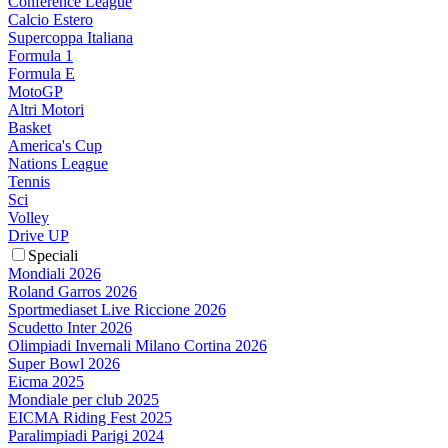
Conference League
Calcio Estero
Supercoppa Italiana
Formula 1
Formula E
MotoGP
Altri Motori
Basket
America's Cup
Nations League
Tennis
Sci
Volley
Drive UP
Speciali
Mondiali 2026
Roland Garros 2026
Sportmediaset Live Riccione 2026
Scudetto Inter 2026
Olimpiadi Invernali Milano Cortina 2026
Super Bowl 2026
Eicma 2025
Mondiale per club 2025
EICMA Riding Fest 2025
Paralimpiadi Parigi 2024