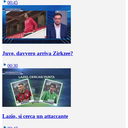
00:45
Juve, davvero arriva Zirkzee?
00:30
Lazio, si cerca un attaccante