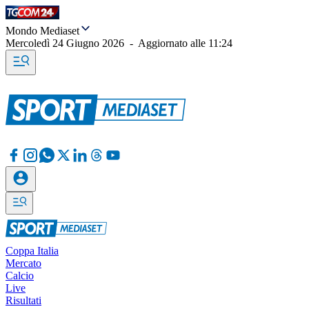
Mondo Mediaset
Mercoledì 24 Giugno 2026
-
Aggiornato alle
11:24
Coppa Italia
Mercato
Calcio
Live
Risultati