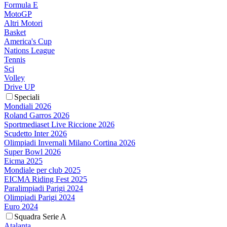
Formula E
MotoGP
Altri Motori
Basket
America's Cup
Nations League
Tennis
Sci
Volley
Drive UP
Speciali
Mondiali 2026
Roland Garros 2026
Sportmediaset Live Riccione 2026
Scudetto Inter 2026
Olimpiadi Invernali Milano Cortina 2026
Super Bowl 2026
Eicma 2025
Mondiale per club 2025
EICMA Riding Fest 2025
Paralimpiadi Parigi 2024
Olimpiadi Parigi 2024
Euro 2024
Squadra Serie A
Atalanta