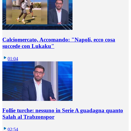
Calciomercato, Accomando: "Napoli, ecco cosa
succede con Lukaku"
01:04
Follie turche: nessuno in Serie A guadagna quanto
Salah al Trabzonspor
02:54