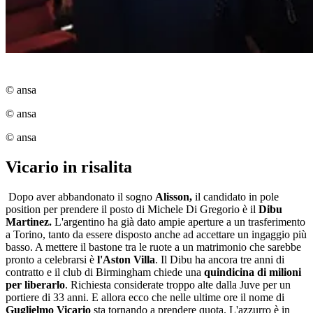
© ansa
© ansa
© ansa
Vicario in risalita
Dopo aver abbandonato il sogno
Alisson,
il candidato in pole
position per prendere il posto di Michele Di Gregorio è il
Dibu
Martinez.
L'argentino ha già dato ampie aperture a un trasferimento
a Torino, tanto da essere disposto anche ad accettare un ingaggio più
basso. A mettere il bastone tra le ruote a un matrimonio che sarebbe
pronto a celebrarsi è
l'Aston Villa
. Il Dibu ha ancora tre anni di
contratto e il club di Birmingham chiede una
quindicina di milioni
per liberarlo
. Richiesta considerate troppo alte dalla Juve per un
portiere di 33 anni. E allora ecco che nelle ultime ore il nome di
Guglielmo Vicario
sta tornando a prendere quota. L'azzurro è in