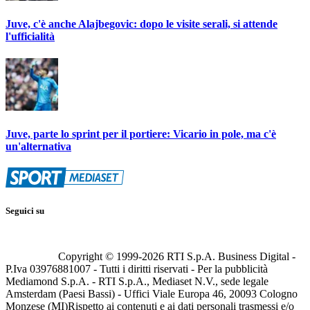
Juve, c'è anche Alajbegovic: dopo le visite serali, si attende
l'ufficialità
Juve, parte lo sprint per il portiere: Vicario in pole, ma c'è
un'alternativa
Seguici su
Copyright © 1999-
2026
RTI S.p.A. Business Digital -
P.Iva 03976881007 - Tutti i diritti riservati - Per la pubblicità
Mediamond S.p.A. - RTI S.p.A., Mediaset N.V., sede legale
Amsterdam (Paesi Bassi) - Uffici Viale Europa 46, 20093 Cologno
Monzese (MI)
Rispetto ai contenuti e ai dati personali trasmessi e/o