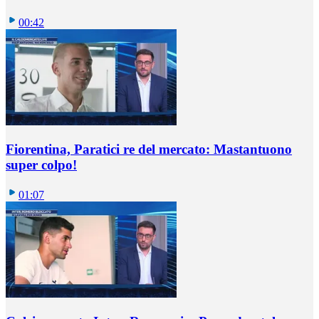
00:42
Fiorentina, Paratici re del mercato: Mastantuono
super colpo!
01:07