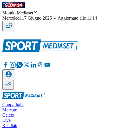
Mondo Mediaset
Mercoledì 17 Giugno 2026
-
Aggiornato alle
11:14
Coppa Italia
Mercato
Calcio
Live
Risultati