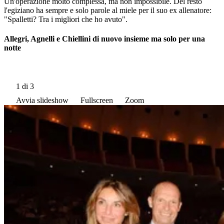
Un'operazione molto complessa, ma non impossibile. Del resto
l'egiziano ha sempre e solo parole al miele per il suo ex allenatore:
"Spalletti? Tra i migliori che ho avuto".
Allegri, Agnelli e Chiellini di nuovo insieme ma solo per una
notte
1
di 3
Avvia slideshow
Fullscreen
Zoom