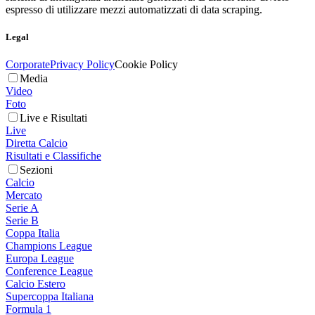
espresso di utilizzare mezzi automatizzati di data scraping.
Legal
Corporate
Privacy Policy
Cookie Policy
Media
Video
Foto
Live e Risultati
Live
Diretta Calcio
Risultati e Classifiche
Sezioni
Calcio
Mercato
Serie A
Serie B
Coppa Italia
Champions League
Europa League
Conference League
Calcio Estero
Supercoppa Italiana
Formula 1