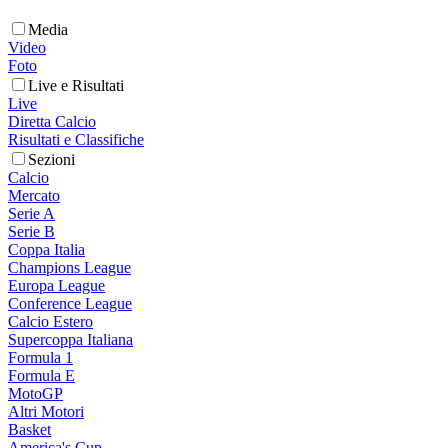
Media
Video
Foto
Live e Risultati
Live
Diretta Calcio
Risultati e Classifiche
Sezioni
Calcio
Mercato
Serie A
Serie B
Coppa Italia
Champions League
Europa League
Conference League
Calcio Estero
Supercoppa Italiana
Formula 1
Formula E
MotoGP
Altri Motori
Basket
America's Cup