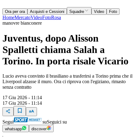
Ora per ora
Acquisti e Cessioni
Squadre
Video
Foto
Home
Mercato
Video
Foto
Rosa
manovre bianconere
Juventus, dopo Alisson
Spalletti chiama Salah a
Torino. In porta risale Vicario
Lucio aveva convinto il brasiliano a trasferirsi a Torino prima che il
Liverpool alzasse il muro. Ora ci riprova con l'egiziano, rimasto
senza contratto
17 Giu 2026 - 11:14
17 Giu 2026 - 11:14
Segui
su
Seguici su
whatsapp
discover