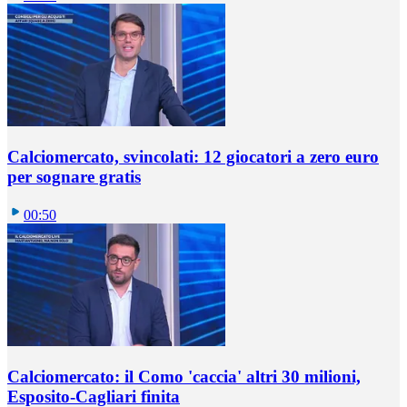
Calciomercato, svincolati: 12 giocatori a zero euro
per sognare gratis
00:50
Calciomercato: il Como 'caccia' altri 30 milioni,
Esposito-Cagliari finita