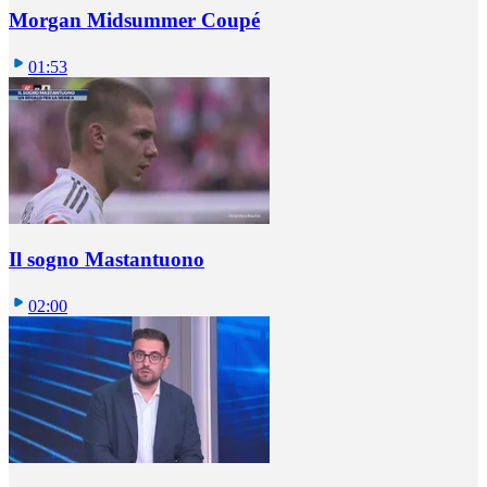
Morgan Midsummer Coupé
01:53
Il sogno Mastantuono
02:00