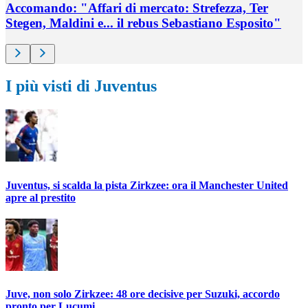
Accomando: "Affari di mercato: Strefezza, Ter
Stegen, Maldini e... il rebus Sebastiano Esposito"
I più visti di Juventus
Juventus, si scalda la pista Zirkzee: ora il Manchester United
apre al prestito
Juve, non solo Zirkzee: 48 ore decisive per Suzuki, accordo
pronto per Lucumi