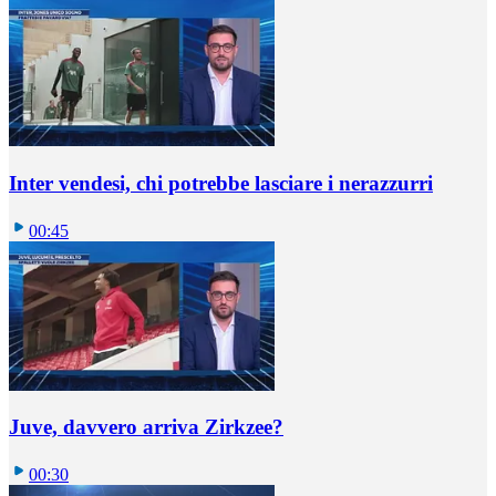
Inter vendesi, chi potrebbe lasciare i nerazzurri
00:45
Juve, davvero arriva Zirkzee?
00:30