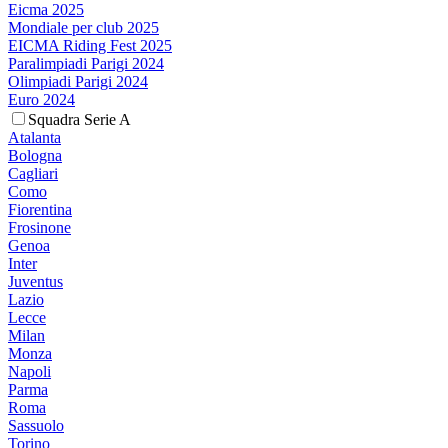
Eicma 2025
Mondiale per club 2025
EICMA Riding Fest 2025
Paralimpiadi Parigi 2024
Olimpiadi Parigi 2024
Euro 2024
Squadra Serie A
Atalanta
Bologna
Cagliari
Como
Fiorentina
Frosinone
Genoa
Inter
Juventus
Lazio
Lecce
Milan
Monza
Napoli
Parma
Roma
Sassuolo
Torino