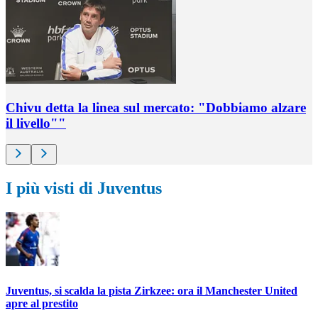
Chivu detta la linea sul mercato: "Dobbiamo alzare
il livello""
I più visti di Juventus
Juventus, si scalda la pista Zirkzee: ora il Manchester United
apre al prestito