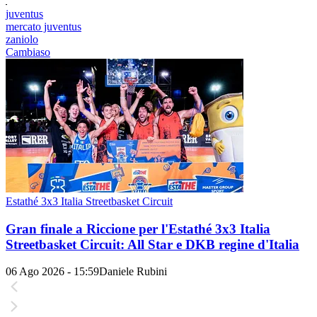
juventus
mercato juventus
zaniolo
Cambiaso
Estathé 3x3 Italia Streetbasket Circuit
Gran finale a Riccione per l'Estathé 3x3 Italia
Streetbasket Circuit: All Star e DKB regine d'Italia
06 Ago 2026 - 15:59
Daniele Rubini