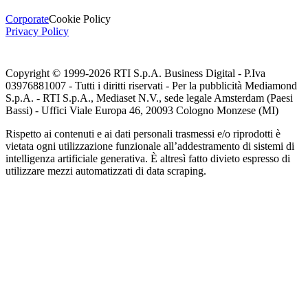
Corporate
Cookie Policy
Privacy Policy
Copyright © 1999-
2026
RTI S.p.A. Business Digital - P.Iva
03976881007 - Tutti i diritti riservati - Per la pubblicità Mediamond
S.p.A. - RTI S.p.A., Mediaset N.V., sede legale Amsterdam (Paesi
Bassi) - Uffici Viale Europa 46, 20093 Cologno Monzese (MI)
Rispetto ai contenuti e ai dati personali trasmessi e/o riprodotti è
vietata ogni utilizzazione funzionale all’addestramento di sistemi di
intelligenza artificiale generativa. È altresì fatto divieto espresso di
utilizzare mezzi automatizzati di data scraping.