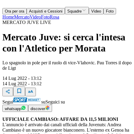
Ora per ora
Acquisti e Cessioni
Squadre
Video
Foto
Home
Mercato
Video
Foto
Rosa
MERCATO JUVE LIVE
Mercato Juve: si cerca l'intesa
con l'Atletico per Morata
Lo spagnolo in pole per il ruolo di vice-Vlahovic. Pau Torres il dopo
de Ligt
14 Lug 2022 - 13:12
14 Lug 2022 - 13:12
Segui
su
Seguici su
whatsapp
discover
UFFICIALE CAMBIASO: AFFARE DA 11,5 MILIONI
L'annuncio è arrivato dai canali ufficiali della Juvenuts: Andrea
Cambiaso è un nuovo giocatore bianconero. L'esterno ex Genoa ha