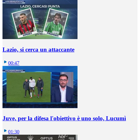
Lazio, si cerca un attaccante
00:47
Juve, per la difesa l'obiettivo è uno solo, Lucumì
01:30