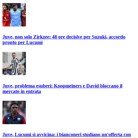
Juve, non solo Zirkzee: 48 ore decisive per Suzuki, accordo
pronto per Lucumi
Juve, problema esuberi: Koopmeiners e David bloccano il
mercato in entrata
Juve, Lucumì si avvicina: i bianconeri studiano un'offerta con