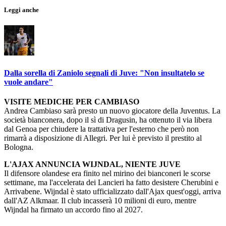
Leggi anche
Dalla sorella di Zaniolo segnali di Juve: "Non insultatelo se
vuole andare"
VISITE MEDICHE PER CAMBIASO
Andrea Cambiaso sarà presto un nuovo giocatore della Juventus. La
società bianconera, dopo il sì di Dragusin, ha ottenuto il via libera
dal Genoa per chiudere la trattativa per l'esterno che però non
rimarrà a disposizione di Allegri. Per lui è previsto il prestito al
Bologna.
L'AJAX ANNUNCIA WIJNDAL, NIENTE JUVE
Il difensore olandese era finito nel mirino dei bianconeri le scorse
settimane, ma l'accelerata dei Lancieri ha fatto desistere Cherubini e
Arrivabene. Wijndal è stato ufficializzato dall'Ajax quest'oggi, arriva
dall'AZ Alkmaar. Il club incasserà 10 milioni di euro, mentre
Wijndal ha firmato un accordo fino al 2027.