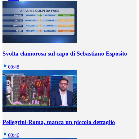
Svolta clamorosa sul capo di Sebastiano Esposito
00:48
Pellegrini-Roma, manca un piccolo dettaglio
00:46