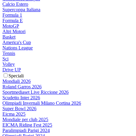
Calcio Estero
Supercoppa Italiana
Formula 1
Formula E
MotoGP
Altri Motori
Basket
America's Cup
Nations League
Tennis
Sci
Volley
Drive UP
Speciali
Mondiali 2026
Roland Garros 2026
Sportmediaset Live Riccione 2026
Scudetto Inter 2026
Olimpiadi Invernali Milano Cortina 2026
Super Bowl 2026
Eicma 2025
Mondiale per club 2025
EICMA Riding Fest 2025
Paralimpiadi Parigi 2024
Olimpiadi Parigi 2024