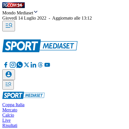
Mondo Mediaset
Giovedì 14 Luglio 2022
-
Aggiornato alle
13:12
Coppa Italia
Mercato
Calcio
Live
Risultati