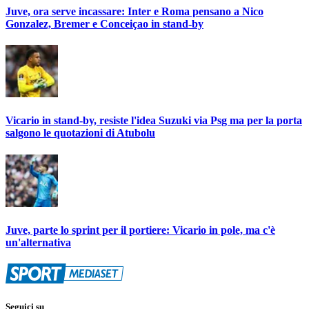
Juve, ora serve incassare: Inter e Roma pensano a Nico
Gonzalez, Bremer e Conceiçao in stand-by
Vicario in stand-by, resiste l'idea Suzuki via Psg ma per la porta
salgono le quotazioni di Atubolu
Juve, parte lo sprint per il portiere: Vicario in pole, ma c'è
un'alternativa
Seguici su