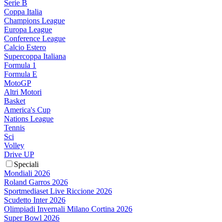
Serie B
Coppa Italia
Champions League
Europa League
Conference League
Calcio Estero
Supercoppa Italiana
Formula 1
Formula E
MotoGP
Altri Motori
Basket
America's Cup
Nations League
Tennis
Sci
Volley
Drive UP
Speciali
Mondiali 2026
Roland Garros 2026
Sportmediaset Live Riccione 2026
Scudetto Inter 2026
Olimpiadi Invernali Milano Cortina 2026
Super Bowl 2026