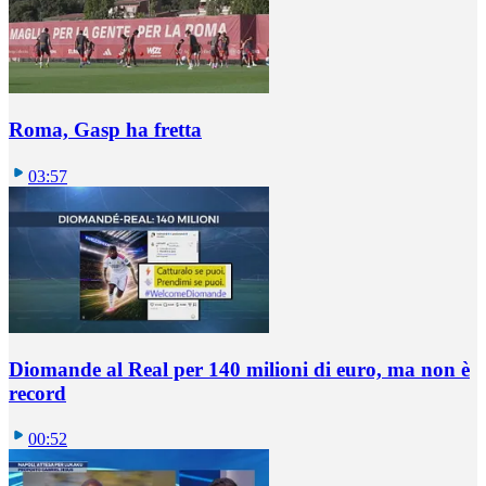
Roma, Gasp ha fretta
03:57
Diomande al Real per 140 milioni di euro, ma non è
record
00:52