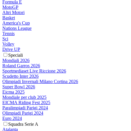
Formula E
MotoGP
Altri Motori
Basket
America's Cup
Nations League
Tennis
Sci
Volley
Drive UP
Speciali
Mondiali 2026
Roland Garros 2026
Sportmediaset Live Riccione 2026
Scudetto Inter 2026
Olimpiadi Invernali Milano Cortina 2026
Super Bowl 2026
Eicma 2025
Mondiale per club 2025
EICMA Riding Fest 2025
Paralimpiadi Parigi 2024
Olimpiadi Parigi 2024
Euro 2024
Squadra Serie A
Atalanta