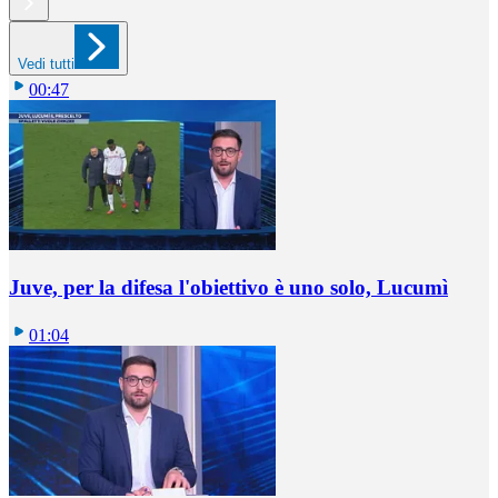
Vedi tutti
00:47
Juve, per la difesa l'obiettivo è uno solo, Lucumì
01:04