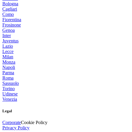
Bologna
Cagliari
Como
Fiorentina
Frosinone
Genoa
Inter
Juventus
Lazio
Lecce
Milan
Monza
Napoli
Parma
Roma
Sassuolo
Torino
Udinese
Venezia
Legal
Corporate
Cookie Policy
Privacy Policy