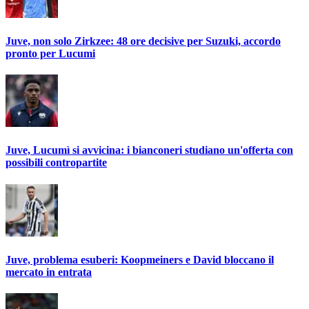
Juve, non solo Zirkzee: 48 ore decisive per Suzuki, accordo
pronto per Lucumi
Juve, Lucumì si avvicina: i bianconeri studiano un'offerta con
possibili contropartite
Juve, problema esuberi: Koopmeiners e David bloccano il
mercato in entrata