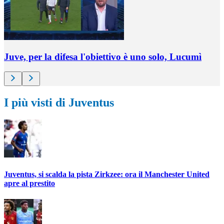
Juve, per la difesa l'obiettivo è uno solo, Lucumì
I più visti di Juventus
Juventus, si scalda la pista Zirkzee: ora il Manchester United
apre al prestito