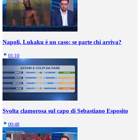
Napoli, Lukaku è un caso: se parte chi arriva?
01:10
Svolta clamorosa sul capo di Sebastiano Esposito
00:48