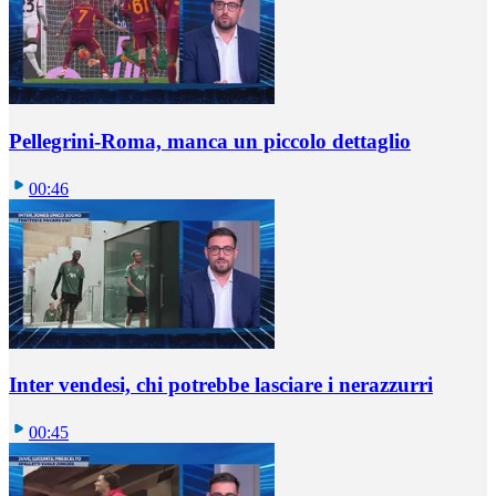
Pellegrini-Roma, manca un piccolo dettaglio
00:46
Inter vendesi, chi potrebbe lasciare i nerazzurri
00:45