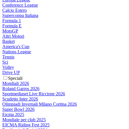
Conference League
Calcio Estero
Supercoppa Italiana
Formula 1
Formula E
MotoGP
Altri Motori
Basket
America's Cup
Nations League
Tennis
Sci
Volley
Drive UP
Speciali
Mondiali 2026
Roland Garros 2026
Sportmediaset Live Riccione 2026
Scudetto Inter 2026
Olimpiadi Invernali Milano Cortina 2026
Super Bowl 2026
Eicma 2025
Mondiale per club 2025
EICMA Riding Fest 2025