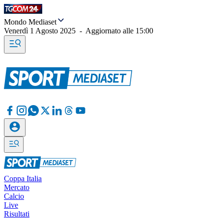
Mondo Mediaset
Venerdì 1 Agosto 2025
-
Aggiornato alle
15:00
Coppa Italia
Mercato
Calcio
Live
Risultati