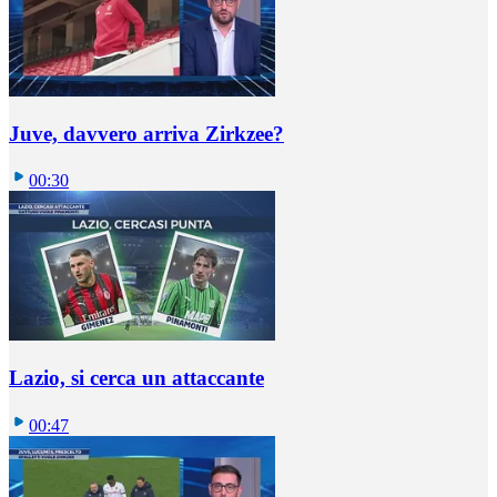
Juve, davvero arriva Zirkzee?
00:30
Lazio, si cerca un attaccante
00:47