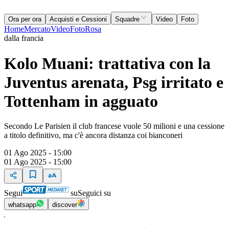
Ora per ora
Acquisti e Cessioni
Squadre
Video
Foto
Home
Mercato
Video
Foto
Rosa
dalla francia
Kolo Muani: trattativa con la
Juventus arenata, Psg irritato e
Tottenham in agguato
Secondo Le Parisien il club francese vuole 50 milioni e una cessione
a titolo definitivo, ma c'è ancora distanza coi bianconeri
01 Ago 2025 - 15:00
01 Ago 2025 - 15:00
Segui
su
Seguici su
whatsapp
discover