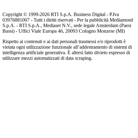
Copyright © 1999-
2026
RTI S.p.A. Business Digital - P.Iva
03976881007 - Tutti i diritti riservati - Per la pubblicità Mediamond
S.p.A. - RTI S.p.A., Mediaset N.V., sede legale Amsterdam (Paesi
Bassi) - Uffici Viale Europa 46, 20093 Cologno Monzese (MI)
Rispetto ai contenuti e ai dati personali trasmessi e/o riprodotti è
vietata ogni utilizzazione funzionale all’addestramento di sistemi di
intelligenza artificiale generativa. È altresì fatto divieto espresso di
utilizzare mezzi automatizzati di data scraping.