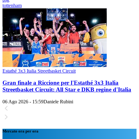
tottenham
Estathé 3x3 Italia Streetbasket Circuit
Gran finale a Riccione per l'Estathé 3x3 Italia
Streetbasket Circuit: All Star e DKB regine d'Italia
06 Ago 2026 - 15:59
Daniele Rubini
Mercato ora per ora