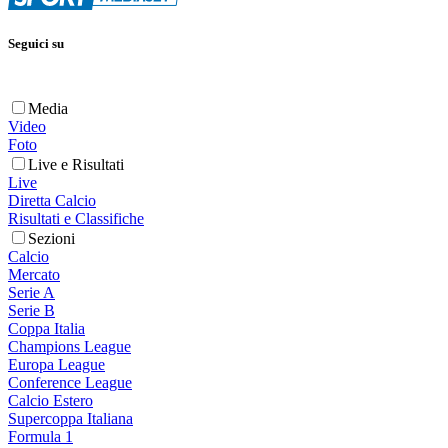
Seguici su
Media
Video
Foto
Live e Risultati
Live
Diretta Calcio
Risultati e Classifiche
Sezioni
Calcio
Mercato
Serie A
Serie B
Coppa Italia
Champions League
Europa League
Conference League
Calcio Estero
Supercoppa Italiana
Formula 1