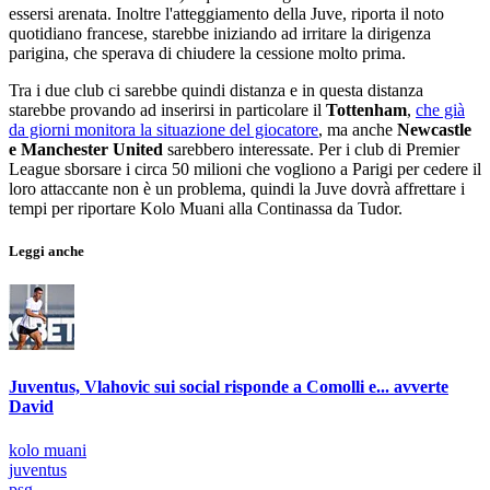
essersi arenata. Inoltre l'atteggiamento della Juve, riporta il noto
quotidiano francese, starebbe iniziando ad irritare la dirigenza
parigina, che sperava di chiudere la cessione molto prima.
Tra i due club ci sarebbe quindi distanza e in questa distanza
starebbe provando ad inserirsi in particolare il
Tottenham
,
che già
da giorni monitora la situazione del giocatore
, ma anche
Newcastle
e Manchester United
sarebbero interessate. Per i club di Premier
League sborsare i circa 50 milioni che vogliono a Parigi per cedere il
loro attaccante non è un problema, quindi la Juve dovrà affrettare i
tempi per riportare Kolo Muani alla Continassa da Tudor.
Leggi anche
Juventus, Vlahovic sui social risponde a Comolli e... avverte
David
kolo muani
juventus
psg