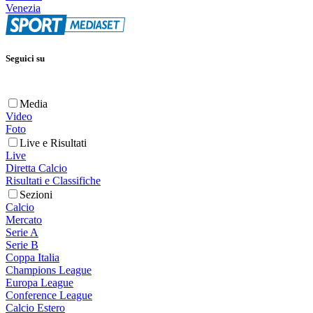
Venezia
Seguici su
Media
Video
Foto
Live e Risultati
Live
Diretta Calcio
Risultati e Classifiche
Sezioni
Calcio
Mercato
Serie A
Serie B
Coppa Italia
Champions League
Europa League
Conference League
Calcio Estero