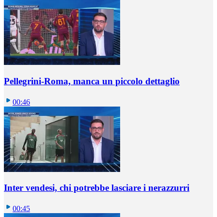
Pellegrini-Roma, manca un piccolo dettaglio
00:46
Inter vendesi, chi potrebbe lasciare i nerazzurri
00:45