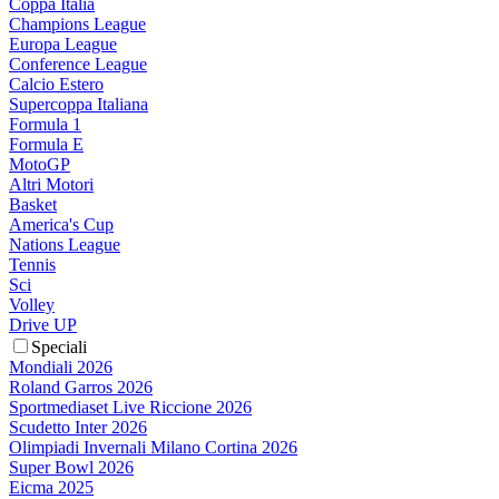
Coppa Italia
Champions League
Europa League
Conference League
Calcio Estero
Supercoppa Italiana
Formula 1
Formula E
MotoGP
Altri Motori
Basket
America's Cup
Nations League
Tennis
Sci
Volley
Drive UP
Speciali
Mondiali 2026
Roland Garros 2026
Sportmediaset Live Riccione 2026
Scudetto Inter 2026
Olimpiadi Invernali Milano Cortina 2026
Super Bowl 2026
Eicma 2025