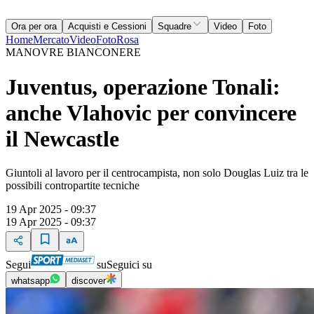
Ora per ora
Acquisti e Cessioni
Squadre
Video
Foto
Home
Mercato
Video
Foto
Rosa
MANOVRE BIANCONERE
Juventus, operazione Tonali:
anche Vlahovic per convincere
il Newcastle
Giuntoli al lavoro per il centrocampista, non solo Douglas Luiz tra le
possibili contropartite tecniche
19 Apr 2025 - 09:37
19 Apr 2025 - 09:37
Segui
su
Seguici su
whatsapp
discover