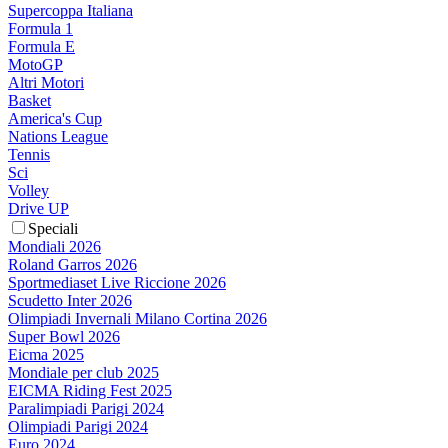
Supercoppa Italiana
Formula 1
Formula E
MotoGP
Altri Motori
Basket
America's Cup
Nations League
Tennis
Sci
Volley
Drive UP
Speciali
Mondiali 2026
Roland Garros 2026
Sportmediaset Live Riccione 2026
Scudetto Inter 2026
Olimpiadi Invernali Milano Cortina 2026
Super Bowl 2026
Eicma 2025
Mondiale per club 2025
EICMA Riding Fest 2025
Paralimpiadi Parigi 2024
Olimpiadi Parigi 2024
Euro 2024