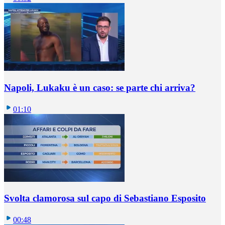
Napoli, Lukaku è un caso: se parte chi arriva?
01:10
Svolta clamorosa sul capo di Sebastiano Esposito
00:48