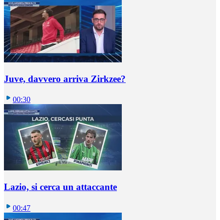
Juve, davvero arriva Zirkzee?
00:30
Lazio, si cerca un attaccante
00:47