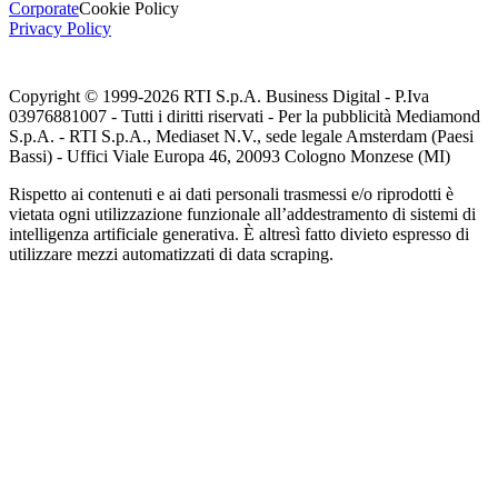
Corporate
Cookie Policy
Privacy Policy
Copyright © 1999-
2026
RTI S.p.A. Business Digital - P.Iva
03976881007 - Tutti i diritti riservati - Per la pubblicità Mediamond
S.p.A. - RTI S.p.A., Mediaset N.V., sede legale Amsterdam (Paesi
Bassi) - Uffici Viale Europa 46, 20093 Cologno Monzese (MI)
Rispetto ai contenuti e ai dati personali trasmessi e/o riprodotti è
vietata ogni utilizzazione funzionale all’addestramento di sistemi di
intelligenza artificiale generativa. È altresì fatto divieto espresso di
utilizzare mezzi automatizzati di data scraping.