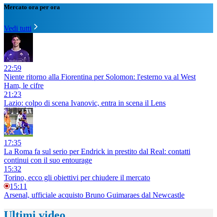
Mercato ora per ora
Vedi tutti
22:59
Niente ritorno alla Fiorentina per Solomon: l'esterno va al West
Ham, le cifre
21:23
Lazio: colpo di scena Ivanovic, entra in scena il Lens
17:35
La Roma fa sul serio per Endrick in prestito dal Real: contatti
continui con il suo entourage
15:32
Torino, ecco gli obiettivi per chiudere il mercato
15:11
Arsenal, ufficiale acquisto Bruno Guimaraes dal Newcastle
Ultimi video