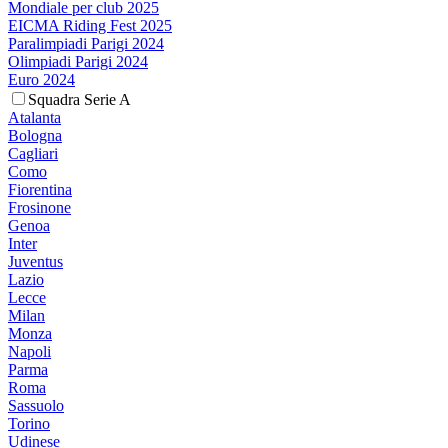
Mondiale per club 2025
EICMA Riding Fest 2025
Paralimpiadi Parigi 2024
Olimpiadi Parigi 2024
Euro 2024
Squadra Serie A
Atalanta
Bologna
Cagliari
Como
Fiorentina
Frosinone
Genoa
Inter
Juventus
Lazio
Lecce
Milan
Monza
Napoli
Parma
Roma
Sassuolo
Torino
Udinese