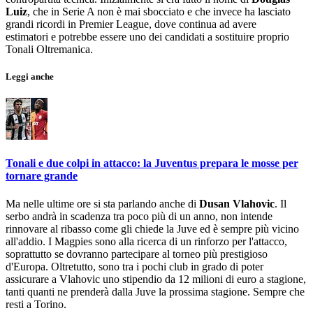
Luiz
, che in Serie A non è mai sbocciato e che invece ha lasciato
grandi ricordi in Premier League, dove continua ad avere
estimatori e potrebbe essere uno dei candidati a sostituire proprio
Tonali Oltremanica.
Leggi anche
Tonali e due colpi in attacco: la Juventus prepara le mosse per
tornare grande
Ma nelle ultime ore si sta parlando anche di
Dusan Vlahovic
. Il
serbo andrà in scadenza tra poco più di un anno, non intende
rinnovare al ribasso come gli chiede la Juve ed è sempre più vicino
all'addio. I Magpies sono alla ricerca di un rinforzo per l'attacco,
soprattutto se dovranno partecipare al torneo più prestigioso
d'Europa. Oltretutto, sono tra i pochi club in grado di poter
assicurare a Vlahovic uno stipendio da 12 milioni di euro a stagione,
tanti quanti ne prenderà dalla Juve la prossima stagione. Sempre che
resti a Torino.