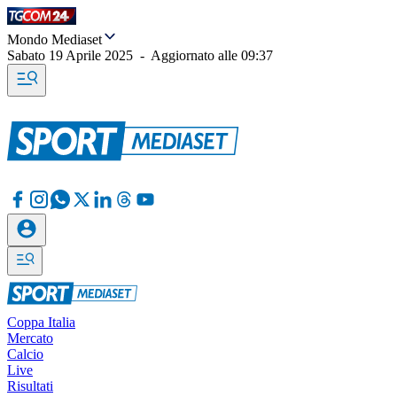
Mondo Mediaset
Sabato 19 Aprile 2025
-
Aggiornato alle
09:37
Coppa Italia
Mercato
Calcio
Live
Risultati