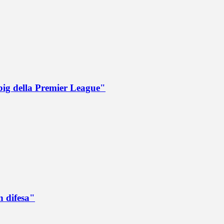
big della Premier League"
n difesa"