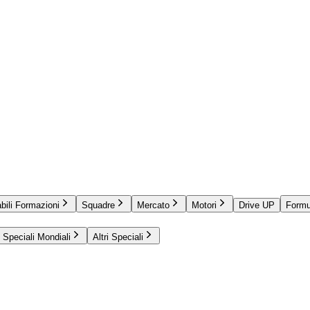
bili Formazioni
Squadre
Mercato
Motori
Drive UP
Formu
Speciali Mondiali
Altri Speciali