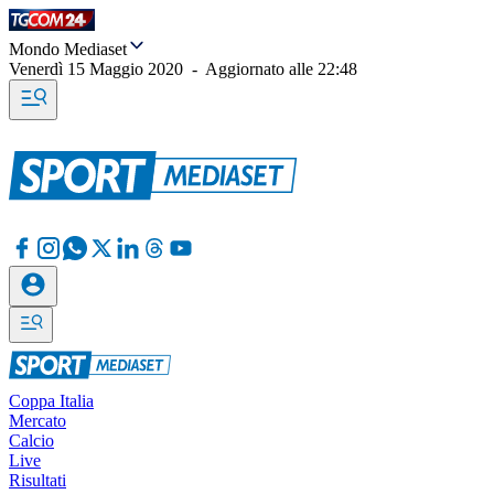
Mondo Mediaset
Venerdì 15 Maggio 2020
-
Aggiornato alle
22:48
Coppa Italia
Mercato
Calcio
Live
Risultati