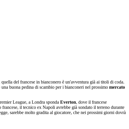
?
 quella del francese in bianconero è un'avventura già ai titoli di coda.
ere una buona pedina di scambio per i bianconeri nel prossimo
mercato
n Premier League, a Londra sponda
Everton
, dove il francese
o francese, il tecnico ex Napoli avrebbe già sondato il terreno durante
legge, sarebbe molto gradita al giocatore, che nei prossimi giorni dovrà