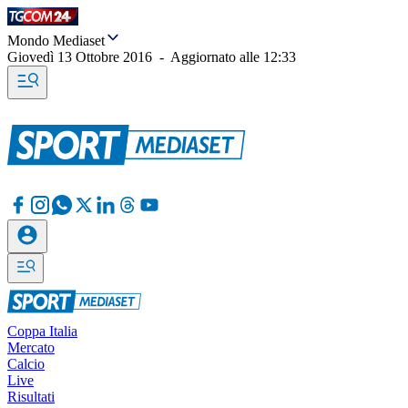
Mondo Mediaset
Giovedì 13 Ottobre 2016
-
Aggiornato alle
12:33
Coppa Italia
Mercato
Calcio
Live
Risultati