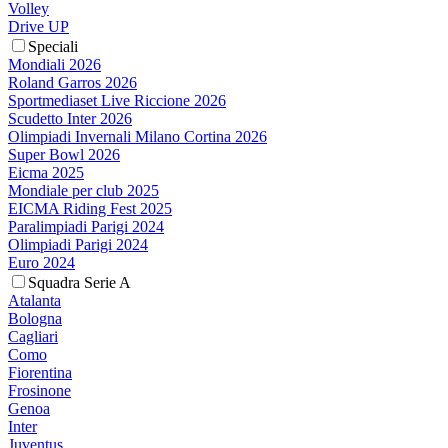
Volley
Drive UP
Speciali
Mondiali 2026
Roland Garros 2026
Sportmediaset Live Riccione 2026
Scudetto Inter 2026
Olimpiadi Invernali Milano Cortina 2026
Super Bowl 2026
Eicma 2025
Mondiale per club 2025
EICMA Riding Fest 2025
Paralimpiadi Parigi 2024
Olimpiadi Parigi 2024
Euro 2024
Squadra Serie A
Atalanta
Bologna
Cagliari
Como
Fiorentina
Frosinone
Genoa
Inter
Juventus