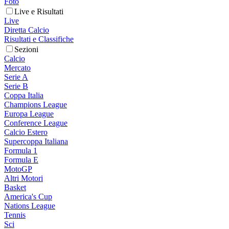
Foto
Live e Risultati
Live
Diretta Calcio
Risultati e Classifiche
Sezioni
Calcio
Mercato
Serie A
Serie B
Coppa Italia
Champions League
Europa League
Conference League
Calcio Estero
Supercoppa Italiana
Formula 1
Formula E
MotoGP
Altri Motori
Basket
America's Cup
Nations League
Tennis
Sci