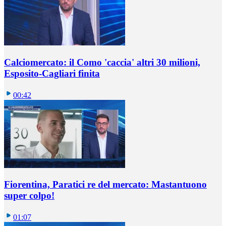
Calciomercato: il Como 'caccia' altri 30 milioni,
Esposito-Cagliari finita
00:42
Fiorentina, Paratici re del mercato: Mastantuono
super colpo!
01:07