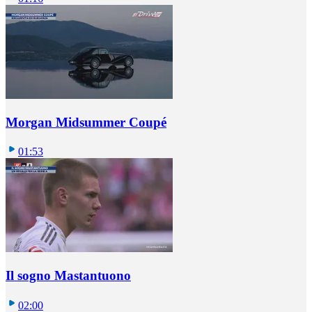
Morgan Midsummer Coupé
01:53
Il sogno Mastantuono
02:00