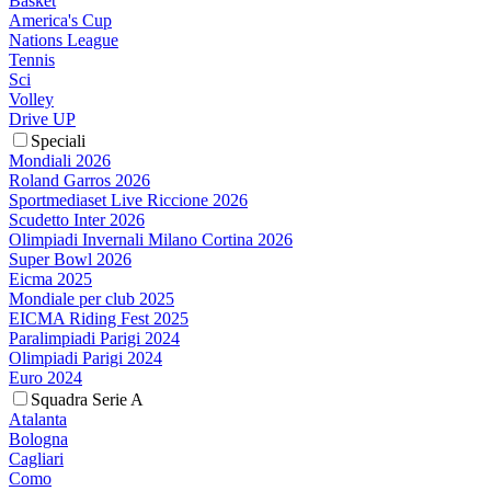
Basket
America's Cup
Nations League
Tennis
Sci
Volley
Drive UP
Speciali
Mondiali 2026
Roland Garros 2026
Sportmediaset Live Riccione 2026
Scudetto Inter 2026
Olimpiadi Invernali Milano Cortina 2026
Super Bowl 2026
Eicma 2025
Mondiale per club 2025
EICMA Riding Fest 2025
Paralimpiadi Parigi 2024
Olimpiadi Parigi 2024
Euro 2024
Squadra Serie A
Atalanta
Bologna
Cagliari
Como