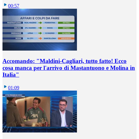
00:57
Accomando: "Maldini-Cagliari, tutto fatto! Ecco
cosa manca per l'arrivo di Mastantuono e Molina in
Italia"
01:09