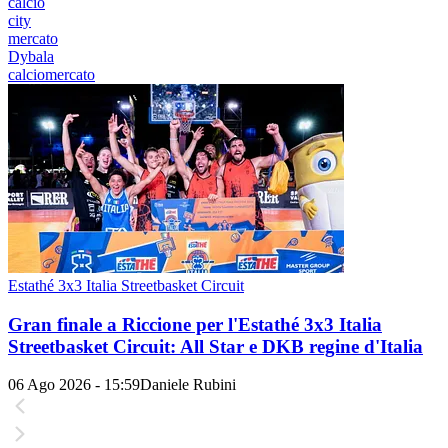
calcio
city
mercato
Dybala
calciomercato
Estathé 3x3 Italia Streetbasket Circuit
Gran finale a Riccione per l'Estathé 3x3 Italia
Streetbasket Circuit: All Star e DKB regine d'Italia
06 Ago 2026 - 15:59
Daniele Rubini