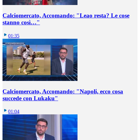
Calciomercato, Accomando: "Leao resta? Le cose
stanno così…"
01:35
Calciomercato, Accomando: "Napoli, ecco cosa
succede con Lukaku"
01:04