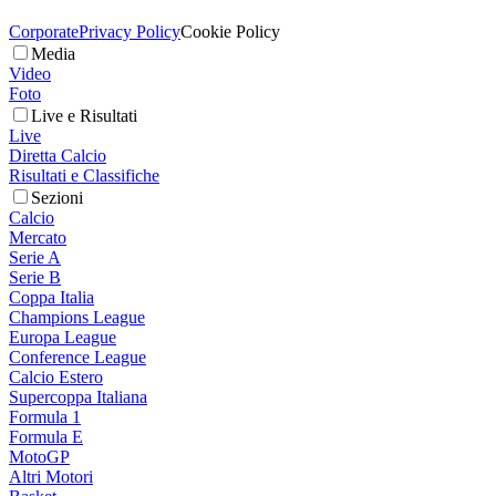
Corporate
Privacy Policy
Cookie Policy
Media
Video
Foto
Live e Risultati
Live
Diretta Calcio
Risultati e Classifiche
Sezioni
Calcio
Mercato
Serie A
Serie B
Coppa Italia
Champions League
Europa League
Conference League
Calcio Estero
Supercoppa Italiana
Formula 1
Formula E
MotoGP
Altri Motori