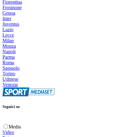
Fiorentina
Frosinone
Genoa
Inter
Juventus
Lazio
Lecce
Milan
Monza
Napoli
Parma
Roma
Sassuolo
Torino
Udinese
Venezia
Seguici su
Media
Video