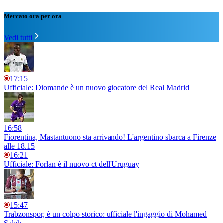
Mercato ora per ora
Vedi tutti
17:15
Ufficiale: Diomande è un nuovo giocatore del Real Madrid
16:58
Fiorentina, Mastantuono sta arrivando! L'argentino sbarca a Firenze
alle 18.15
16:21
Ufficiale: Forlan è il nuovo ct dell'Uruguay
15:47
Trabzonspor, è un colpo storico: ufficiale l'ingaggio di Mohamed
Salah