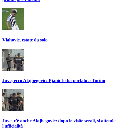
Vlahovic, estate da solo
Juve, ecco Alajbegovic: Pjanic lo ha portato a Torino
Juve, c'è anche Alajbegovic: dopo le visite serali, si attende
l'ufficialità