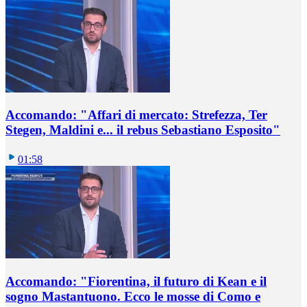
Accomando: "Affari di mercato: Strefezza, Ter
Stegen, Maldini e... il rebus Sebastiano Esposito"
01:58
Accomando: "Fiorentina, il futuro di Kean e il
sogno Mastantuono. Ecco le mosse di Como e